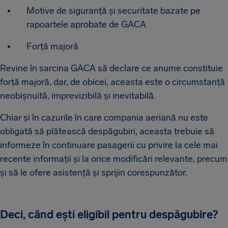
Motive de siguranță și securitate bazate pe
rapoartele aprobate de GACA
Forță majoră
Revine în sarcina GACA să declare ce anume constituie
forță majoră, dar, de obicei, aceasta este o circumstanță
neobișnuită, imprevizibilă și inevitabilă.
Chiar și în cazurile în care compania aeriană nu este
obligată să plătească despăgubiri, aceasta trebuie să
informeze în continuare pasagerii cu privire la cele mai
recente informații și la orice modificări relevante, precum
și să le ofere asistență și sprijin corespunzător.
Deci, când ești eligibil pentru despăgubire?