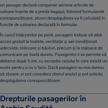
un pasager declară companiei aeriene articole de
valoare înainte de a preda bagajul, folosind formularele
corespunzătoare, atunci despăgubirea va fi calculată în
funcție de valoarea declarată în formular.
În cazul întârzierilor pe pistă, pasagerii trebuie să aibă
acces gratuit la toalete, ventilație și aer condiționat
adecvate, mâncare și băuturi, precum și la mijloace de
comunicare pe toată durata. Pasagerilor li se permite să
debarce după 3 ore, cu excepția cazului în care există un
motiv pentru a nu o face. Dacă pasagerii nu mai doresc
să zboare, ei pot considera zborul anulat și pot solicita
despăgubirea corespunzătoare.
Drepturile pasagerilor în