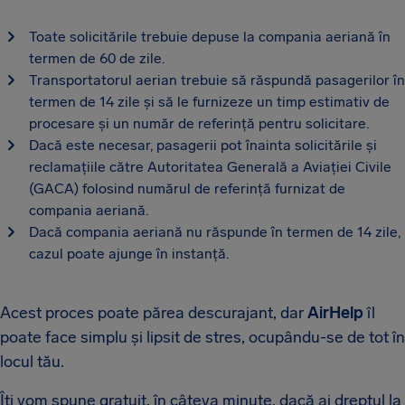
Toate solicitările trebuie depuse la compania aeriană în
termen de 60 de zile.
Transportatorul aerian trebuie să răspundă pasagerilor în
termen de 14 zile și să le furnizeze un timp estimativ de
procesare și un număr de referință pentru solicitare.
Dacă este necesar, pasagerii pot înainta solicitările și
reclamațiile către Autoritatea Generală a Aviației Civile
(GACA) folosind numărul de referință furnizat de
compania aeriană.
Dacă compania aeriană nu răspunde în termen de 14 zile,
cazul poate ajunge în instanță.
Acest proces poate părea descurajant, dar
AirHelp
îl
poate face simplu și lipsit de stres, ocupându-se de tot în
locul tău.
Îți vom spune gratuit, în câteva minute, dacă ai dreptul la