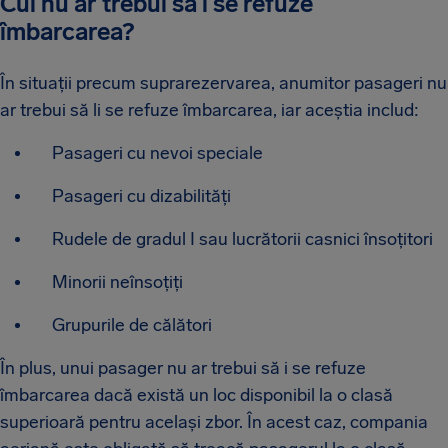
Cui nu ar trebui să i se refuze
îmbarcarea?
În situații precum suprarezervarea, anumitor pasageri nu
ar trebui să li se refuze îmbarcarea, iar aceștia includ:
Pasageri cu nevoi speciale
Pasageri cu dizabilități
Rudele de gradul I sau lucrătorii casnici însoțitori
Minorii neînsoțiți
Grupurile de călători
În plus, unui pasager nu ar trebui să i se refuze
îmbarcarea dacă există un loc disponibil la o clasă
superioară pentru același zbor. În acest caz, compania