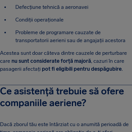
Defecțiune tehnică a aeronavei
Condiții operaționale
Probleme de programare cauzate de
transportatorii aerieni sau de angajații acestora
Acestea sunt doar câteva dintre cauzele de perturbare
care
nu sunt considerate forță majoră
, cazuri în care
pasagerii afectați
pot fi eligibili pentru despăgubire
.
Ce asistență trebuie să ofere
companiile aeriene?
Dacă zborul tău este întârziat cu o anumită perioadă de