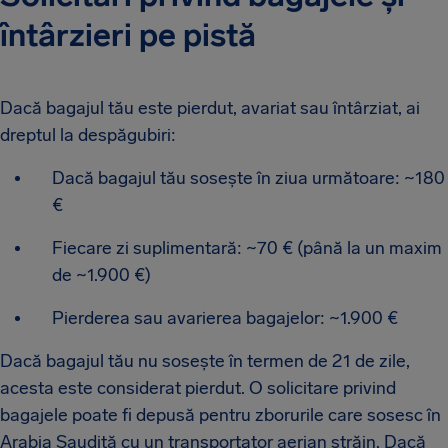
întârzieri pe pistă
Dacă bagajul tău este pierdut, avariat sau întârziat, ai
dreptul la despăgubiri:
Dacă bagajul tău sosește în ziua următoare: ~180
€
Fiecare zi suplimentară: ~70 € (până la un maxim
de ~1.900 €)
Pierderea sau avarierea bagajelor: ~1.900 €
Dacă bagajul tău nu sosește în termen de 21 de zile,
acesta este considerat pierdut. O solicitare privind
bagajele poate fi depusă pentru zborurile care sosesc în
Arabia Saudită cu un transportator aerian străin. Dacă