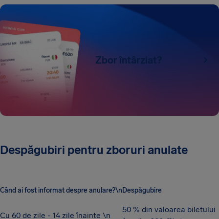
Zbor întârziat?
Despăgubiri pentru zboruri anulate
Când ai fost informat despre anulare?\n
Despăgubire
50 % din valoarea biletului
Cu 60 de zile - 14 zile înainte \n