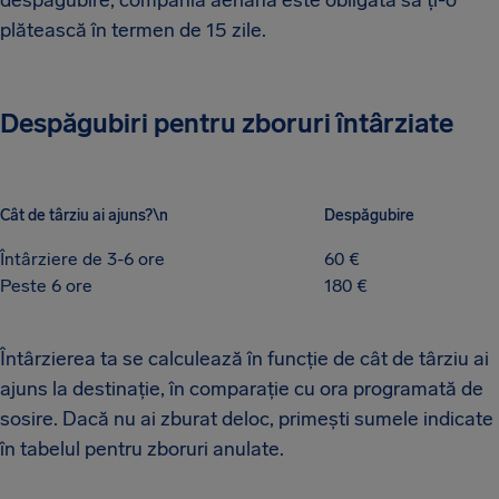
despăgubire, compania aeriană este obligată să ți-o
plătească în termen de 15 zile.
Despăgubiri pentru zboruri întârziate
Cât de târziu ai ajuns?\n
Despăgubire
Întârziere de 3-6 ore
60 €
Peste 6 ore
180 €
Întârzierea ta se calculează în funcție de cât de târziu ai
ajuns la destinație, în comparație cu ora programată de
sosire. Dacă nu ai zburat deloc, primești sumele indicate
în tabelul pentru zboruri anulate.