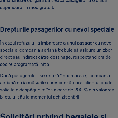
aeriană este obligată să treacă pasagerul la o clasă
superioară, în mod gratuit.
Drepturile pasagerilor cu nevoi speciale
În cazul refuzului la îmbarcare a unui pasager cu nevoi
speciale, compania aeriană trebuie să asigure un zbor
direct sau indirect către destinație, respectând ora de
sosire programată inițial.
Dacă pasagerului i se refuză îmbarcarea și compania
aeriană nu ia măsurile corespunzătoare, clientul poate
solicita o despăgubire în valoare de 200 % din valoarea
biletului său la momentul achiziționării.
Solicitări privind bagajele și