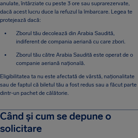
anulate, întârziate cu peste 3 ore sau suprarezervate,
dacă acest lucru duce la refuzul la îmbarcare. Legea te
protejează dacă:
Zborul tău decolează din Arabia Saudită,
indiferent de compania aeriană cu care zbori.
Zborul tău către Arabia Saudită este operat de o
companie aeriană națională.
Eligibilitatea ta nu este afectată de vârstă, naționalitate
sau de faptul că biletul tău a fost redus sau a făcut parte
dintr-un pachet de călătorie.
Când și cum se depune o
solicitare