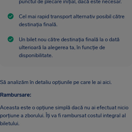
punctul de plecare inițial, dacă este necesar.
Cel mai rapid transport alternativ posibil către
destinația finală.
Un bilet nou către destinația finală la o dată
ulterioară la alegerea ta, în funcție de
disponibilitate.
Să analizăm în detaliu opțiunile pe care le ai aici.
Rambursare:
Aceasta este o opțiune simplă dacă nu ai efectuat nicio
porțiune a zborului. Îți va fi rambursat costul integral al
biletului.