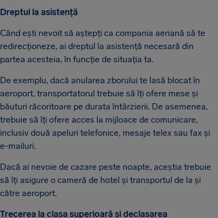
Dreptul la asistență
Când ești nevoit să aștepți ca compania aeriană să te
redirecționeze, ai dreptul la asistență necesară din
partea acesteia, în funcție de situația ta.
De exemplu, dacă anularea zborului te lasă blocat în
aeroport, transportatorul trebuie să îți ofere mese și
băuturi răcoritoare pe durata întârzierii. De asemenea,
trebuie să îți ofere acces la mijloace de comunicare,
inclusiv două apeluri telefonice, mesaje telex sau fax și
e-mailuri.
Dacă ai nevoie de cazare peste noapte, aceștia trebuie
să îți asigure o cameră de hotel și transportul de la și
către aeroport.
Trecerea la clasa superioară și declasarea