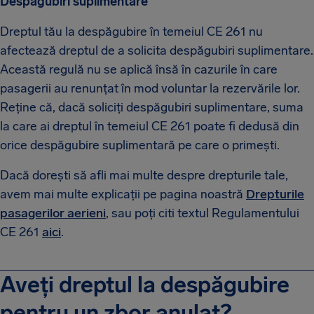
Despăgubiri suplimentare
Dreptul tău la despăgubire în temeiul CE 261 nu
afectează dreptul de a solicita despăgubiri suplimentare.
Această regulă nu se aplică însă în cazurile în care
pasagerii au renunțat în mod voluntar la rezervările lor.
Reține că, dacă soliciți despăgubiri suplimentare, suma
la care ai dreptul în temeiul CE 261 poate fi dedusă din
orice despăgubire suplimentară pe care o primești.
Dacă dorești să afli mai multe despre drepturile tale,
avem mai multe explicații pe pagina noastră
Drepturile
pasagerilor aerieni
, sau poți citi textul Regulamentului
CE 261
aici
.
Aveți dreptul la despăgubire
pentru un zbor anulat?