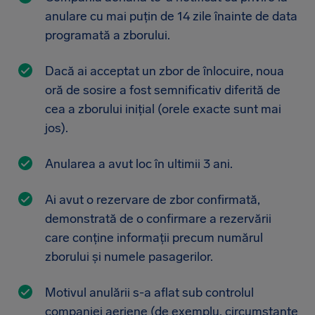
anulare cu mai puțin de 14 zile înainte de data
programată a zborului.
Dacă ai acceptat un zbor de înlocuire, noua
oră de sosire a fost semnificativ diferită de
cea a zborului inițial (orele exacte sunt mai
jos).
Anularea a avut loc în ultimii 3 ani.
Ai avut o rezervare de zbor confirmată,
demonstrată de o confirmare a rezervării
care conține informații precum numărul
zborului și numele pasagerilor.
Motivul anulării s-a aflat sub controlul
companiei aeriene (de exemplu, circumstanțe