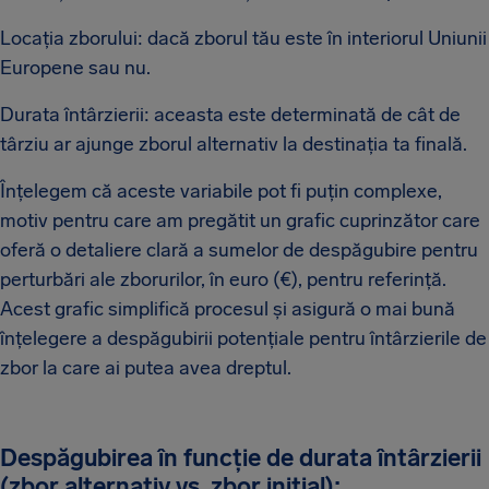
Locația zborului: dacă zborul tău este în interiorul Uniunii
Europene sau nu.
Durata întârzierii: aceasta este determinată de cât de
târziu ar ajunge zborul alternativ la destinația ta finală.
Înțelegem că aceste variabile pot fi puțin complexe,
motiv pentru care am pregătit un grafic cuprinzător care
oferă o detaliere clară a sumelor de despăgubire pentru
perturbări ale zborurilor, în euro (€), pentru referință.
Acest grafic simplifică procesul și asigură o mai bună
înțelegere a despăgubirii potențiale pentru întârzierile de
zbor la care ai putea avea dreptul.
Despăgubirea în funcție de durata întârzierii
(zbor alternativ vs. zbor inițial):