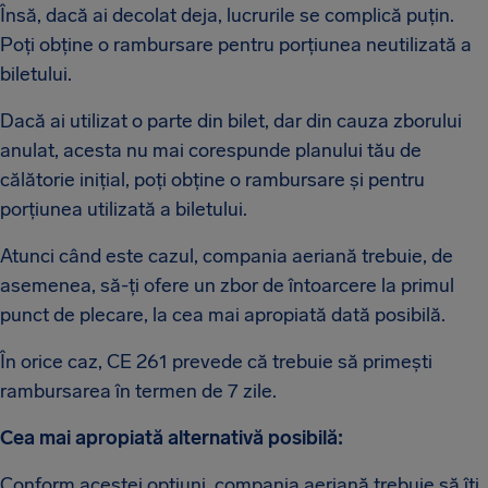
Însă, dacă ai decolat deja, lucrurile se complică puțin.
Poți obține o rambursare pentru porțiunea neutilizată a
biletului.
Dacă ai utilizat o parte din bilet, dar din cauza zborului
anulat, acesta nu mai corespunde planului tău de
călătorie inițial, poți obține o rambursare și pentru
porțiunea utilizată a biletului.
Atunci când este cazul, compania aeriană trebuie, de
asemenea, să-ți ofere un zbor de întoarcere la primul
punct de plecare, la cea mai apropiată dată posibilă.
În orice caz, CE 261 prevede că trebuie să primești
rambursarea în termen de 7 zile.
Cea mai apropiată alternativă posibilă:
Conform acestei opțiuni, compania aeriană trebuie să îți