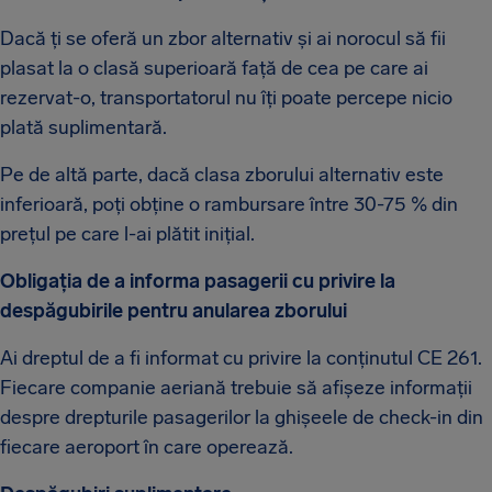
Dacă ți se oferă un zbor alternativ și ai norocul să fii
plasat la o clasă superioară față de cea pe care ai
rezervat-o, transportatorul nu îți poate percepe nicio
plată suplimentară.
Pe de altă parte, dacă clasa zborului alternativ este
inferioară, poți obține o rambursare între 30-75 % din
prețul pe care l-ai plătit inițial.
Obligația de a informa pasagerii cu privire la
despăgubirile pentru anularea zborului
Ai dreptul de a fi informat cu privire la conținutul CE 261.
Fiecare companie aeriană trebuie să afișeze informații
despre drepturile pasagerilor la ghișeele de check-in din
fiecare aeroport în care operează.