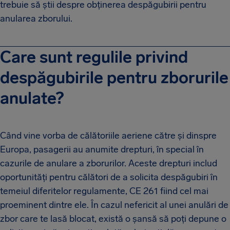
trebuie să știi despre obținerea despăgubirii pentru
anularea zborului.
Care sunt regulile privind
despăgubirile pentru zborurile
anulate?
Când vine vorba de călătoriile aeriene către și dinspre
Europa, pasagerii au anumite drepturi, în special în
cazurile de anulare a zborurilor. Aceste drepturi includ
oportunități pentru călători de a solicita despăgubiri în
temeiul diferitelor regulamente, CE 261 fiind cel mai
proeminent dintre ele. În cazul nefericit al unei anulări de
zbor care te lasă blocat, există o șansă să poți depune o