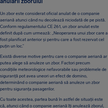
anulării zborului
Un zbor este considerat oficial anulat de o companie
aeriană atunci când nu decolează niciodată de pe pistă.
Conform regulamentului CE 261, un zbor anulat este
definit după cum urmează: „Neoperarea unui zbor care a
fost planificat anterior și pentru care a fost rezervat cel
puțin un loc.”
Există diverse motive pentru care o companie aeriană ar
putea alege să anuleze un zbor. Factori precum
condițiile meteorologice nefavorabile sau problemele de
siguranță pot avea uneori un efect de domino,
determinând o companie aeriană să anuleze un zbor
pentru siguranța pasagerilor.
Cu toate acestea, partea bună în astfel de situații este
că, atunci când o companie aeriană îți anulează zborul,