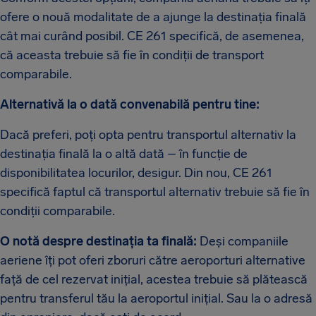
ofere o nouă modalitate de a ajunge la destinația finală
cât mai curând posibil. CE 261 specifică, de asemenea,
că aceasta trebuie să fie în condiții de transport
comparabile.
Alternativă la o dată convenabilă pentru tine:
Dacă preferi, poți opta pentru transportul alternativ la
destinația finală la o altă dată – în funcție de
disponibilitatea locurilor, desigur. Din nou, CE 261
specifică faptul că transportul alternativ trebuie să fie în
condiții comparabile.
O notă despre destinația ta finală:
Deși companiile
aeriene îți pot oferi zboruri către aeroporturi alternative
față de cel rezervat inițial, acestea trebuie să plătească
pentru transferul tău la aeroportul inițial. Sau la o adresă