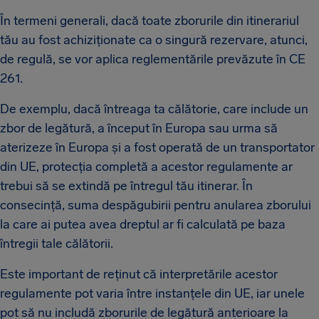
În termeni generali, dacă toate zborurile din itinerariul
tău au fost achiziționate ca o singură rezervare, atunci,
de regulă, se vor aplica reglementările prevăzute în CE
261.
De exemplu, dacă întreaga ta călătorie, care include un
zbor de legătură, a început în Europa sau urma să
aterizeze în Europa și a fost operată de un transportator
din UE, protecția completă a acestor regulamente ar
trebui să se extindă pe întregul tău itinerar. În
consecință, suma despăgubirii pentru anularea zborului
la care ai putea avea dreptul ar fi calculată pe baza
întregii tale călătorii.
Este important de reținut că interpretările acestor
regulamente pot varia între instanțele din UE, iar unele
pot să nu includă zborurile de legătură anterioare la