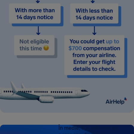
În medie, 6,4 milioane de