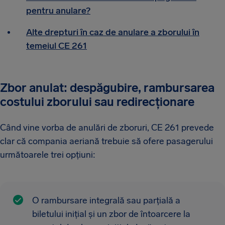
pentru anulare?
Alte drepturi în caz de anulare a zborului în
temeiul CE 261
Zbor anulat: despăgubire, rambursarea
costului zborului sau redirecționare
Când vine vorba de anulări de zboruri, CE 261 prevede
clar că compania aeriană trebuie să ofere pasagerului
următoarele trei opțiuni:
O rambursare integrală sau parțială a
biletului inițial și un zbor de întoarcere la