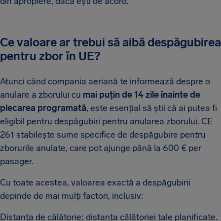
din apropiere, dacă ești de acord.
Ce valoare ar trebui să aibă despăgubirea
pentru zbor în UE?
Atunci când compania aeriană te informează despre o
anulare a zborului cu
mai puțin de 14 zile înainte de
plecarea programată
, este esențial să știi că ai putea fi
eligibil pentru despăgubiri pentru anularea zborului. CE
261 stabilește sume specifice de despăgubire pentru
zborurile anulate, care pot ajunge până la 600 € per
pasager.
Cu toate acestea, valoarea exactă a despăgubirii
depinde de mai mulți factori, inclusiv:
Distanța de călătorie: distanța călătoriei tale planificate.