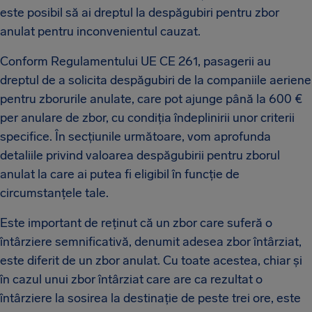
este posibil să ai dreptul la despăgubiri pentru zbor
anulat pentru inconvenientul cauzat.
Conform Regulamentului UE CE 261, pasagerii au
dreptul de a solicita despăgubiri de la companiile aeriene
pentru zborurile anulate, care pot ajunge până la 600 €
per anulare de zbor, cu condiția îndeplinirii unor criterii
specifice. În secțiunile următoare, vom aprofunda
detaliile privind valoarea despăgubirii pentru zborul
anulat la care ai putea fi eligibil în funcție de
circumstanțele tale.
Este important de reținut că un zbor care suferă o
întârziere semnificativă, denumit adesea zbor întârziat,
este diferit de un zbor anulat. Cu toate acestea, chiar și
în cazul unui zbor întârziat care are ca rezultat o
întârziere la sosirea la destinație de peste trei ore, este