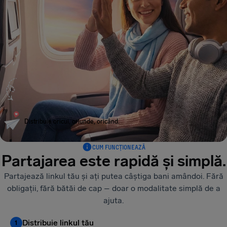
Distribuie oricui, oriunde, oricând.
CUM FUNCȚIONEAZĂ
Partajarea este rapidă și simplă.
Partajează linkul tău și ați putea câștiga bani amândoi. Fără
obligații, fără bătăi de cap – doar o modalitate simplă de a
ajuta.
Distribuie linkul tău
1