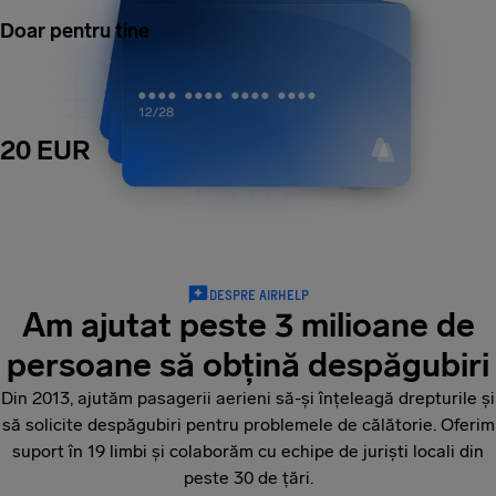
Doar pentru tine
20 EUR
DESPRE AIRHELP
Am ajutat peste 3 milioane de
persoane să obțină despăgubiri
Din 2013, ajutăm pasagerii aerieni să-și înțeleagă drepturile și
să solicite despăgubiri pentru problemele de călătorie. Oferim
suport în 19 limbi și colaborăm cu echipe de juriști locali din
peste 30 de țări.