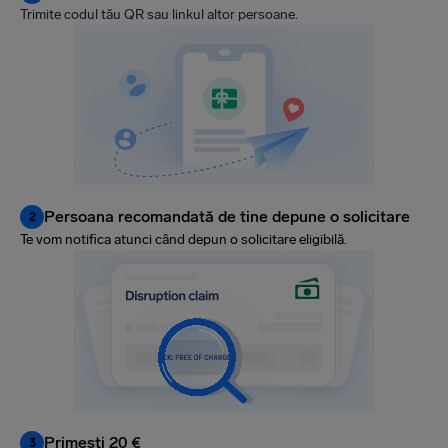
Trimite codul tău QR sau linkul altor persoane.
Persoana recomandată de tine depune o solicitare
2
Te vom notifica atunci când depun o solicitare eligibilă.
Primești 20 €
3