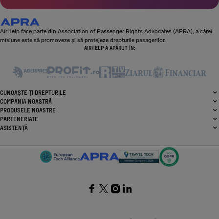
AirHelp face parte din Association of Passenger Rights Advocates (APRA), a cărei
misiune este să promoveze și să protejeze drepturile pasagerilor.
AIRHELP A APĂRUT ÎN:
CUNOAȘTE-ȚI DREPTURILE
COMPANIA NOASTRĂ
PRODUSELE NOASTRE
PARTENERIATE
ASISTENȚĂ
SocialFacebook
SocialTwitter
SocialInstagram
SocialLinkedin