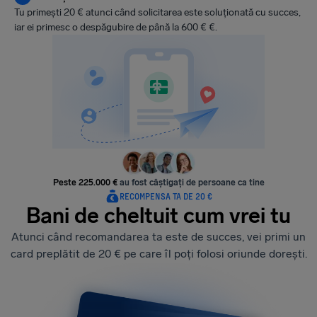
Tu primești 20 € atunci când solicitarea este soluționată cu succes,
iar ei primesc o despăgubire de până la 600 € €.
Peste 225.000 €
au fost câștigați de persoane ca tine
RECOMPENSA TA DE 20 €
Bani de cheltuit cum vrei tu
Atunci când recomandarea ta este de succes, vei primi un
card preplătit de 20 € pe care îl poți folosi oriunde dorești.