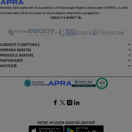
AirHelp face parte din Association of Passenger Rights Advocates (APRA), a cărei
misiune este să promoveze și să protejeze drepturile pasagerilor.
AIRHELP A APĂRUT ÎN:
CUNOAȘTE-ȚI DREPTURILE
COMPANIA NOASTRĂ
PRODUSELE NOASTRE
PARTENERIATE
ASISTENȚĂ
SocialFacebook
SocialTwitter
SocialInstagram
SocialLinkedin
OBȚINE APLICAȚIA NOASTRĂ GRATUITĂ