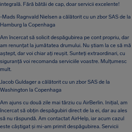
integrală. Fără bătăi de cap, doar servicii excelente!
-Mads Ragnvald Nielsen a călătorit cu un zbor SAS de la
Hamburg la Copenhaga
Am încercat să solicit despăgubirea pe cont propriu, dar
am renunțat la jumătatea drumului. Nu știam la ce să mă
aștept, dar voi chiar ați reușit. Sunteți extraordinari, cu
siguranță voi recomanda serviciile voastre. Mulțumesc
mult.
Jacob Guldager a călătorit cu un zbor SAS de la
Washington la Copenhaga
Am ajuns cu două zile mai târziu cu AirBerlin. Inițial, am
încercat să obțin despăgubiri direct de la ei, dar au ales
să nu răspundă. Am contactat AirHelp, iar acum cazul
este câștigat și mi-am primit despăgubirea. Servicii