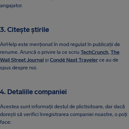
angajator.
3. Citește știrile
AirHelp este menționat în mod regulat în publicații de
renume. Aruncă o privire la ce scriu
TechCrunch
,
The
Wall Street Journal
și
Condé Nast Traveler
ce au de
spus despre noi.
4. Detaliile companiei
Acestea sunt informații destul de plictisitoare, dar dacă
dorești să verifici înregistrarea companiei noastre, o poți
face: