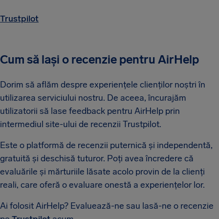
Trustpilot
Cum să lași o recenzie pentru AirHelp
Dorim să aflăm despre experiențele clienților noștri în
utilizarea serviciului nostru. De aceea, încurajăm
utilizatorii să lase feedback pentru AirHelp prin
intermediul site-ului de recenzii Trustpilot.
Este o platformă de recenzii puternică și independentă,
gratuită și deschisă tuturor. Poți avea încredere că
evaluările și mărturiile lăsate acolo provin de la clienți
reali, care oferă o evaluare onestă a experiențelor lor.
Ai folosit AirHelp? Evaluează-ne sau lasă-ne o recenzie