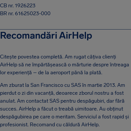
CB nr. 1926223
BR nr. 61625023-000
Recomandări AirHelp
Citește povestea completă. Am rugat câțiva clienți
AirHelp să ne împărtășească o mărturie despre întreaga
lor experiență – de la aeroport până la plată.
Am zburat la San Francisco cu SAS în martie 2013. Am
pierdut o zi din vacanță, deoarece zborul nostru a fost
anulat. Am contactat SAS pentru despăgubiri, dar fără
succes. AirHelp a făcut o treabă uimitoare. Au obținut
despăgubirea pe care o meritam. Serviciul a fost rapid și
profesionist. Recomand cu căldură AirHelp.