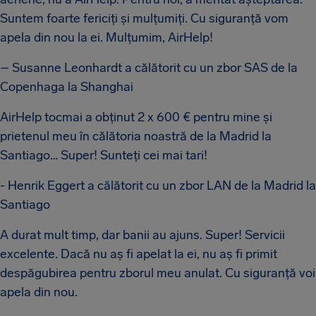
Suntem foarte fericiți și mulțumiți. Cu siguranță vom
apela din nou la ei. Mulțumim, AirHelp!
– Susanne Leonhardt a călătorit cu un zbor SAS de la
Copenhaga la Shanghai
AirHelp tocmai a obținut 2 x 600 € pentru mine și
prietenul meu în călătoria noastră de la Madrid la
Santiago… Super! Sunteți cei mai tari!
- Henrik Eggert a călătorit cu un zbor LAN de la Madrid la
Santiago
A durat mult timp, dar banii au ajuns. Super! Servicii
excelente. Dacă nu aș fi apelat la ei, nu aș fi primit
despăgubirea pentru zborul meu anulat. Cu siguranță voi
apela din nou.