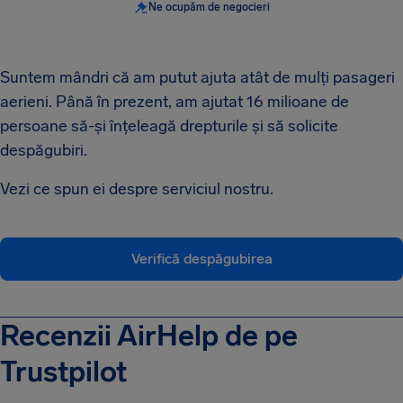
Ne ocupăm de negocieri
Suntem mândri că am putut ajuta atât de mulți pasageri
aerieni. Până în prezent, am ajutat 16 milioane de
persoane să-și înțeleagă drepturile și să solicite
despăgubiri.
Vezi ce spun ei despre serviciul nostru.
Verifică despăgubirea
Recenzii AirHelp de pe
Trustpilot