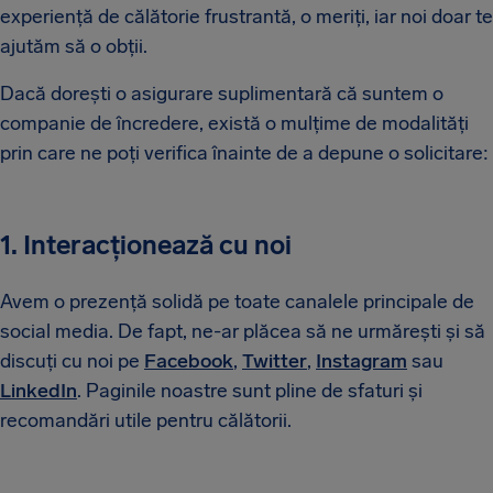
experiență de călătorie frustrantă, o meriți, iar noi doar te
ajutăm să o obții.
Dacă dorești o asigurare suplimentară că suntem o
companie de încredere, există o mulțime de modalități
prin care ne poți verifica înainte de a depune o solicitare:
1. Interacționează cu noi
Avem o prezență solidă pe toate canalele principale de
social media. De fapt, ne-ar plăcea să ne urmărești și să
discuți cu noi pe
Facebook
,
Twitter
,
Instagram
sau
LinkedIn
. Paginile noastre sunt pline de sfaturi și
recomandări utile pentru călătorii.