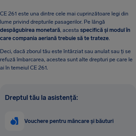
CE 261 este una dintre cele mai cuprinzătoare legi din
lume privind drepturile pasagerilor. Pe lângă
despăgubirea monetară
, acesta
specifică și modul în
care compania aeriană trebuie să te trateze
.
Deci, dacă zborul tău este întârziat sau anulat sau ți se
refuză îmbarcarea, acestea sunt alte drepturi pe care le
ai în temeiul CE 261.
Dreptul tău la asistență:
Vouchere pentru mâncare și băuturi