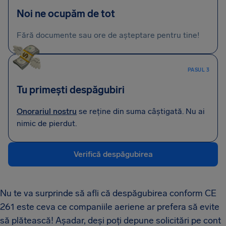
Noi ne ocupăm de tot
Fără documente sau ore de așteptare pentru tine!
PASUL 3
Tu primești despăgubiri
Onorariul nostru
se reține din suma câștigată. Nu ai
nimic de pierdut.
Verifică despăgubirea
Nu te va surprinde să afli că despăgubirea conform CE
261 este ceva ce companiile aeriene ar prefera să evite
să plătească! Așadar, deși poți depune solicitări pe cont