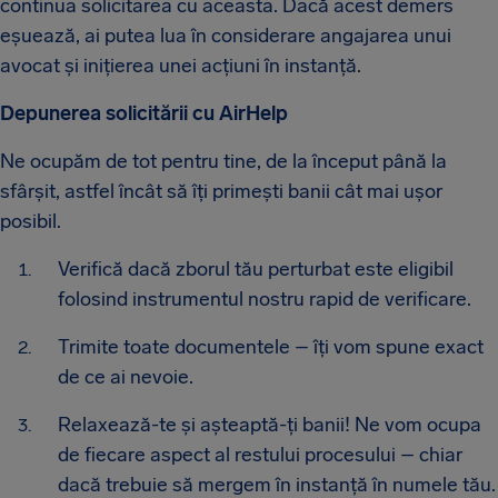
continua solicitarea cu aceasta. Dacă acest demers
eșuează, ai putea lua în considerare angajarea unui
avocat și inițierea unei acțiuni în instanță.
Depunerea solicitării cu AirHelp
Ne ocupăm de tot pentru tine, de la început până la
sfârșit, astfel încât să îți primești banii cât mai ușor
posibil.
Verifică dacă zborul tău perturbat este eligibil
folosind instrumentul nostru rapid de verificare.
Trimite toate documentele – îți vom spune exact
de ce ai nevoie.
Relaxează-te și așteaptă-ți banii! Ne vom ocupa
de fiecare aspect al restului procesului – chiar
dacă trebuie să mergem în instanță în numele tău.