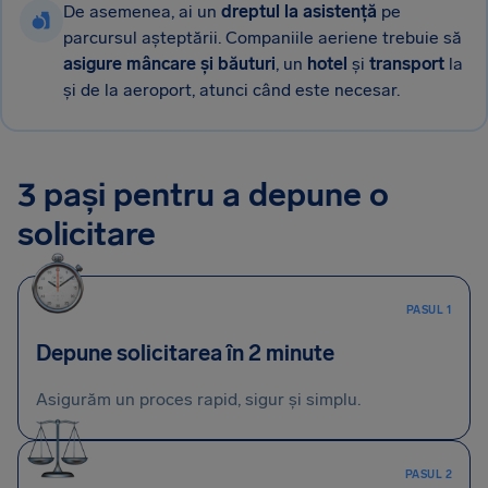
De asemenea, ai un
dreptul la asistență
pe
parcursul așteptării. Companiile aeriene trebuie să
asigure mâncare și băuturi
, un
hotel
și
transport
la
și de la aeroport, atunci când este necesar.
3 pași pentru a depune o
solicitare
PASUL 1
Depune solicitarea în 2 minute
Asigurăm un proces rapid, sigur și simplu.
PASUL 2