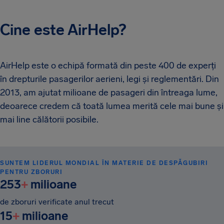
Cine este AirHelp?
AirHelp este o echipă formată din peste 400 de experți
în drepturile pasagerilor aerieni, legi și reglementări. Din
2013, am ajutat milioane de pasageri din întreaga lume,
deoarece credem că toată lumea merită cele mai bune și
mai line călătorii posibile.
SUNTEM LIDERUL MONDIAL ÎN MATERIE DE DESPĂGUBIRI
PENTRU ZBORURI
253
+
milioane
de zboruri verificate anul trecut
15
+
milioane