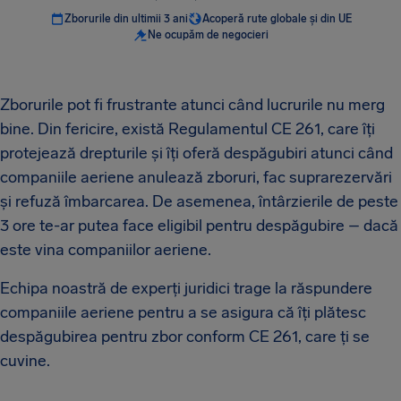
Zborurile din ultimii 3 ani
Acoperă rute globale și din UE
Ne ocupăm de negocieri
Zborurile pot fi frustrante atunci când lucrurile nu merg
bine. Din fericire, există Regulamentul CE 261, care îți
protejează drepturile și îți oferă despăgubiri atunci când
companiile aeriene anulează zboruri, fac suprarezervări
și refuză îmbarcarea. De asemenea, întârzierile de peste
3 ore te-ar putea face eligibil pentru despăgubire – dacă
este vina companiilor aeriene.
Echipa noastră de experți juridici trage la răspundere
companiile aeriene pentru a se asigura că îți plătesc
despăgubirea pentru zbor conform CE 261, care ți se
cuvine.