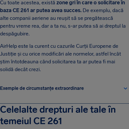
Cu toate acestea, există
zone gri în care o solicitare în
baza CE 261 ar putea avea succes.
De exemplu, dacă
alte companii aeriene au reușit să se pregătească
pentru vreme rea, dar a ta nu, s-ar putea să ai dreptul la
despăgubire.
AirHelp este la curent cu cazurile Curții Europene de
Justiție și cu orice modificări ale normelor, astfel încât
știm întotdeauna când solicitarea ta ar putea fi mai
solidă decât crezi.
Exemple de circumstanțe extraordinare
Celelalte drepturi ale tale în
temeiul CE 261