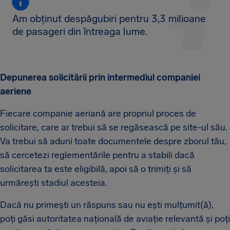
Am obținut despăgubiri pentru 3,3 milioane
de pasageri din întreaga lume.
Depunerea solicitării prin intermediul companiei
aeriene
Fiecare companie aeriană are propriul proces de
solicitare, care ar trebui să se regăsească pe site-ul său.
Va trebui să aduni toate documentele despre zborul tău,
să cercetezi reglementările pentru a stabili dacă
solicitarea ta este eligibilă, apoi să o trimiți și să
urmărești stadiul acesteia.
Dacă nu primești un răspuns sau nu ești mulțumit(ă),
poți găsi autoritatea națională de aviație relevantă și poți