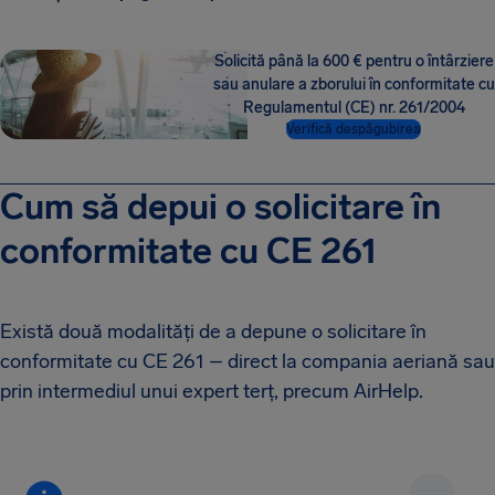
Solicită până la 600 € pentru o întârziere
sau anulare a zborului în conformitate cu
Regulamentul (CE) nr. 261/2004
Verifică despăgubirea
Cum să depui o solicitare în
conformitate cu CE 261
Există două modalități de a depune o solicitare în
conformitate cu CE 261 – direct la compania aeriană sau
prin intermediul unui expert terț, precum AirHelp.