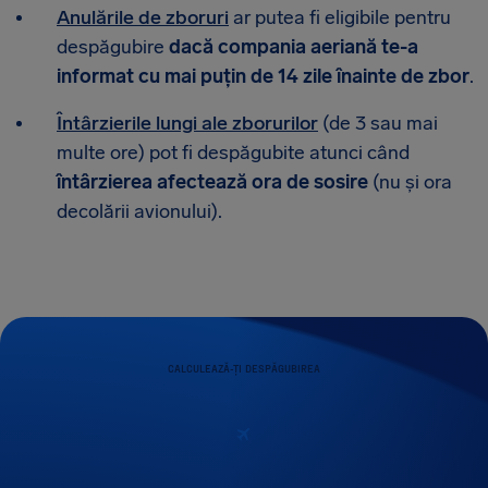
Anulările de zboruri
ar putea fi eligibile pentru
despăgubire
dacă compania aeriană te-a
informat cu mai puțin de 14 zile înainte de zbor
.
Întârzierile lungi ale zborurilor
(de 3 sau mai
multe ore) pot fi despăgubite atunci când
întârzierea afectează ora de sosire
(nu și ora
decolării avionului).
CALCULEAZĂ-ȚI DESPĂGUBIREA