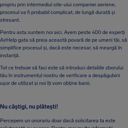
propriu prin intermediul site-ului companiei aeriene,
procesul va fi probabil complicat, de lungă durată și
stresant.
Pentru asta suntem noi aici. Avem peste 400 de experți
AirHelp gata să preia această povară de pe umerii tăi, să
simplifice procesul și, dacă este necesar, să meargă în
instanță.
Tot ce trebuie să faci este să introduci detaliile zborului
tău în instrumentul nostru de verificare a despăgubirii
ușor de utilizat și noi îți vom obține banii.
Nu câștigi, nu plătești!
Percepem un onorariu doar dacă solicitarea ta este