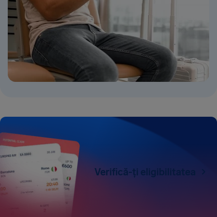
Verifică-ți eligibilitatea