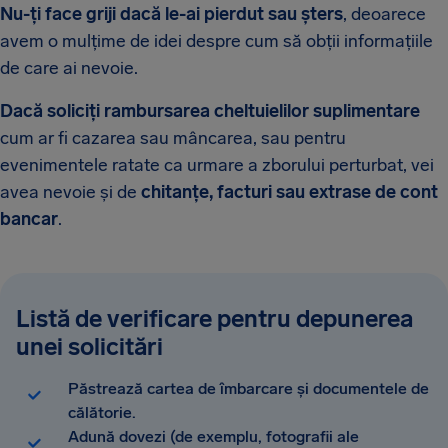
Nu-ți face griji dacă le-ai pierdut sau șters
, deoarece
avem o mulțime de idei despre cum să obții informațiile
de care ai nevoie.
Dacă soliciți rambursarea cheltuielilor suplimentare
cum ar fi cazarea sau mâncarea, sau pentru
evenimentele ratate ca urmare a zborului perturbat, vei
avea nevoie și de
chitanțe, facturi sau extrase de cont
bancar
.
Listă de verificare pentru depunerea
unei solicitări
Păstrează cartea de îmbarcare și documentele de
călătorie.
Adună dovezi (de exemplu, fotografii ale