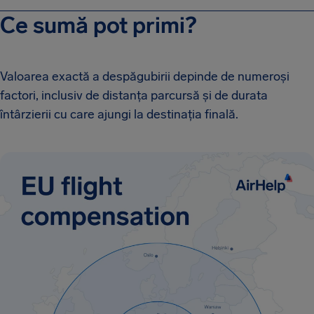
Ce sumă pot primi?
Valoarea exactă a despăgubirii depinde de numeroși
factori, inclusiv de distanța parcursă și de durata
întârzierii cu care ajungi la destinația finală.