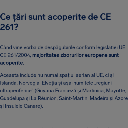
Ce țări sunt acoperite de CE
261?
Când vine vorba de despăgubirile conform legislației UE
CE 261/2004,
majoritatea zborurilor europene sunt
acoperite
.
Aceasta include nu numai spațiul aerian al UE, ci și
Islanda, Norvegia, Elveția și așa-numitele „regiuni
ultraperiferice” (Guyana Franceză și Martinica, Mayotte,
Guadelupa și La Réunion, Saint-Martin, Madeira și Azore
și Insulele Canare).