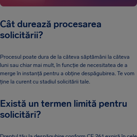
Cât durează procesarea
solicitării?
Procesul poate dura de la câteva săptămâni la câteva
luni sau chiar mai mult, în funcție de necesitatea de a
merge în instanță pentru a obține despăgubirea. Te vom
ține la curent cu stadiul solicitării tale.
Există un termen limită pentru
solicitări?
Dreptul tău la despăgubire conform CE 261 expiră în cele