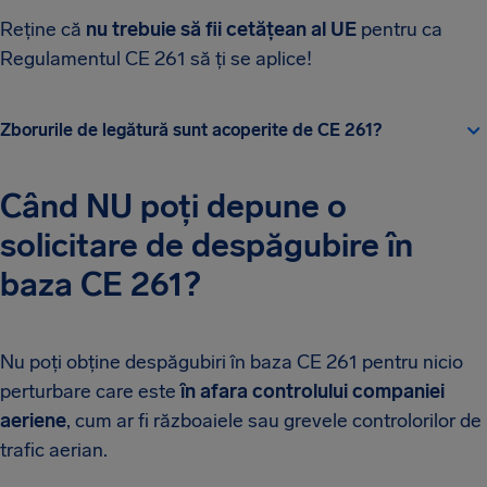
Reține că
nu trebuie să fii cetățean al UE
pentru ca
Regulamentul CE 261 să ți se aplice!
Zborurile de legătură sunt acoperite de CE 261?
Când NU poți depune o
solicitare de despăgubire în
baza CE 261?
Nu poți obține despăgubiri în baza CE 261 pentru nicio
perturbare care este
în afara controlului companiei
aeriene
, cum ar fi războaiele sau grevele controlorilor de
trafic aerian.