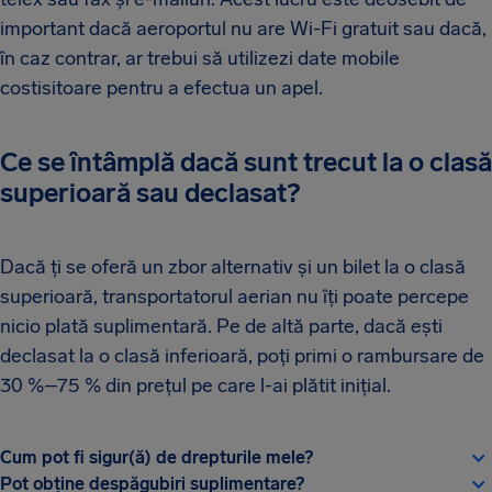
important dacă aeroportul nu are Wi-Fi gratuit sau dacă,
în caz contrar, ar trebui să utilizezi date mobile
costisitoare pentru a efectua un apel.
Ce se întâmplă dacă sunt trecut la o clasă
superioară sau declasat?
Dacă ți se oferă un zbor alternativ și un bilet la o clasă
superioară, transportatorul aerian nu îți poate percepe
nicio plată suplimentară. Pe de altă parte, dacă ești
declasat la o clasă inferioară, poți primi o rambursare de
30 %–75 % din prețul pe care l-ai plătit inițial.
Cum pot fi sigur(ă) de drepturile mele?
Pot obține despăgubiri suplimentare?