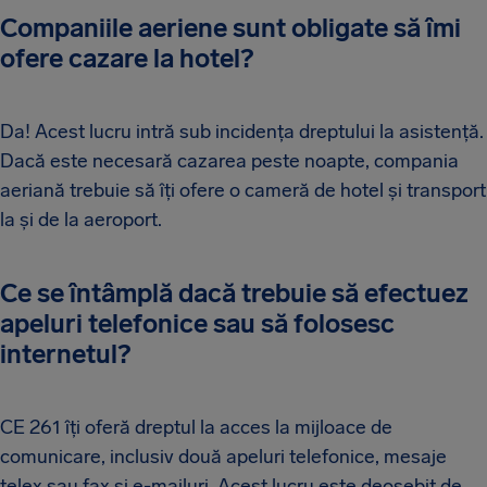
Companiile aeriene sunt obligate să îmi
ofere cazare la hotel?
Da! Acest lucru intră sub incidența dreptului la asistență.
Dacă este necesară cazarea peste noapte, compania
aeriană trebuie să îți ofere o cameră de hotel și transport
la și de la aeroport.
Ce se întâmplă dacă trebuie să efectuez
apeluri telefonice sau să folosesc
internetul?
CE 261 îți oferă dreptul la acces la mijloace de
comunicare, inclusiv două apeluri telefonice, mesaje
telex sau fax și e-mailuri. Acest lucru este deosebit de