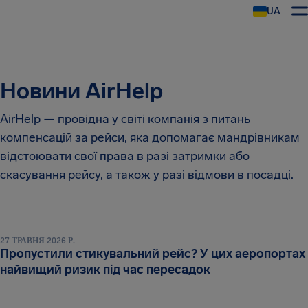
UA
AirHelp
Новини AirHelp
AirHelp — провідна у світі компанія з питань
компенсацій за рейси, яка допомагає мандрівникам
відстоювати свої права в разі затримки або
скасування рейсу, а також у разі відмови в посадці.
27 ТРАВНЯ 2026 Р.
Пропустили стикувальний рейс? У цих аеропортах
найвищий ризик під час пересадок