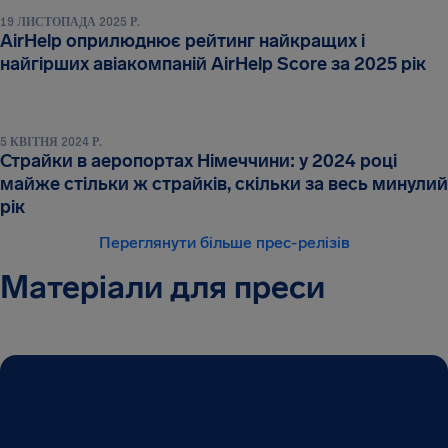
19 ЛИСТОПАДА 2025 Р.
AirHelp оприлюднює рейтинг найкращих і
найгірших авіакомпаній AirHelp Score за 2025 рік
5 КВІТНЯ 2024 Р.
Страйки в аеропортах Німеччини: у 2024 році
майже стільки ж страйків, скільки за весь минулий
рік
Переглянути більше прес-релізів
Матеріали для преси