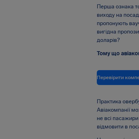
Перша ознака то
виходу на посад
пропонують вауч
вигідна пропозиц
доларів?
Тому що авіако
Перевірити комп
Практика овербу
Авіакомпанії мо
не всі пасажири
відмовити в поса