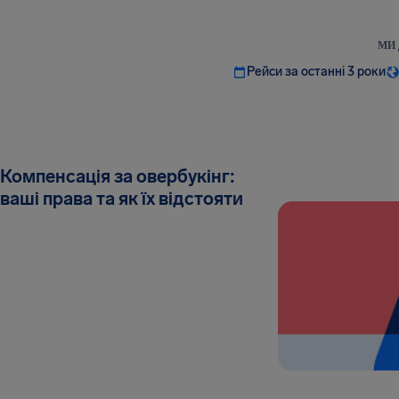
МИ 
Рейси за останні 3 роки
Компенсація за овербукінг:
ваші права та як їх відстояти