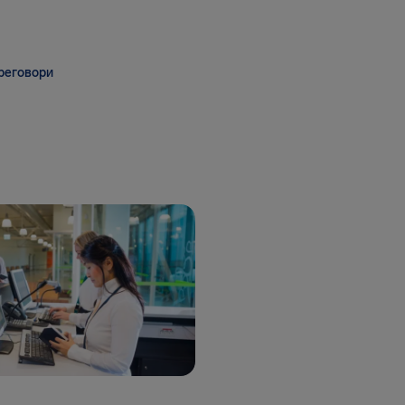
реговори