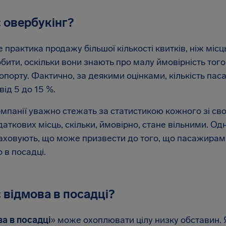
 овербукінг?
 практика продажу більшої кількості квитків, ніж місц
бити, оскільки вони знають про малу ймовірність того
опорту. Фактично, за деякими оцінками, кількість паса
від 5 до 15 %.
мпанії уважно стежать за статистикою кожного зі сво
даткових місць, скільки, ймовірно, стане вільними. О
аховують, що може призвести до того, що пасажирам 
 в посадці.
 відмова в посадці?
а в посадці
» може охоплювати цілу низку обставин.