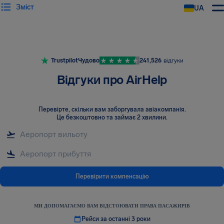
Зміст
UA
AirHelp
Trustpilot
Чудово
241,526
відгуки
Відгуки про AirHelp
Перевірте, скільки вам заборгувала авіакомпанія
.
Це безкоштовно та займає 2 хвилини.
Перевірити компенсацію
МИ ДОПОМАГАЄМО ВАМ ВІДСТОЮВАТИ ПРАВА ПАСАЖИРІВ
Рейси за останні 3 роки