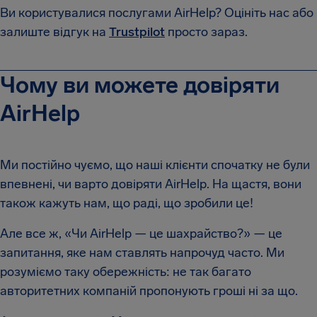
Ви користувалися послугами AirHelp? Оцініть нас або
залиште відгук на
Trustpilot
просто зараз.
Чому ви можете довіряти
AirHelp
Ми постійно чуємо, що наші клієнти спочатку не були
впевнені, чи варто довіряти AirHelp. На щастя, вони
також кажуть нам, що раді, що зробили це!
Але все ж, «Чи AirHelp — це шахрайство?» — це
запитання, яке нам ставлять напрочуд часто. Ми
розуміємо таку обережність: не так багато
авторитетних компаній пропонують гроші ні за що.