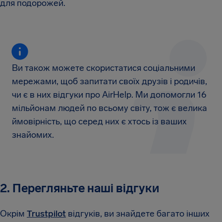
для подорожей.
Ви також можете скористатися соціальними
мережами, щоб запитати своїх друзів і родичів,
чи є в них відгуки про AirHelp. Ми допомогли 16
мільйонам людей по всьому світу, тож є велика
ймовірність, що серед них є хтось із ваших
знайомих.
2. Перегляньте наші відгуки
Окрім
Trustpilot
відгуків, ви знайдете багато інших