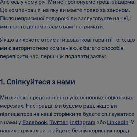
Але ось у чому річ. Ми не пропонуємо гроші задарма.
Це компенсація, на яку ви маєте право за законом.
Після неприємної подорожі ви заслуговуєте на неї, і
ми просто допомагаємо вам її отримати.
Якщо ви хочете отримати додаткові гарантії того, що
ми є авторитетною компанією, є багато способів
перевірити нас, перш ніж подавати заяву:
1. Спілкуйтеся з нами
Ми широко представлені в усіх основних соціальних
мережах. Насправді, ми будемо раді, якщо ви
підпишетеся на наші сторінки та будете спілкуватися
з нами у
Facebook
,
Twitter
,
Instagram
або
LinkedIn
. У
наших стрічках ви знайдете безліч корисних порад