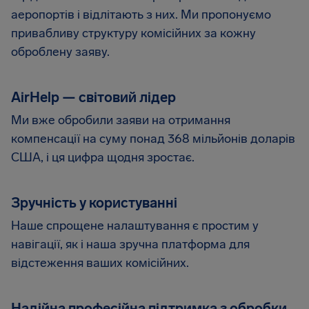
аеропортів і відлітають з них. Ми пропонуємо
привабливу структуру комісійних за кожну
оброблену заяву.
AirHelp — світовий лідер
Ми вже обробили заяви на отримання
компенсації на суму понад 368 мільйонів доларів
США, і ця цифра щодня зростає.
Зручність у користуванні
Наше спрощене налаштування є простим у
навігації, як і наша зручна платформа для
відстеження ваших комісійних.
Надійна професійна підтримка з обробки