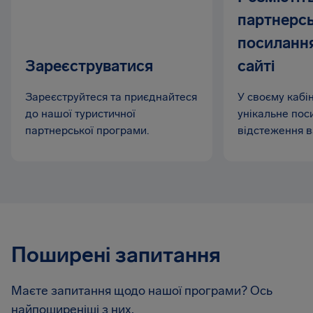
партнерс
посилання
Зареєструватися
сайті
Зареєструйтеся та приєднайтеся
У своєму кабі
до нашої туристичної
унікальне пос
партнерської програми.
відстеження в
Поширені запитання
Маєте запитання щодо нашої програми? Ось
найпоширеніші з них.