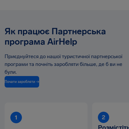
Як працює Партнерська
програма AirHelp
Приєднуйтеся до нашої туристичної партнерської
програми та почніть заробляти більше, де б ви не
були.
Почати заробляти →
Розмістіт