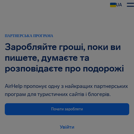
UA
AirHelp
ПАРТНЕРСЬКА ПРОГРАМА
Заробляйте гроші, поки ви
пишете, думаєте та
розповідаєте про подорожі
AirHelp пропонує одну з найкращих партнерських
програм для туристичних сайтів і блогерів.
Почати заробляти
Увійти