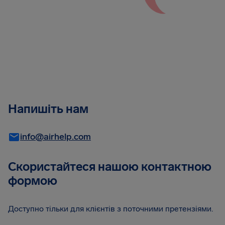
Напишіть нам
info@airhelp.com
Скористайтеся нашою контактною
формою
Доступно тільки для клієнтів з поточними претензіями.