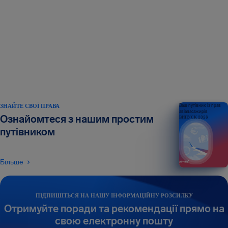
ЗНАЙТЕ СВОЇ ПРАВА
Ваш путівник із прав
авіапасажирів
Ознайомтеся з нашим простим
ВИПУСК 2026
путівником
Більше
ПІДПИШІТЬСЯ НА НАШУ ІНФОРМАЦІЙНУ РОЗСИЛКУ
Отримуйте поради та рекомендації прямо на
свою електронну пошту