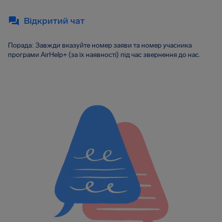
Відкритий чат
Порада: Завжди вказуйте номер заяви та номер учасника
програми AirHelp+ (за їх наявності) під час звернення до нас.