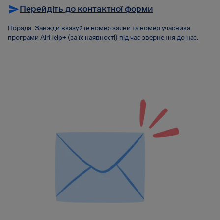
Перейдіть до контактної форми
Порада: Завжди вказуйте номер заяви та номер учасника
програми AirHelp+ (за їх наявності) під час звернення до нас.