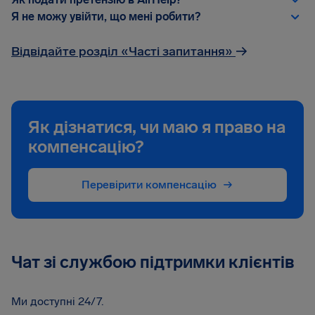
Я не можу увійти, що мені робити?
Відвідайте розділ «Часті запитання»
→
Як дізнатися, чи маю я право на
компенсацію?
Перевірити компенсацію
Чат зі службою підтримки клієнтів
Ми доступні 24/7.