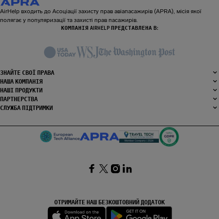
AirHelp входить до Асоціації захисту прав авіапасажирів (APRA), місія якої
полягає у популяризації та захисті прав пасажирів.
КОМПАНІЯ AIRHELP ПРЕДСТАВЛЕНА В:
ЗНАЙТЕ СВОЇ ПРАВА
НАША КОМПАНІЯ
НАШІ ПРОДУКТИ
ПАРТНЕРСТВА
СЛУЖБА ПІДТРИМКИ
SocialFacebook
SocialTwitter
SocialInstagram
SocialLinkedin
ОТРИМАЙТЕ НАШ БЕЗКОШТОВНИЙ ДОДАТОК