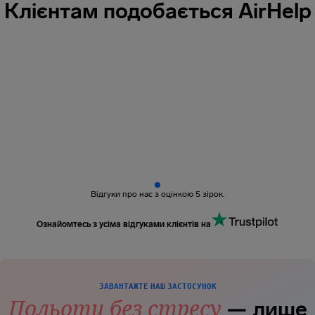
Клієнтам подобається AirHelp
Відгуки про нас з оцінкою 5 зірок.
Ознайомтесь з усіма відгуками клієнтів на
ЗАВАНТАЖТЕ НАШ ЗАСТОСУНОК
Польоти без стресу
— лише