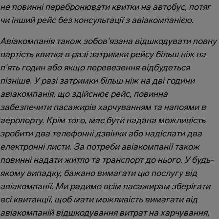
не повинні перебронювати квитки на автобус, потяг
чи інший рейс без консультації з авіакомпанією.
Авіакомпанія також зобов'язана відшкодувати повну
вартість квитка в разі затримки рейсу більш ніж на
п'ять годин або якщо перевезення відбудеться
пізніше. У разі затримки більш ніж на дві години
авіакомпанія, що здійснює рейс, повинна
забезпечити пасажирів харчуванням та напоями в
аеропорту. Крім того, має бути надана можливість
зробити два телефонні дзвінки або надіслати два
електронні листи. За потреби авіакомпанії також
повинні надати житло та транспорт до нього. У будь-
якому випадку, бажано вимагати цю послугу від
авіакомпанії. Ми радимо всім пасажирам зберігати
всі квитанції, щоб мати можливість вимагати від
авіакомпаній відшкодування витрат на харчування,