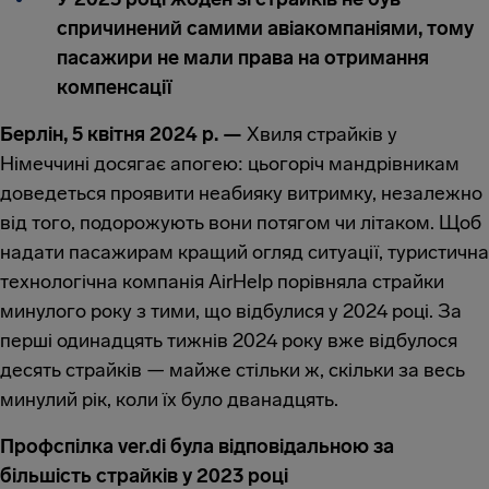
спричинений самими авіакомпаніями, тому
пасажири не мали права на отримання
компенсації
Берлін, 5 квітня 2024 р. —
Хвиля страйків у
Німеччині досягає апогею: цьогоріч мандрівникам
доведеться проявити неабияку витримку, незалежно
від того, подорожують вони потягом чи літаком. Щоб
надати пасажирам кращий огляд ситуації, туристична
технологічна компанія AirHelp порівняла страйки
минулого року з тими, що відбулися у 2024 році. За
перші одинадцять тижнів 2024 року вже відбулося
десять страйків — майже стільки ж, скільки за весь
минулий рік, коли їх було дванадцять.
Профспілка ver.di була відповідальною за
більшість страйків у 2023 році