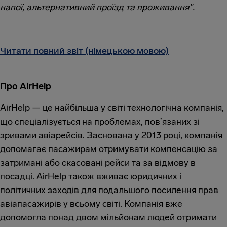
напої, альтернативний проїзд та проживання".
Читати повний звіт (німецькою мовою)
Про AirHelp
AirHelp — це найбільша у світі технологічна компанія,
що спеціалізується на проблемах, пов’язаних зі
зривами авіарейсів. Заснована у 2013 році, компанія
допомагає пасажирам отримувати компенсацію за
затримані або скасовані рейси та за відмову в
посадці. AirHelp також вживає юридичних і
політичних заходів для подальшого посилення прав
авіапасажирів у всьому світі. Компанія вже
допомогла понад двом мільйонам людей отримати