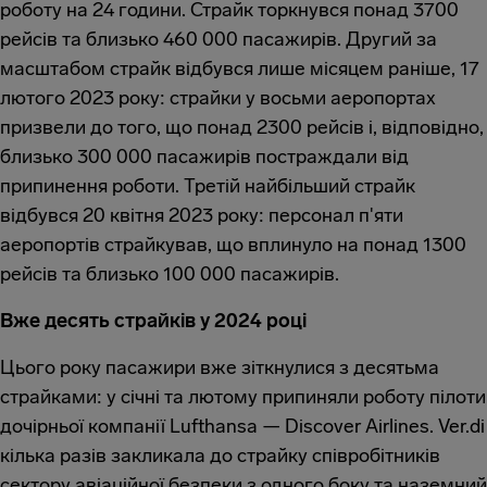
роботу на 24 години. Страйк торкнувся понад 3700
рейсів та близько 460 000 пасажирів. Другий за
масштабом страйк відбувся лише місяцем раніше, 17
лютого 2023 року: страйки у восьми аеропортах
призвели до того, що понад 2300 рейсів і, відповідно,
близько 300 000 пасажирів постраждали від
припинення роботи. Третій найбільший страйк
відбувся 20 квітня 2023 року: персонал п'яти
аеропортів страйкував, що вплинуло на понад 1300
рейсів та близько 100 000 пасажирів.
Вже десять страйків у 2024 році
Цього року пасажири вже зіткнулися з десятьма
страйками: у січні та лютому припиняли роботу пілоти
дочірньої компанії Lufthansa — Discover Airlines. Ver.di
кілька разів закликала до страйку співробітників
сектору авіаційної безпеки з одного боку та наземний