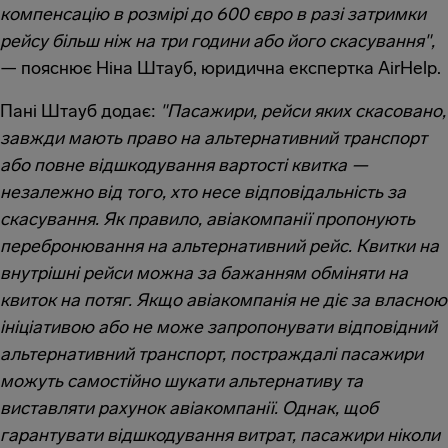
компенсацію в розмірі до 600 євро в разі затримки
рейсу більш ніж на три години або його скасування",
— пояснює Ніна Штауб, юридична експертка AirHelp.
Пані Штауб додає:
"Пасажири, рейси яких скасовано,
завжди мають право на альтернативний транспорт
або повне відшкодування вартості квитка —
незалежно від того, хто несе відповідальність за
скасування. Як правило, авіакомпанії пропонують
перебронювання на альтернативний рейс. Квитки на
внутрішні рейси можна за бажанням обміняти на
квиток на потяг. Якщо авіакомпанія не діє за власною
ініціативою або не може запропонувати відповідний
альтернативний транспорт, постраждалі пасажири
можуть самостійно шукати альтернативу та
виставляти рахунок авіакомпанії. Однак, щоб
гарантувати відшкодування витрат, пасажири ніколи