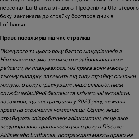
персонал Lufthansa з іншого. Профспілка Ufo, зі свого
боку, закликала до страйку бортпровідників
Lufthansa.
Права пасажирів під час страйків
"Минулого та цього року багато мандрівників з
Німеччини не змогли вилетіти заброньованими
рейсами, як планувалося. Які права вони мають у
такому випадку, залежить від типу страйку: оскільки
минулого року страйкували лише співробітники
служби авіаційної безпеки та кліматичні активісти,
пасажири, що постраждали у 2023 році, не мали
права на отримання компенсації. Однак, якщо
страйкують співробітники авіакомпанії, як це вже
неодноразово траплялося цього року в Discover
Airlines або Lufthansa, постраждалі мають право на