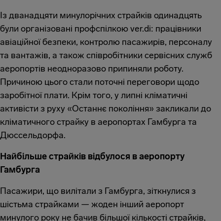
Із дванадцяти минулорічних страйків одинадцять
були організовані профспілкою ver.di: працівники
авіаційної безпеки, контролю пасажирів, персоналу
та вантажів, а також співробітники сервісних служб
аеропортів неодноразово припиняли роботу.
Причиною цього стали поточні переговори щодо
заробітної плати. Крім того, у липні кліматичні
активісти з руху «Останнє покоління» закликали до
кліматичного страйку в аеропортах Гамбурга та
Дюссельдорфа.
Найбільше страйків відбулося в аеропорту
Гамбурга
Пасажири, що вилітали з Гамбурга, зіткнулися з
шістьма страйками — жоден інший аеропорт
минулого року не бачив більшої кількості страйків,