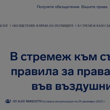
Получете обезщетение
Вашите права
БЛОГ
ОБЕЗЩЕТЕНИЕ И ПРАВА НА ПЪТНИЦИТЕ
В СТРЕМЕЖ КЪМ СЪВ
В стремеж към с
правила за права
във въздушни
AM
ОТ ALICE MARISCOTTI
Последна актуализация на 29 декември 2023 г.