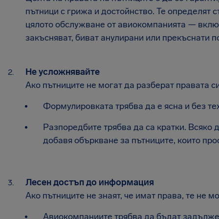
пътници с грижа и достойнство. Те определят 
цялото обслужване от авиокомпанията — вклю
закъсняват, биват анулирани или прекъснати по
Не усложнявайте
Ако пътниците не могат да разберат правата си,
Формулировката трябва да е ясна и без те
Разпоредбите трябва да са кратки. Всяко
добавя объркване за пътниците, които про
Лесен достъп до информация
Ако пътниците не знаят, че имат права, те не мо
Авиокомпаниите трябва да бъдат задължен