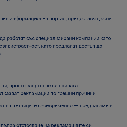
ален информационен портал, предоставящ ясни
да работят със специализирани компании като
безпристрастност, като предлагат достъп до
.
ни, просто защото не се прилагат.
отказват рекламации по грешни причини.
рят на пътниците своевременно — предлагаме в
 път за отстояване на рекламациите си.