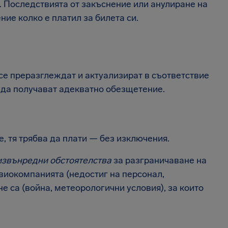
. Последствията от закъснение или анулиране на
ние колко е платил за билета си.
 се преразглеждат и актуализират в съответствие
 да получават адекватно обезщетение.
, тя трябва да плати — без изключения.
извънредни обстоятелства
за разграничаване на
авиокомпанията (недостиг на персонал,
не са (война, метеорологични условия), за които