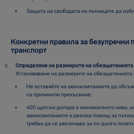
Защита на свободата на пътниците да изби
Конкретни правила за безупречни 
транспорт
Определяне на размерите на обезщетенията
Установяване на размерите на обезщетенията 
Не оставяйте на авиокомпаниите да обсъж
са причинили прекъсване.
400 щатски долара е минималното ниво, к
авиокомпаниите и реална помощ за пътниц
трябва да се увеличава за по-дълги полет