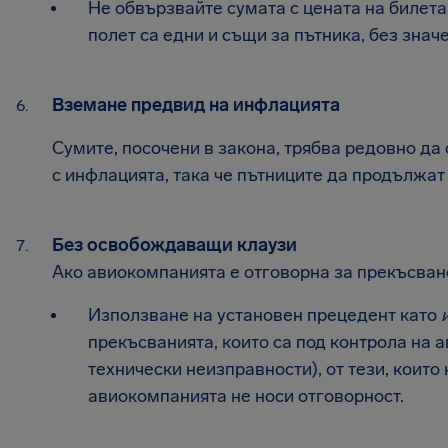
Не обвързвайте сумата с цената на билета
полет са едни и същи за пътника, без значе
Вземане предвид на инфлацията
Сумите, посочени в закона, трябва редовно да
с инфлацията, така че пътниците да продължат
Без освобождаващи клаузи
Ако авиокомпанията е отговорна за прекъсване
Използване на установен прецедент като
прекъсванията, които са под контрола на 
технически неизправности), от тези, които 
авиокомпанията не носи отговорност.