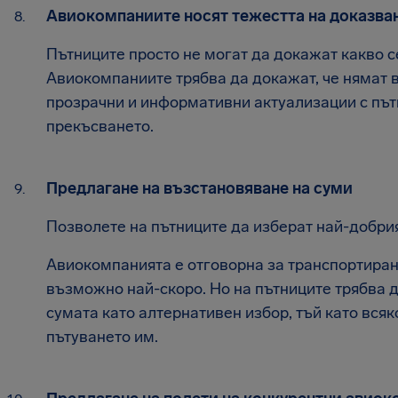
Авиокомпаниите носят тежестта на доказва
Пътниците просто не могат да докажат какво се
Авиокомпаниите трябва да докажат, че нямат в
прозрачни и информативни актуализации с пъ
прекъсването.
Предлагане на възстановяване на суми
Позволете на пътниците да изберат най-добрия
Авиокомпанията е отговорна за транспортиран
възможно най-скоро. Но на пътниците трябва 
сумата като алтернативен избор, тъй като вся
пътуването им.