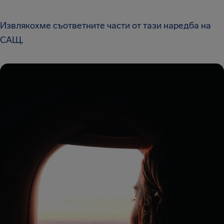
Извлякохме съответните части от тази наредба на
САЩ.