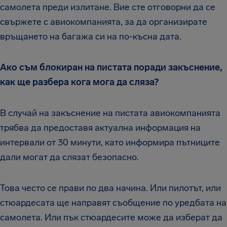
самолета преди излитане. Вие сте отговорни да се
свържете с авиокомпанията, за да организирате
връщането на багажа си на по-късна дата.
Ако съм блокиран на пистата поради закъснение,
как ще разбера кога мога да сляза?
В случай на закъснение на пистата авиокомпанията
трябва да предоставя актуална информация на
интервали от 30 минути, като информира пътниците
дали могат да слязат безопасно.
Това често се прави по два начина. Или пилотът, или
стюардесата ще направят съобщение по уредбата на
самолета. Или пък стюардесите може да изберат да