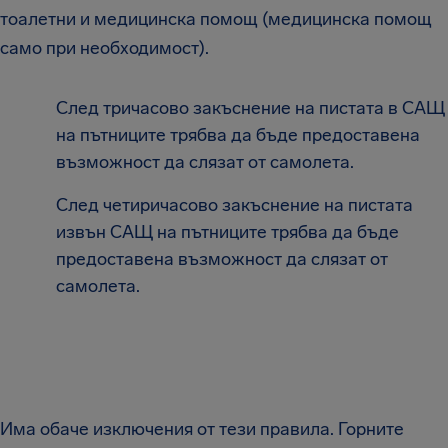
тоалетни и медицинска помощ (медицинска помощ
само при необходимост).
След тричасово закъснение на пистата в САЩ
на пътниците трябва да бъде предоставена
възможност да слязат от самолета.
След четиричасово закъснение на пистата
извън САЩ на пътниците трябва да бъде
предоставена възможност да слязат от
самолета.
Има обаче изключения от тези правила. Горните