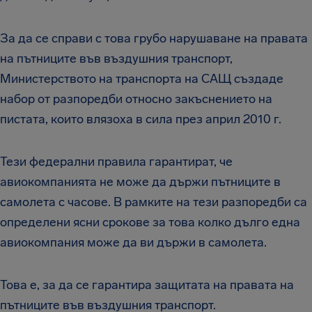
За да се справи с това грубо нарушаване на правата
на пътниците във въздушния транспорт,
Министерството на транспорта на САЩ създаде
набор от разпоредби относно закъснението на
пистата, които влязоха в сила през април 2010 г.
Тези федерални правила гарантират, че
авиокомпанията не може да държи пътниците в
самолета с часове. В рамките на тези разпоредби са
определени ясни срокове за това колко дълго една
авиокомпания може да ви държи в самолета.
Това е, за да се гарантира защитата на правата на
пътниците във въздушния транспорт.