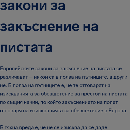
закони за
закъснение на
пистата
Европейските закони за закъснение на пистата се
различават – някои са в полза на пътниците, а други
не. В полза на пътниците е, че те отговарят на
изискванията за обезщетение за престой на пистата
по същия начин, по който закъснението на полет
отговаря на изискванията за обезщетение в Европа.
В тяхна вреда е, че не се изисква да се даде