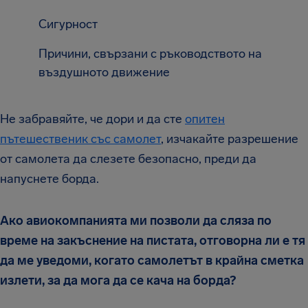
Сигурност
Причини, свързани с ръководството на
въздушното движение
Не забравяйте, че дори и да сте
опитен
пътешественик със самолет
, изчакайте разрешение
от самолета да слезете безопасно, преди да
напуснете борда.
Ако авиокомпанията ми позволи да сляза по
време на закъснение на пистата, отговорна ли е тя
да ме уведоми, когато самолетът в крайна сметка
излети, за да мога да се кача на борда?