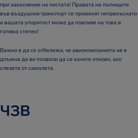
при закъснение на пистата! Правата на пътниците
във въздушния транспорт се променят непрекъснато
и вашата упоритост може да повлияе на това в
голяма степен!
Важно е да се отбележи, че авиокомпанията не е
длъжна да ви позволи да се качите отново, ако
слезете от самолета.
ЧЗВ