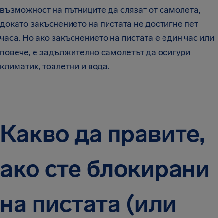
възможност на пътниците да слязат от самолета,
докато закъснението на пистата не достигне пет
часа. Но ако закъснението на пистата е един час или
повече, е задължително самолетът да осигури
климатик, тоалетни и вода.
Какво да правите,
ако сте блокирани
на пистата (или