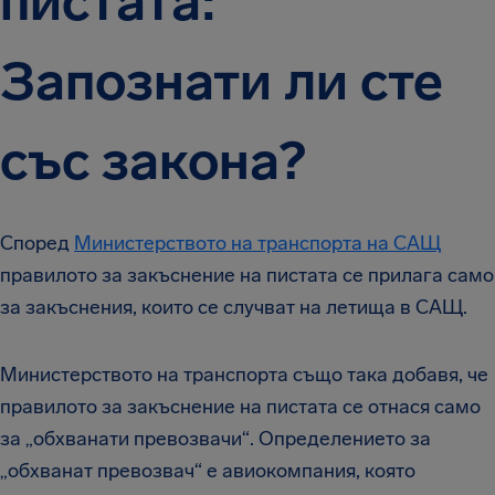
пистата:
Запознати ли сте
със закона?
Според
Министерството на транспорта на САЩ
правилото за закъснение на пистата се прилага само
за закъснения, които се случват на летища в САЩ.
Министерството на транспорта също така добавя, че
правилото за закъснение на пистата се отнася само
за „обхванати превозвачи“. Определението за
„обхванат превозвач“ е авиокомпания, която