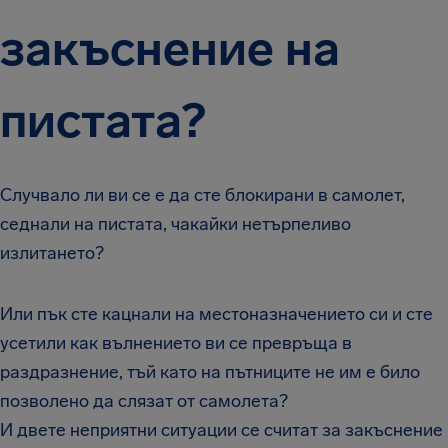
закъснение на
пистата?
Случвало ли ви се е да сте блокирани в самолет,
седнали на пистата, чакайки нетърпеливо
излитането?
Или пък сте кацнали на местоназначението си и сте
усетили как вълнението ви се превръща в
раздразнение, тъй като на пътниците не им е било
позволено да слязат от самолета?
И двете неприятни ситуации се считат за закъснение