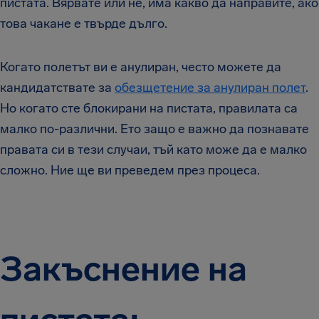
пистата. Вярвате или не, има какво да направите, ако
това чакане е твърде дълго.
Когато полетът ви е анулиран, често можете да
кандидатствате за
обезщетение за анулиран полет
.
Но когато сте блокирани на пистата, правилата са
малко по-различни. Ето защо е важно да познавате
правата си в тези случаи, тъй като може да е малко
сложно. Ние ще ви преведем през процеса.
Закъснение на