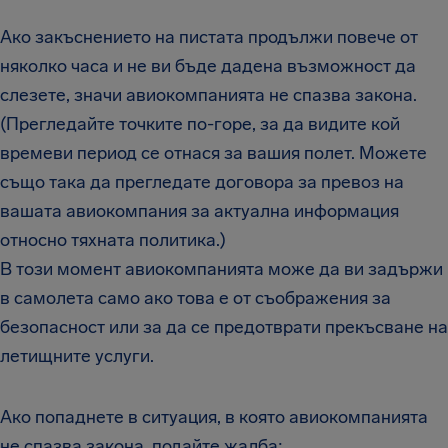
Ако закъснението на пистата продължи повече от
няколко часа и не ви бъде дадена възможност да
слезете, значи авиокомпанията не спазва закона.
(Прегледайте точките по-горе, за да видите кой
времеви период се отнася за вашия полет. Можете
също така да прегледате договора за превоз на
вашата авиокомпания за актуална информация
относно тяхната политика.)
В този момент авиокомпанията може да ви задържи
в самолета само ако това е от съображения за
безопасност или за да се предотврати прекъсване на
летищните услуги.
Ако попаднете в ситуация, в която авиокомпанията
не спазва закона, подайте жалба: