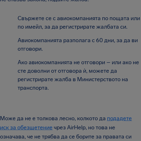
Свържете се с авиокомпанията по пощата или
по имейл, за да регистрирате жалбата си.
Авиокомпанията разполага с 60 дни, за да ви
отговори.
Ако авиокомпанията не отговори – или ако не
сте доволни от отговора ѝ, можете да
регистрирате жалба в Министерството на
транспорта.
Може да не е толкова лесно, колкото да
подадете
иск за обезщетение
чрез AirHelp, но това не
означава, че не трябва да се борите за правата си