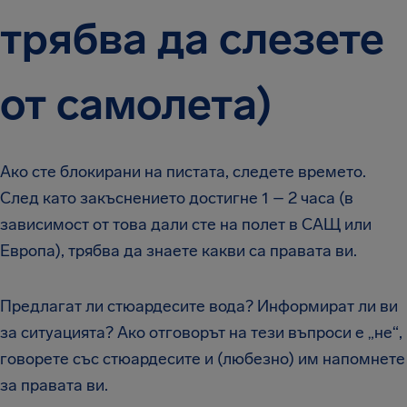
трябва да слезете
от самолета)
Ако сте блокирани на пистата, следете времето.
След като закъснението достигне 1 – 2 часа (в
зависимост от това дали сте на полет в САЩ или
Европа), трябва да знаете какви са правата ви.
Предлагат ли стюардесите вода? Информират ли ви
за ситуацията? Ако отговорът на тези въпроси е „не“,
говорете със стюардесите и (любезно) им напомнете
за правата ви.