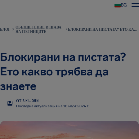
BG
ОБЕЗЩЕТЕНИЕ И ПРАВА
БЛОГ
БЛОКИРАНИ НА ПИСТАТА? ЕТО КАКВО ТРЯБВА ДА ЗНАЕТЕ
НА ПЪТНИЦИТЕ
Блокирани на пистата?
Ето какво трябва да
знаете
ОТ BIKI JOHN
BJ
Последна актуализация на 18 март 2024 г.