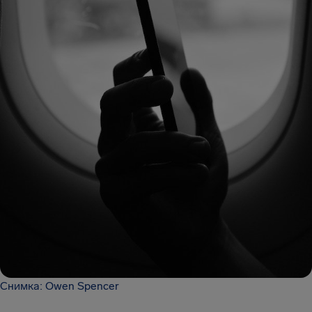
Снимка: Owen Spencer