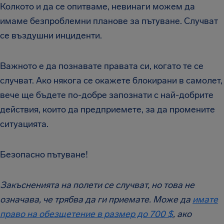
Колкото и да се опитваме, невинаги можем да
имаме безпроблемни планове за пътуване. Случват
се въздушни инциденти.
Важното е да познавате правата си, когато те се
случват. Ако някога се окажете блокирани в самолет,
вече ще бъдете по-добре запознати с най-добрите
действия, които да предприемете, за да промените
ситуацията.
Безопасно пътуване!
Закъсненията на полети се случват, но това не
означава, че трябва да ги приемате. Може да
имате
право на обезщетение в размер до 700 $
, ако