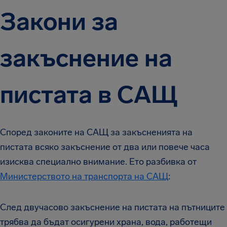
Закони за
закъснение на
пистата в САЩ
Според законите на САЩ за закъсненията на
пистата всяко закъснение от два или повече часа
изисква специално внимание. Ето разбивка от
Министерството на транспорта на САЩ
:
След двучасово закъснение на пистата на пътниците
трябва да бъдат осигурени храна, вода, работещи