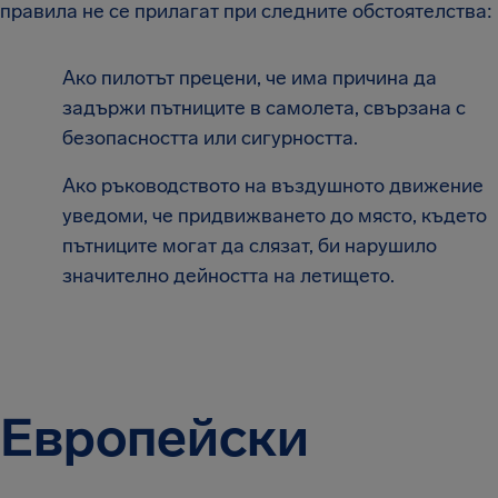
правила не се прилагат при следните обстоятелства:
Ако пилотът прецени, че има причина да
задържи пътниците в самолета, свързана с
безопасността или сигурността.
Ако ръководството на въздушното движение
уведоми, че придвижването до място, където
пътниците могат да слязат, би нарушило
значително дейността на летището.
Европейски