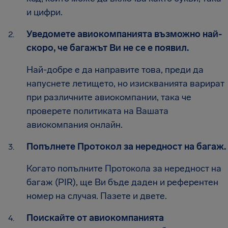
и цифри.
Уведомете авиокомпанията възможно най-
скоро, че багажът Ви не се е появил.
Най-добре е да направите това, преди да
напуснете летището, но изискванията варират
при различните авиокомпании, така че
проверете политиката на Вашата
авиокомпания онлайн.
Попълнете Протокол за нередност на багаж.
Когато попълните Протокола за нередност на
багаж (PIR), ще Ви бъде даден и референтен
номер на случая. Пазете и двете.
Поискайте от авиокомпанията