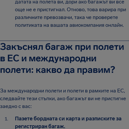
датата на полета ви, дори ако багажът ви все
още не е пристигнал. Отново, това варира при
различните превозвачи, така че проверете
политиката на вашата авиокомпания онлайн.
Закъснял багаж при полети
в ЕС и международни
полети: какво да правим?
За международни полети и полети в рамките на ЕС,
следвайте тези стъпки, ако багажът ви не пристигне
заедно с вас:
Пазете бордната си карта и разписките за
регистриран багаж.