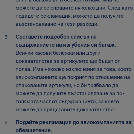
можете да се справите няколко дни. След като
подадете рекламация, можете да получите
възстановяване на тези разходи.
Съставете подробен списък на
съдържанието на изгубения си багаж.
Всички касови бележки или други
доказателства за артикулите ще бъдат от
полза. Има няколко изключения за това, което
авиокомпаниите ще покрият по отношение на
опакованите артикули, но би трябвало да
можете да получите възстановяване за по-
голямата част от съдържанието, за което
можете да представите доказателство.
Подайте рекламация до авиокомпанията за
обезщетение.