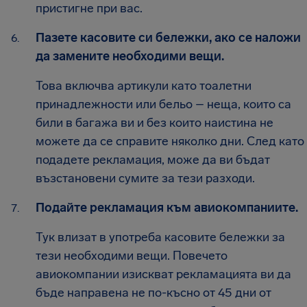
пристигне при вас.
Пазете касовите си бележки, ако се наложи
да замените необходими вещи.
Това включва артикули като тоалетни
принадлежности или бельо – неща, които са
били в багажа ви и без които наистина не
можете да се справите няколко дни. След като
подадете рекламация, може да ви бъдат
възстановени сумите за тези разходи.
Подайте рекламация към авиокомпаниите.
Тук влизат в употреба касовите бележки за
тези необходими вещи. Повечето
авиокомпании изискват рекламацията ви да
бъде направена не по-късно от 45 дни от