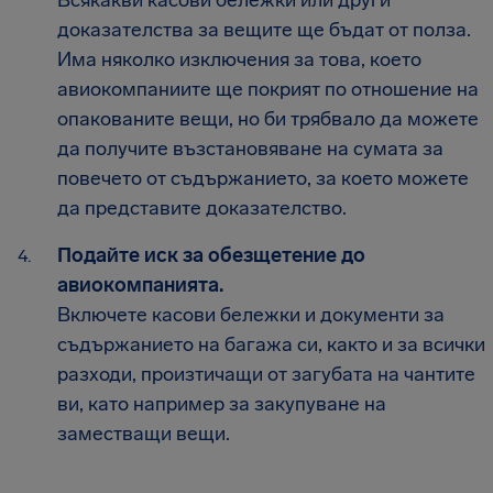
доказателства за вещите ще бъдат от полза.
Има няколко изключения за това, което
авиокомпаниите ще покрият по отношение на
опакованите вещи, но би трябвало да можете
да получите възстановяване на сумата за
повечето от съдържанието, за което можете
да представите доказателство.
Подайте иск за обезщетение до
авиокомпанията.
Включете касови бележки и документи за
съдържанието на багажа си, както и за всички
разходи, произтичащи от загубата на чантите
ви, като например за закупуване на
заместващи вещи.