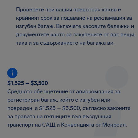
Проверете при вашия превозвач какъв е
крайният срок за подаване на рекламация за
изгубен багаж. Включете касовите бележки и
документите както за закупените от вас вещи,
така и за съдържанието на багажа ви.
$1,525 – $3,500
Средното обезщетение от авиокомпания за
регистриран багаж, който е изгубен или
повреден, е $1,525 – $3,500, съгласно законите
за правата на пътниците във въздушния
транспорт на САЩ и Конвенцията от Монреал.