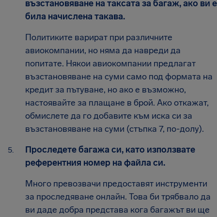
възстановяване на таксата за багаж, ако ви е
била начислена такава.
Политиките варират при различните
авиокомпании, но няма да навреди да
попитате. Някои авиокомпании предлагат
възстановяване на суми само под формата на
кредит за пътуване, но ако е възможно,
настоявайте за плащане в брой. Ако откажат,
обмислете да го добавите към иска си за
възстановяване на суми (стъпка 7, по-долу).
Проследете багажа си, като използвате
референтния номер на файла си.
Много превозвачи предоставят инструменти
за проследяване онлайн. Това би трябвало да
ви даде добра представа кога багажът ви ще