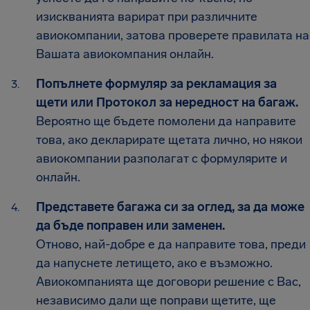
изискванията варират при различните
авиокомпании, затова проверете правилата на
Вашата авиокомпания онлайн.
Попълнете формуляр за рекламация за
щети или Протокол за нередност на багаж.
Вероятно ще бъдете помолени да направите
това, ако декларирате щетата лично, но някои
авиокомпании разполагат с формулярите и
онлайн.
Представете багажа си за оглед, за да може
да бъде поправен или заменен.
Отново, най-добре е да направите това, преди
да напуснете летището, ако е възможно.
Авиокомпанията ще договори решение с Вас,
независимо дали ще поправи щетите, ще