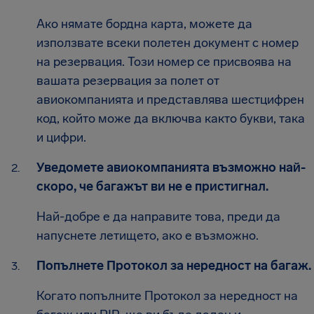
Ако нямате бордна карта, можете да
използвате всеки полетен документ с номер
на резервация. Този номер се присвоява на
вашата резервация за полет от
авиокомпанията и представлява шестцифрен
код, който може да включва както букви, така
и цифри.
Уведомете авиокомпанията възможно най-
скоро, че багажът ви не е пристигнал.
Най-добре е да направите това, преди да
напуснете летището, ако е възможно.
Попълнете Протокол за нередност на багаж.
Когато попълните Протокол за нередност на