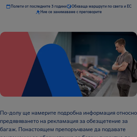
Полети от последните 3 години
Обхваща маршрути по света и ЕС
Ние се занимаваме с преговорите
По-долу ще намерите подробна информация относно
предявяването на рекламация за обезщетение за
багаж. Понастоящем препоръчваме да подавате