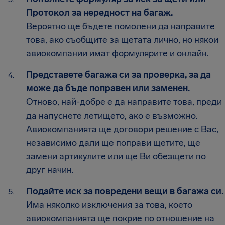
Протокол за нередност на багаж.
Вероятно ще бъдете помолени да направите
това, ако съобщите за щетата лично, но някои
авиокомпании имат формулярите и онлайн.
Представете багажа си за проверка, за да
може да бъде поправен или заменен.
Отново, най-добре е да направите това, преди
да напуснете летището, ако е възможно.
Авиокомпанията ще договори решение с Вас,
независимо дали ще поправи щетите, ще
замени артикулите или ще Ви обезщети по
друг начин.
Подайте иск за повредени вещи в багажа си.
Има няколко изключения за това, което
авиокомпанията ще покрие по отношение на