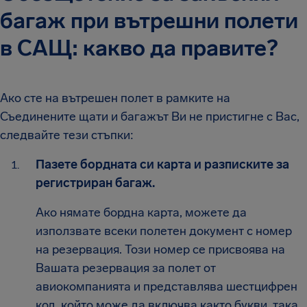
багаж при вътрешни полети
в САЩ: какво да правите?
Ако сте на вътрешен полет в рамките на
Съединените щати и багажът Ви не пристигне с Вас,
следвайте тези стъпки:
Пазете бордната си карта и разписките за
регистриран багаж.
Ако нямате бордна карта, можете да
използвате всеки полетен документ с номер
на резервация. Този номер се присвоява на
Вашата резервация за полет от
авиокомпанията и представлява шестцифрен
код, който може да включва както букви, така