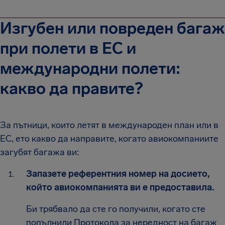
Изгубен или повреден багаж
при полети в ЕС и
международни полети:
какво да правите?
За пътници, които летят в международен план или в
ЕС, ето какво да направите, когато авиокомпаниите
загубят багажа ви:
Запазете референтния номер на досието,
който авиокомпанията ви е предоставила.
Би трябвало да сте го получили, когато сте
попълнили Протокола за нередност на багаж