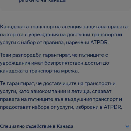
рамките на Канада
Канадската транспортна агенция защитава правата
на хората с увреждания на достъпни транспортни
услуги с набор от правила, наречени ATPDR.
Тези разпоредби гарантират, че пътниците с
увреждания имат безпрепятствен достъп до
канадската транспортна мрежа.
Те гарантират, че доставчиците на транспортни
услуги, като авиокомпании и летища, спазват
правата на пътниците във въздушния транспорт и
предоставят набора от услуги, изброени в ATPDR.
Специално съдействие в Канада