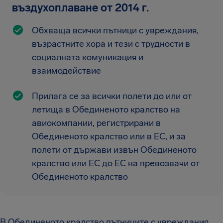
въздухоплаване от 2014 г.
Обхваща всички пътници с увреждания,
възрастните хора и тези с трудности в
социалната комуникация и
взаимодействие
Прилага се за всички полети до или от
летища в Обединеното кралство на
авиокомпании, регистрирани в
Обединеното кралство или в ЕС, и за
полети от държави извън Обединеното
кралство или ЕС до ЕС на превозвачи от
Обединеното кралство
В Обединеното кралство пътниците с увреждания