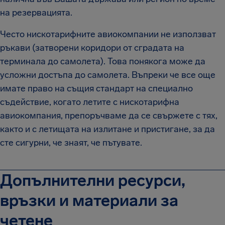
на резервацията.
Често нискотарифните авиокомпании не използват
ръкави (затворени коридори от сградата на
терминала до самолета). Това понякога може да
усложни достъпа до самолета. Въпреки че все още
имате право на същия стандарт на специално
съдействие, когато летите с нискотарифна
авиокомпания, препоръчваме да се свържете с тях,
както и с летищата на излитане и пристигане, за да
сте сигурни, че знаят, че пътувате.
Допълнителни ресурси,
връзки и материали за
четене