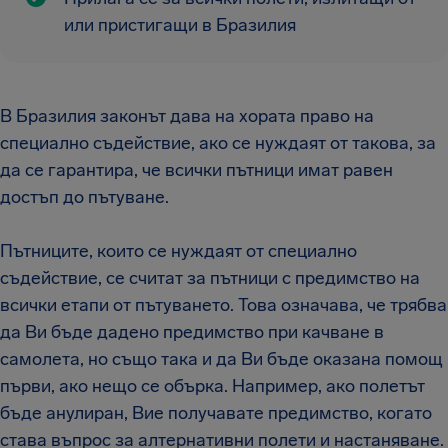
или пристигащи в Бразилия
В Бразилия законът дава на хората право на
специално съдействие, ако се нуждаят от такова, за
да се гарантира, че всички пътници имат равен
достъп до пътуване.
Пътниците, които се нуждаят от специално
съдействие, се считат за пътници с предимство на
всички етапи от пътуването. Това означава, че трябва
да Ви бъде дадено предимство при качване в
самолета, но също така и да Ви бъде оказана помощ
първи, ако нещо се обърка. Например, ако полетът
бъде анулиран, Вие получавате предимство, когато
става въпрос за алтернативни полети и настаняване.