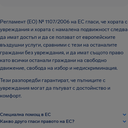
Регламент (ЕО) № 1107/2006 на ЕС гласи, че хората с
увреждания и хората с намалена подвижност следва
да имат достъп и да се ползват от европейските
въздушни услуги, сравними с тези на останалите
граждани без увреждания, и да имат същото право
като всички останали граждани на свободно
движение, свобода на избор и недискриминация.
Тези разпоредби гарантират, че пътниците с
увреждания могат да пътуват с достойнство и
комфорт.
Специална помощ в ЕС
Какво друго гласи правото на ЕС?