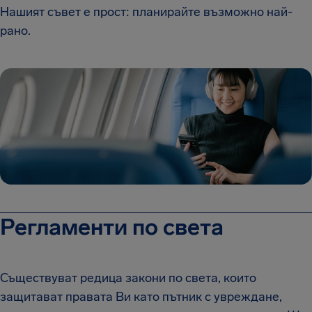
Нашият съвет е прост: планирайте възможно най-
рано.
Регламенти по света
Съществуват редица закони по света, които
защитават правата Ви като пътник с увреждане,