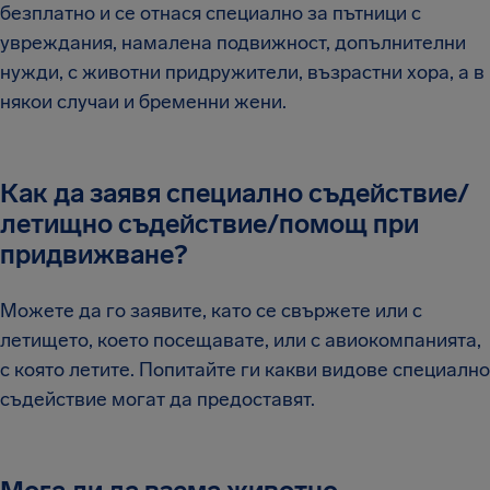
безплатно и се отнася специално за пътници с
увреждания, намалена подвижност, допълнителни
нужди, с животни придружители, възрастни хора, а в
някои случаи и бременни жени.
Как да заявя специално съдействие/
летищно съдействие/помощ при
придвижване?
Можете да го заявите, като се свържете или с
летището, което посещавате, или с авиокомпанията,
с която летите. Попитайте ги какви видове специално
съдействие могат да предоставят.