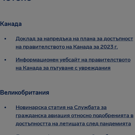
Канада
Доклад за напредъка на плана за достъпност
на правителството на Канада за 2023 г.
Информационен уебсайт на правителството
на Канада за пътуване с увреждания
Великобритания
Новинарска статия на Службата за
гражданска авиация относно подобренията в
достъпността на летищата след пандемията