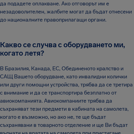
да подадете оплакване. Ако отговорът им е
незадоволителен, жалбите могат да бъдат отнесени
до националните правоприлагащи органи.
Какво се случва с оборудването ми,
когато летя?
В Бразилия, Канада, ЕС, Обединеното кралство и
САЩ Вашето оборудване, като инвалидни колички
или други помощни устройства, трябва да се третира
с внимание и да се транспортира безплатно от
авиокомпанията. Авиокомпаниите трябва да
съхраняват тези предмети в кабината на самолета,
когато е възможно, но ако не, те ще бъдат
съхранявани в товарното отделение и ще Ви бъдат
върнати на вратата на самолета при пристигане.