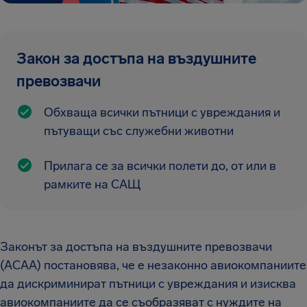
Закон за достъпа на въздушните
превозвачи
Обхваща всички пътници с увреждания и
пътуващи със служебни животни
Прилага се за всички полети до, от или в
рамките на САЩ
Законът за достъпа на въздушните превозвачи
(ACAA) постановява, че е незаконно авиокомпаниите
да дискриминират пътници с увреждания и изисква
авиокомпаниите да се съобразяват с нуждите на