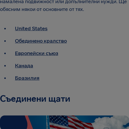
намалена подвижност или допълнителни нужди.
Ще
обясним някои от основните от тях.
United States
Обединено кралство
Европейски съюз
Канада
Бразилия
Съединени щати