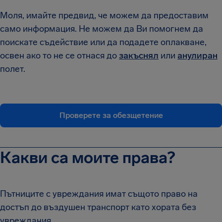
Моля, имайте предвид, че можем да предоставим
само информация. Не можем да Ви помогнем да
поискате съдействие или да подадете оплакване,
освен ако то не се отнася до
закъснял
или
анулиран
полет.
Проверете за обезщетение
Какви са моите права?
Пътниците с увреждания имат същото право на
достъп до въздушен транспорт като хората без
увреждания.