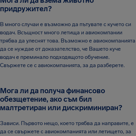
Мога ли да взема животно
придружител?
В много случаи е възможно да пътувате с кучето си
водач. Всъщност много летища и авиокомпании
трябва да улеснят това. Възможно е авиокомпанията
да се нуждае от доказателство, че Вашето куче
водач е преминало подходящото обучение.
Свържете се с авиокомпанията, за да разберете.
Мога ли да получа финансово
обезщетение, ако съм бил
малтретиран или дискриминиран?
Зависи. Първото нещо, което трябва да направите, е
да се свържете с авиокомпанията или летището, за