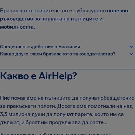
Бразилското правителство е публикувало
полезно
ръководство за правата на пътниците и
мобилността
.
Специално съдействие в Бразилия
Какво друго гласи бразилското законодателство?
Какво е AirHelp?
Ние помагаме на пътниците да получат обезщетение
за прекъснати полети. Досега сме помогнали на над
3,3 милиона души да получат парите, които им се
дължат, и броят им продължава да расте...