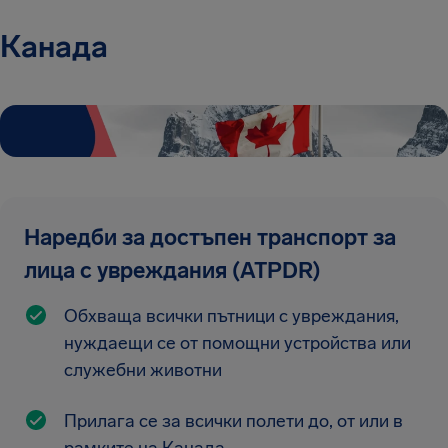
Канада
Наредби за достъпен транспорт за
лица с увреждания (ATPDR)
Обхваща всички пътници с увреждания,
нуждаещи се от помощни устройства или
служебни животни
Прилага се за всички полети до, от или в