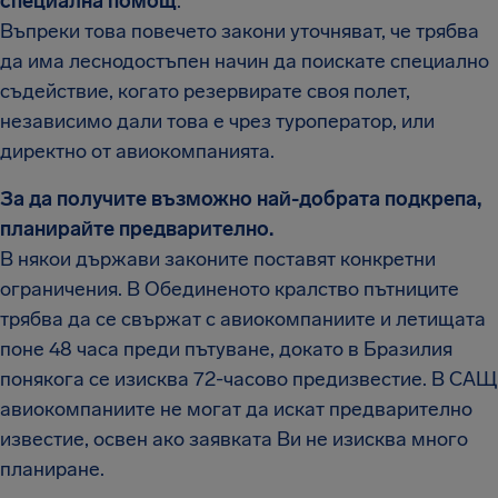
специална помощ
.
Въпреки това повечето закони уточняват, че трябва
да има леснодостъпен начин да поискате специално
съдействие, когато резервирате своя полет,
независимо дали това е чрез туроператор, или
директно от авиокомпанията.
За да получите възможно най-добрата подкрепа,
планирайте предварително.
В някои държави законите поставят конкретни
ограничения. В Обединеното кралство пътниците
трябва да се свържат с авиокомпаниите и летищата
поне 48 часа преди пътуване, докато в Бразилия
понякога се изисква 72-часово предизвестие. В САЩ
авиокомпаниите не могат да искат предварително
известие, освен ако заявката Ви не изисква много
планиране.