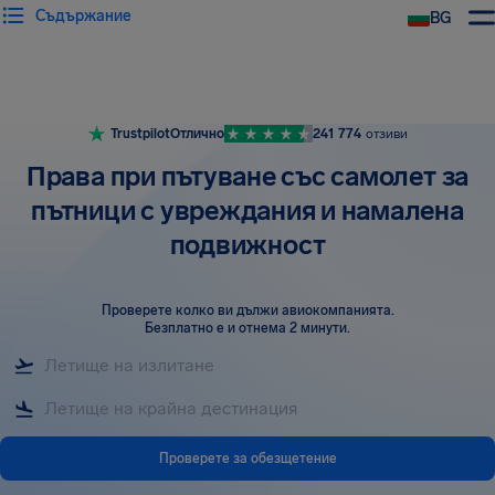
Съдържание
BG
Trustpilot
Отлично
241 774
отзиви
Права при пътуване със самолет за
пътници с увреждания и намалена
подвижност
Проверете колко ви дължи авиокомпанията
.
Безплатно е и отнема 2 минути.
Проверете за обезщетение