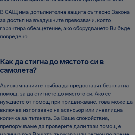
В САЩ има допълнителна защита съгласно Закона
за достъп на въздушните превозвачи, която
гарантира обезщетение, ако оборудването Ви бъде
повредено.
Как да стигна до мястото си в
самолета?
Авиокомпаниите трябва да предоставят безплатна
помощ, за да стигнете до мястото си. Ако се
нуждаете от помощ при придвижване, това може да
включва използване на асансьор или инвалидна
количка за пътеката. За Ваше спокойствие,
препоръчваме да проверите дали тази помощ е
налична във Вашата държава или регион по време