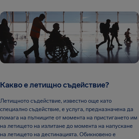
Какво е летищно съдействие?
Летищното съдействие, известно още като
специално съдействие, е услуга, предназначена да
помага на пътниците от момента на пристигането им
на летището на излитане до момента на напускане
на летището на дестинацията. Обикновено е