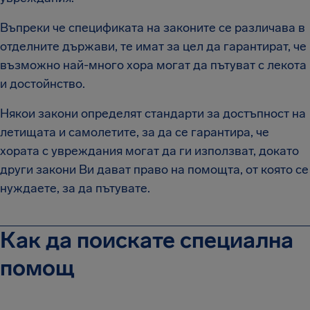
Въпреки че спецификата на законите се различава в
отделните държави, те имат за цел да гарантират, че
възможно най-много хора могат да пътуват с лекота
и достойнство.
Някои закони определят стандарти за достъпност на
летищата и самолетите, за да се гарантира, че
хората с увреждания могат да ги използват, докато
други закони Ви дават право на помощта, от която се
нуждаете, за да пътувате.
Как да поискате специална
помощ