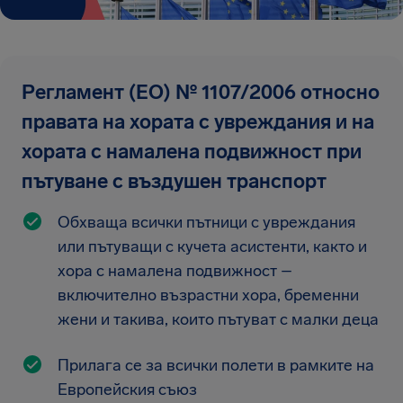
Регламент (ЕО) № 1107/2006 относно
правата на хората с увреждания и на
хората с намалена подвижност при
пътуване с въздушен транспорт
Обхваща всички пътници с увреждания
или пътуващи с кучета асистенти, както и
хора с намалена подвижност –
включително възрастни хора, бременни
жени и такива, които пътуват с малки деца
Прилага се за всички полети в рамките на
Европейския съюз