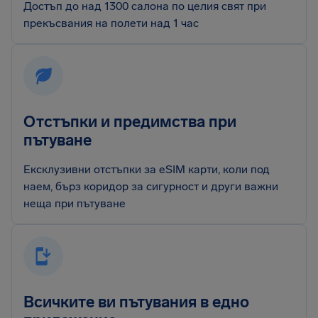
Достъп до над 1300 салона по целия свят при
прекъсвания на полети над 1 час
Отстъпки и предимства при
пътуване
Ексклузивни отстъпки за eSIM карти, коли под
наем, бърз коридор за сигурност и други важни
неща при пътуване
Всичките ви пътувания в едно