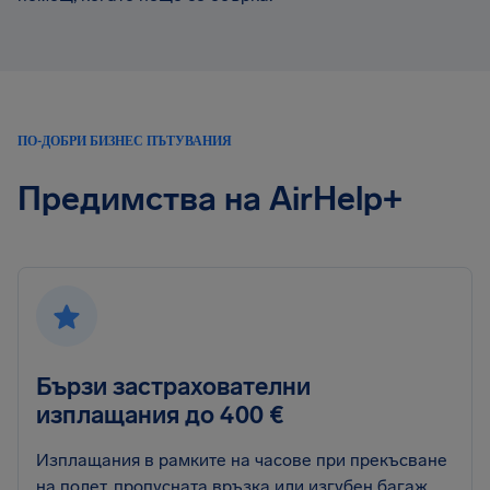
ПО-ДОБРИ БИЗНЕС ПЪТУВАНИЯ
Предимства на AirHelp+
Бързи застрахователни
изплащания до 400 €
Изплащания в рамките на часове при прекъсване
на полет, пропусната връзка или изгубен багаж