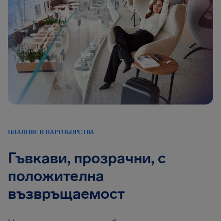
ПЛАНОВЕ И ПАРТНЬОРСТВА
Гъвкави, прозрачни, с
положителна
възвръщаемост