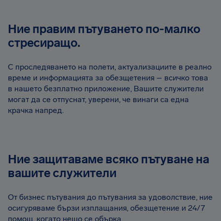
Ние правим пътуването по-малко
стресиращо.
С проследяването на полети, актуализациите в реално
време и информацията за обезщетения – всичко това
в нашето безплатно приложение, Вашите служители
могат да се отпуснат, уверени, че винаги са една
крачка напред.
Ние защитаваме всяко пътуване на
вашите служители
От бизнес пътувания до пътувания за удоволствие, ние
осигуряваме бързи изплащания, обезщетение и 24/7
помощ, когато нещо се обърка.