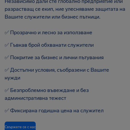
Независимо дали сте глобално предприятие или
разрастващ се екип, ние улесняваме защитата на
Вашите служители или бизнес пътници.
✅
Прозрачно и лесно за използване
✅
Гъвкав брой обхванати служители
✅
Покритие за бизнес и лични пътувания
✅
Достъпни условия, съобразени с Вашите
нужди
✅
Безпроблемно въвеждане и без
административна тежест
✅
Фиксирана годишна цена на служител
Свържете се с нас