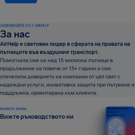
ЗАПОЗНАЙТЕ СЕ С AIRHELP
За нас
AirHelp е световен лидер в сферата на правата на
пътниците във въздушния транспорт.
Помогнали сме на над 15 милиона пътници в
продължение на повече от 13+ години и сме
спечелили доверието на компании от цял свят с
надеждни услуги, иновативна защита при пътуване и
поддръжка, ориентирана към клиента.
ВАШИТЕ ПРАВА
Вашите права като
пътници
Вижте ръководството ни
ИЗДАНИЕ 2026