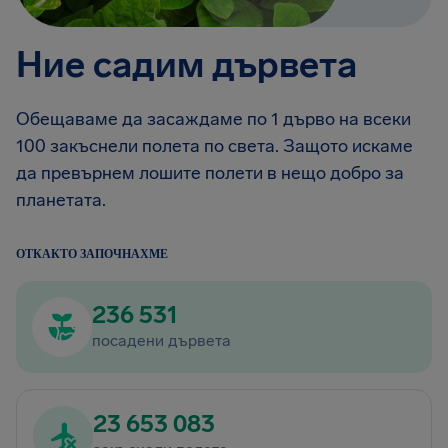
Ние садим дървета
Обещаваме да засаждаме по 1 дърво на всеки
100 закъснели полета по света. Защото искаме
да превърнем лошите полети в нещо добро за
планетата.
ОТКАКТО ЗАПОЧНАХМЕ
236 531
посадени дървета
23 653 083