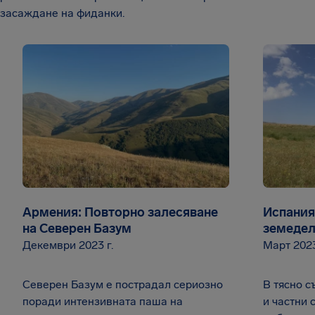
засаждане на фиданки.
Армения: Повторно залесяване
Испания
на Северен Базум
земеде
Декември 2023 г.
Март 2023
Северен Базум е пострадал сериозно
В тясно с
поради интензивната паша на
и частни 