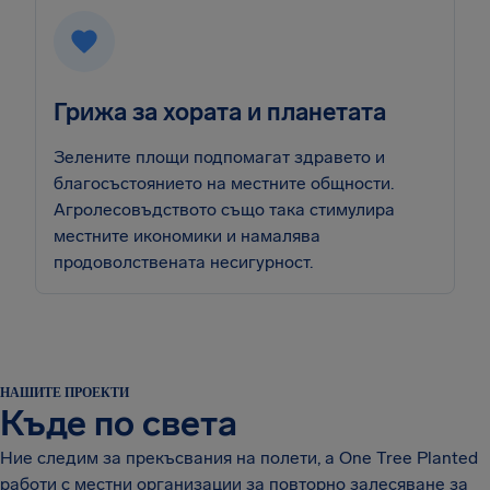
Грижа за хората и планетата
Зелените площи подпомагат здравето и
благосъстоянието на местните общности.
Агролесовъдството също така стимулира
местните икономики и намалява
продоволствената несигурност.
НАШИТЕ ПРОЕКТИ
Къде по света
Ние следим за прекъсвания на полети, а One Tree Planted
работи с местни организации за повторно залесяване за