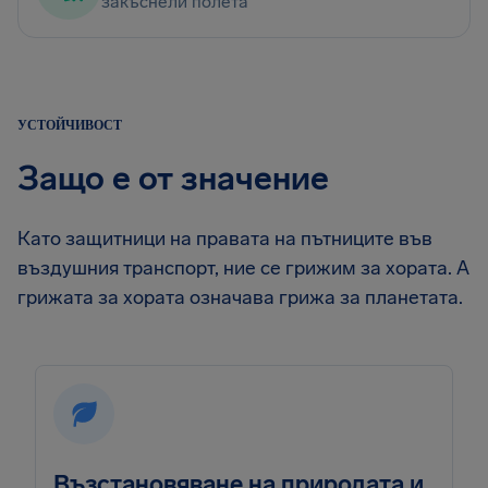
закъснели полета
УСТОЙЧИВОСТ
Защо е от значение
Като защитници на правата на пътниците във
въздушния транспорт, ние се грижим за хората. А
грижата за хората означава грижа за планетата.
Възстановяване на природата и