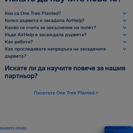
Кои са One Tree Planted?
Колко дървета е засадила AirHelp?
Какво се счита за закъснение на полет?
Къде AirHelp е засаждала дървета?
Как работи?
Как проследявате напредъка на засадените
дървета?
Искате ли да научите повече за нашия
партньор?
Посетете One Tree Planted
ВАШИТЕ ПРАВА
Вашите права като
пътници