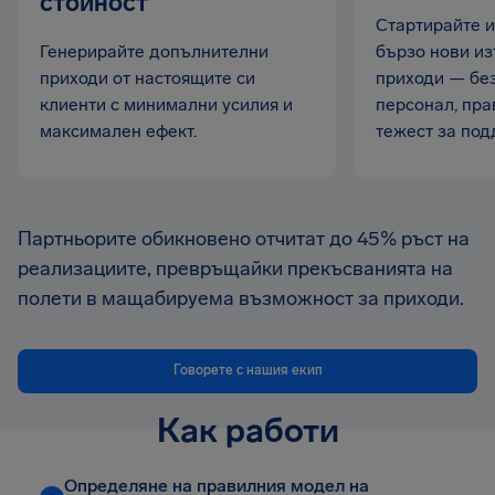
стойност
Стартирайте и
Генерирайте допълнителни
бързо нови из
приходи от настоящите си
приходи — бе
клиенти с минимални усилия и
персонал, пра
максимален ефект.
тежест за под
Партньорите обикновено отчитат до 45% ръст на
реализациите, превръщайки прекъсванията на
полети в мащабируема възможност за приходи.
Говорете с нашия екип
Как работи
Определяне на правилния модел на