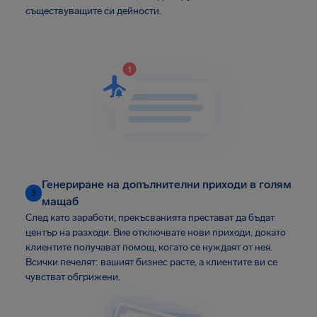
съществуващите си дейности.
Генериране на допълнителни приходи в голям
3
мащаб
След като заработи, прекъсванията престават да бъдат
център на разходи. Вие отключвате нови приходи, докато
клиентите получават помощ, когато се нуждаят от нея.
Всички печелят: вашият бизнес расте, а клиентите ви се
чувстват обгрижени.