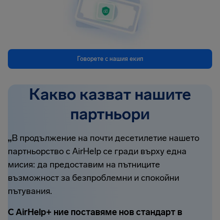
Говорете с нашия екип
Какво казват нашите
партньори
„
В продължение на почти десетилетие нашето
партньорство с AirHelp се гради върху една
мисия: да предоставим на пътниците
възможност за безпроблемни и спокойни
пътувания.
С AirHelp+ ние поставяме нов стандарт в