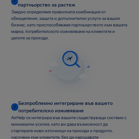
1
партньорство за растеж
Заедно определяме правилната комбинация от
обезщетения, защита и допълнителни услуги за вашия
бизнес, като приспособяваме партньорството към вашата
марка, потребителското изживяване на клиентите и
целите за приходи.
Безпроблемно интегриране във вашето
2
потребителско изживяване
AirHelp се интегрира във вашите съществуващи системи с
минимални усилия, като ви дава възможност да
стартирате нови източници на приходи и продукти,
насочени към клиентите, без да нарушавате