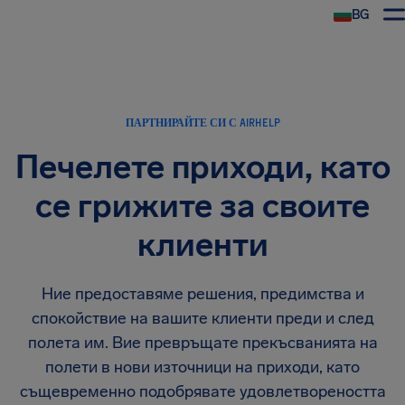
BG
ПАРТНИРАЙТЕ СИ С AIRHELP
Печелете приходи, като
се грижите за своите
клиенти
Ние предоставяме решения, предимства и
спокойствие на вашите клиенти преди и след
полета им. Вие превръщате прекъсванията на
полети в нови източници на приходи, като
същевременно подобрявате удовлетвореността