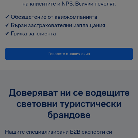
на клиентите и NPS. Всички печелят.
✔
Обезщетение от авиокомпанията
✔
Бързи застрахователни изплащания
✔
Грижа за клиента
Говорете с нашия екип
Доверяват ни се водещите
световни туристически
брандове
Нашите специализирани B2B експерти си