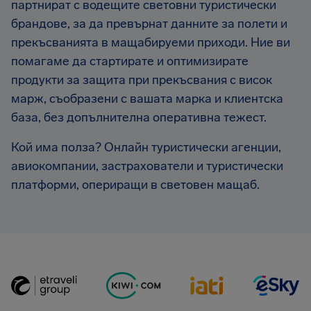
партнират с водещите световни туристически
брандове, за да превърнат данните за полети и
прекъсванията в мащабируеми приходи. Ние ви
помагаме да стартирате и оптимизирате
продукти за защита при прекъсвания с висок
марж, съобразени с вашата марка и клиентска
база, без допълнителна оперативна тежест.
Кой има полза? Онлайн туристически агенции,
авиокомпании, застрахователи и туристически
платформи, опериращи в световен мащаб.