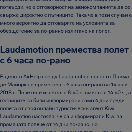
потвърди, че е отговорност на авиокомпанията да се
свърже директно с пътниците. Така че в тези случаи е
много вероятно да отговаряте на условията за
обезщетение за по-ранно излитане на полет.
Laudamotion премества полет
с 6 часа по-рано
В делото AirHelp срещу Laudamotion полет от Палма
де Майорка е преместен с 6 часа по-рано на 14 юни
2018 г. Полетът е излетял в 8:40 ч. вместо в 14:40 ч., а
пътниците са били информирани само 4 дни преди
полета от своя онлайн туристически агент Kiwi.
Laudamotion настоява, че са информирали Kiwi за
промяната повече от 14 дни по-рано, но