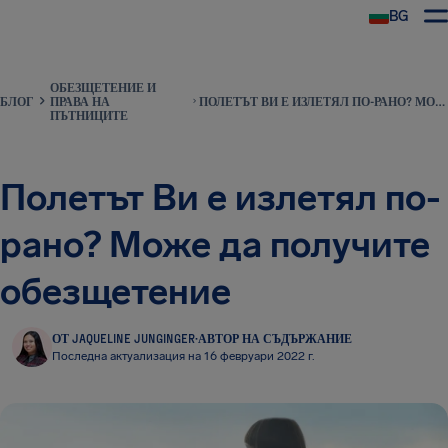
BG
ОБЕЗЩЕТЕНИЕ И
БЛОГ
ПРАВА НА
ПОЛЕТЪТ ВИ Е ИЗЛЕТЯЛ ПО-РАНО? МОЖЕ ДА ПОЛУЧИТЕ ОБЕЗЩЕТЕНИЕ
ПЪТНИЦИТЕ
Полетът Ви е излетял по-
рано? Може да получите
обезщетение
ОТ JAQUELINE JUNGINGER
·
АВТОР НА СЪДЪРЖАНИЕ
Последна актуализация на 16 февруари 2022 г.