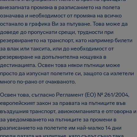
внезапната промяна в разписанието на полета
означава и необходимост от промяна на всичко
останало в графика Ви за пътуване. Това може да
доведе до пропуснати срещи, трудности при
резервирането на транспорт, като например билети
за влак или таксита, или до необходимост от
резервиране на допълнителна нощувка в
дестинацията. Освен това някои пътници може
просто да изпуснат полетите си, защото са излетели
много по-рано от очакваното.
Освен това, съгласно Регламент (ЕО) № 261/2004,
европейският закон за правата на пътниците във
въздушния транспорт, авиокомпанията е отговорна и
за уведомяването на пътниците за промени в
разписанието на полетите им най-малко 14 дни
преди датата на излитане, като съдът също така