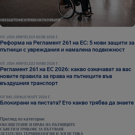
ОБЕЗЩЕТЕНИЕ И ПРАВА НА ПЪТНИЦИТЕ
ОТ
JOSH ARNFIELD
15 ЮЛИ 2026 Г.
Реформа на Регламент 261 на ЕС: 5 нови защити за
ОБЕЗЩЕТЕНИЕ И ПРАВА НА ПЪТНИЦИТЕ
пътници с увреждания и намалена подвижност
ОТ
JOSH ARNFIELD
22 ЮНИ 2026 Г.
Регламент 261 на ЕС 2026: какво означават за вас
новите правила за права на пътниците във
ОБЕЗЩЕТЕНИЕ И ПРАВА НА ПЪТНИЦИТЕ
въздушния транспорт
ОТ
BIKI JOHN
18 МАРТ 2024 Г.
Блокирани на пистата? Ето какво трябва да знаете
Преглед по категории
ОБЕЗЩЕТЕНИЕ И ПРАВА НА ПЪТНИЦИТЕ
СЪВЕТИ И ТРИКОВЕ ЗА ПЪТУВАНЕ
ЛЕТАТЕЛНА ТЕРМИНОЛОГИЯ И ЛОГИСТИКА