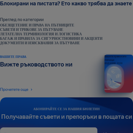
Блокирани на пистата? Ето какво трябва да знаете
Преглед по категории
ОБЕЗЩЕТЕНИЕ И ПРАВА НА ПЪТНИЦИТЕ
СЪВЕТИ И ТРИКОВЕ ЗА ПЪТУВАНЕ
ЛЕТАТЕЛНА ТЕРМИНОЛОГИЯ И ЛОГИСТИКА
БАГАЖ И ПРАВИЛА ЗА СИГУРНОСТ
НОВИНИ И АКЦЕНТИ
ДОКУМЕНТИ И ИЗИСКВАНИЯ ЗА ПЪТУВАНЕ
ВАШИТЕ ПРАВА
Вашите права като
пътници
Вижте ръководството ни
ИЗДАНИЕ 2026
Прочетете още
АБОНИРАЙТЕ СЕ ЗА НАШИЯ БЮЛЕТИН
Получавайте съвети и препоръки в пощата си