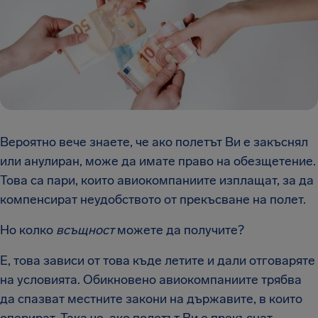
Вероятно вече знаете, че ако полетът Ви е закъснял
или анулиран, може да имате право на обезщетение.
Това са пари, които авиокомпаниите изплащат, за да
компенсират неудобството от прекъсване на полет.
Но колко
всъщност
можете да получите?
Е, това зависи от това къде летите и дали отговаряте
на условията. Обикновено авиокомпаниите трябва
да спазват местните закони на държавите, в които