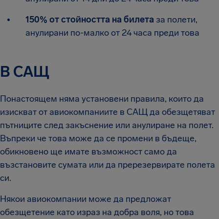
150% от стойността на билета
за полети,
анулирани по-малко от 24 часа преди това
В САЩ
Понастоящем няма установени правила, които да
изискват от авиокомпаниите в САЩ да обезщетяват
пътниците след закъснение или анулиране на полет.
Въпреки че това може да се промени в бъдеще,
обикновено ще имате възможност само да
възстановите сумата или да пререзервирате полета
си.
Някои авиокомпании може да предложат
обезщетение като израз на добра воля, но това