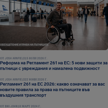
ОБЕЗЩЕТЕНИЕ И ПРАВА НА ПЪТНИЦИТЕ
ОТ
JOSH ARNFIELD
15 ЮЛИ 2026 Г.
Реформа на Регламент 261 на ЕС: 5 нови защити за
ОБЕЗЩЕТЕНИЕ И ПРАВА НА ПЪТНИЦИТЕ
пътници с увреждания и намалена подвижност
ОТ
JOSH ARNFIELD
22 ЮНИ 2026 Г.
Регламент 261 на ЕС 2026: какво означават за вас
новите правила за права на пътниците във
ОБЕЗЩЕТЕНИЕ И ПРАВА НА ПЪТНИЦИТЕ
въздушния транспорт
ОТ
BIKI JOHN
18 МАРТ 2024 Г.