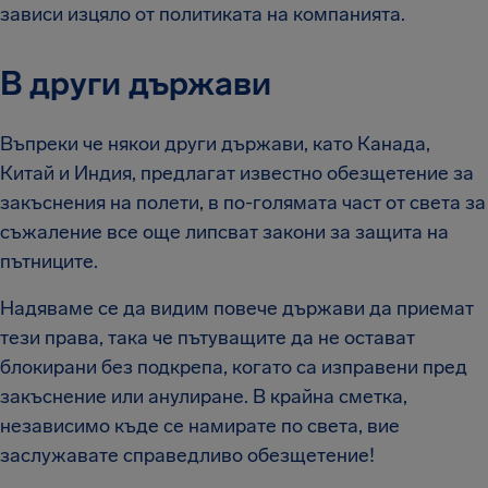
зависи изцяло от политиката на компанията.
В други държави
Въпреки че някои други държави, като Канада,
Китай и Индия, предлагат известно обезщетение за
закъснения на полети, в по-голямата част от света за
съжаление все още липсват закони за защита на
пътниците.
Надяваме се да видим повече държави да приемат
тези права, така че пътуващите да не остават
блокирани без подкрепа, когато са изправени пред
закъснение или анулиране. В крайна сметка,
независимо къде се намирате по света, вие
заслужавате справедливо обезщетение!