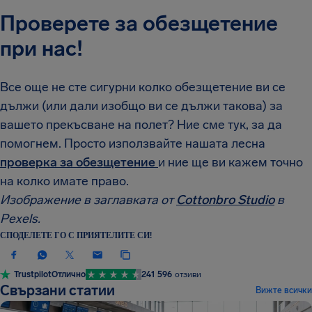
Проверете за обезщетение
при нас!
Все още не сте сигурни колко обезщетение ви се
дължи (или дали изобщо ви се дължи такова) за
вашето прекъсване на полет? Ние сме тук, за да
помогнем. Просто използвайте нашата лесна
проверка за обезщетение
и ние ще ви кажем точно
на колко имате право.
Изображение в заглавката от
Cottonbro Studio
в
Pexels.
СПОДЕЛЕТЕ ГО С ПРИЯТЕЛИТЕ СИ!
Trustpilot
Отлично
241 596
отзиви
Свързани статии
Вижте всички