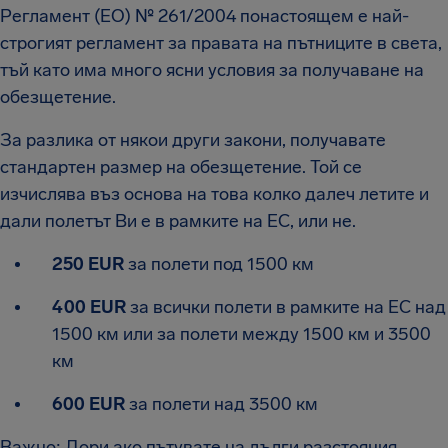
Регламент (ЕО) № 261/2004 понастоящем е най-
строгият регламент за правата на пътниците в света,
тъй като има много ясни условия за получаване на
обезщетение.
За разлика от някои други закони, получавате
стандартен размер на обезщетение. Той се
изчислява въз основа на това колко далеч летите и
дали полетът Ви е в рамките на ЕС, или не.
250 EUR
за полети под 1500 км
400 EUR
за всички полети в рамките на ЕС над
1500 км или за полети между 1500 км и 3500
км
600 EUR
за полети над 3500 км
Важно: Дори ако пътувате на дълги разстояния,