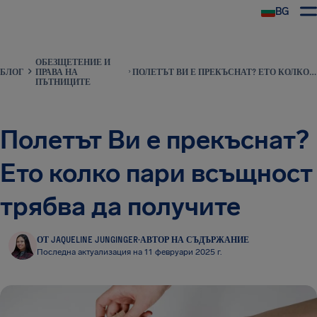
BG
ОБЕЗЩЕТЕНИЕ И
БЛОГ
ПРАВА НА
ПОЛЕТЪТ ВИ Е ПРЕКЪСНАТ? ЕТО КОЛКО ПАРИ ВСЪЩНОСТ ТРЯБВА ДА ПОЛУЧИТЕ
ПЪТНИЦИТЕ
Полетът Ви е прекъснат?
Ето колко пари всъщност
трябва да получите
ОТ JAQUELINE JUNGINGER
·
АВТОР НА СЪДЪРЖАНИЕ
Последна актуализация на 11 февруари 2025 г.