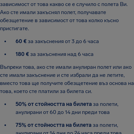
зависимост от това какво се е случило с полета Ви.
Ако сте имали закъснял полет, получавате
обезщетение в зависимост от това колко късно
пристигате.
60 €
за закъснения от 3 до 6 часа
180 €
за закъснения над 6 часа
Въпреки това, ако сте имали анулиран полет или ако
сте имали закъснение и сте избрали да не летите,
вместо това ще получите обезщетение въз основа на
това, което сте платили за билета си.
50% от стойността на билета
за полети,
анулирани от 60 до 14 дни преди това
75% от стойността на билета
за полети,
анулирани от 14 дни до 24 часа преди това