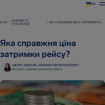
UA
AirHelp
НОВИНИ ТА
БЛОГ
ЯКА СПРАВЖНЯ ЦІНА ЗАТРИМКИ РЕЙСУ?
ПУБЛІКАЦІЇ
Яка справжня ціна
затримки рейсу?
АВТОР: JAQUELINE JUNGINGER
·
АВТОР КОНТЕНТУ
Востаннє оновлено 29 вересня 2023 р.