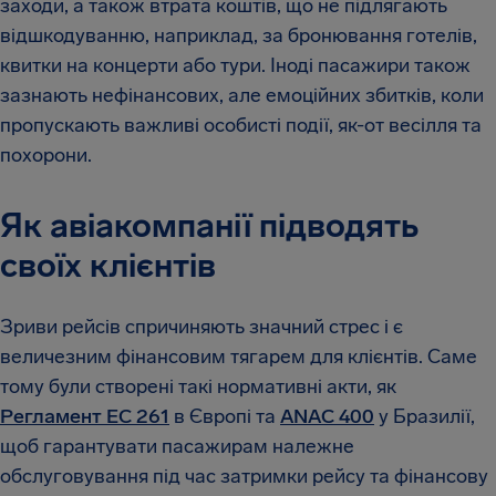
заходи, а також втрата коштів, що не підлягають
відшкодуванню, наприклад, за бронювання готелів,
квитки на концерти або тури. Іноді пасажири також
зазнають нефінансових, але емоційних збитків, коли
пропускають важливі особисті події, як-от весілля та
похорони.
Як авіакомпанії підводять
своїх клієнтів
Зриви рейсів спричиняють значний стрес і є
величезним фінансовим тягарем для клієнтів. Саме
тому були створені такі нормативні акти, як
Регламент EC 261
в Європі та
ANAC 400
у Бразилії,
щоб гарантувати пасажирам належне
обслуговування під час затримки рейсу та фінансову