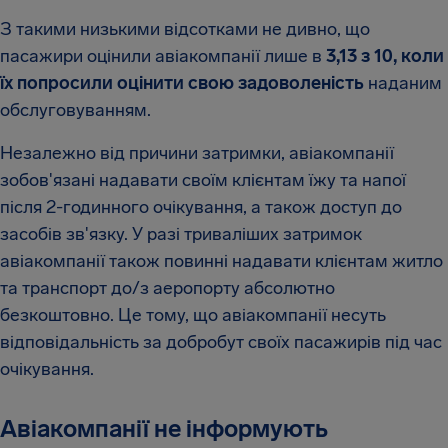
З такими низькими відсотками не дивно, що
пасажири оцінили авіакомпанії лише в
3,13 з 10, коли
їх попросили оцінити свою задоволеність
наданим
обслуговуванням.
Незалежно від причини затримки, авіакомпанії
зобов'язані надавати своїм клієнтам їжу та напої
після 2-годинного очікування, а також доступ до
засобів зв'язку. У разі триваліших затримок
авіакомпанії також повинні надавати клієнтам житло
та транспорт до/з аеропорту абсолютно
безкоштовно. Це тому, що авіакомпанії несуть
відповідальність за добробут своїх пасажирів під час
очікування.
Авіакомпанії не інформують