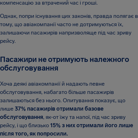
компенсацію за втрачений час і гроші.
Однак, попри існування цих законів, правда полягає в
тому, що авіакомпанії часто не дотримуються їх,
залишаючи пасажирів напризволяще під час зриву
рейсу.
Пасажири не отримують належного
обслуговування
Хоча деякі авіакомпанії й надають певне
обслуговування, набагато більше пасажирів
залишаються без нього. Опитування показує, що
лише
37% пасажирів отримали базове
обслуговування
, як-от їжу та напої, під час зриву
рейсу, і що близько
15% з них отримали його лише
після того, як попросили.