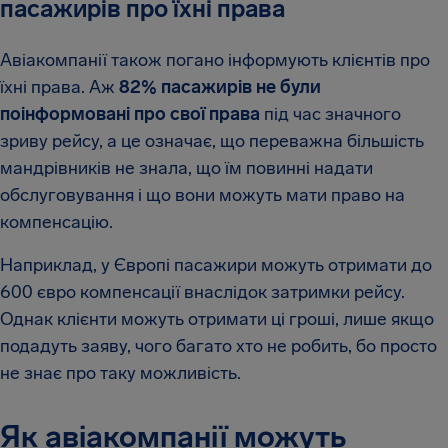
пасажирів про їхні права
Авіакомпанії також погано інформують клієнтів про
їхні права. Аж
82% пасажирів не були
поінформовані про свої права
під час значного
зриву рейсу, а це означає, що переважна більшість
мандрівників не знала, що їм повинні надати
обслуговування і що вони можуть мати право на
компенсацію.
Наприклад, у Європі пасажири можуть отримати до
600 євро компенсації внаслідок затримки рейсу.
Однак клієнти можуть отримати ці гроші, лише якщо
подадуть заяву, чого багато хто не робить, бо просто
не знає про таку можливість.
Як авіакомпанії можуть