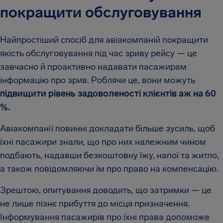
покращити обслуговування
Найпростіший спосіб для авіакомпаній покращити
якість обслуговування під час зриву рейсу — це
завчасно й проактивно надавати пасажирам
інформацію про зрив. Роблячи це, вони можуть
підвищити рівень задоволеності клієнтів аж на 60
%.
Авіакомпанії повинні докладати більше зусиль, щоб
їхні пасажири знали, що про них належним чином
подбають, надавши безкоштовну їжу, напої та житло,
а також повідомляючи їм про право на компенсацію.
Зрештою, опитування доводить, що затримки — це
не лише пізнє прибуття до місця призначення.
Інформування пасажирів про їхні права допоможе