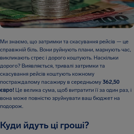
Ми знаємо, що затримки та скасування рейсів — це
справжній біль. Вони руйнують плани, марнують час,
викликають стрес і дорого коштують. Наскільки
дорого? Виявляється, тривалі затримки та
скасування рейсів коштують кожному
постраждалому пасажиру в середньому
362,50
євро!
Це велика сума, щоб витратити її за один раз, і
вона може повністю зруйнувати ваш бюджет на
подорож.
Куди йдуть ці гроші?