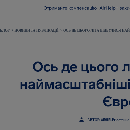
Отримайте компенсацію
AirHelp+ захи
AirHelp
БЛОГ
НОВИНИ ТА ПУБЛІКАЦІЇ
ОСЬ ДЕ ЦЬОГО ЛІТА ВІДБУЛИСЯ НА
Ось де цього л
наймасштабніші 
Євр
АВТОР: AIRHELP
Востаннє 