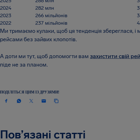
2025
288 млн
2024
282 млн
2023
266 мільйонів
2022
237 мільйонів
4
Ми тримаємо кулаки, щоб ця тенденція збереглася, і
рейсами без зайвих клопотів.
А доти ми тут, щоб допомогти вам
захистити свій ре
піде не за планом.
ПОДІЛІТЬСЯ ЦИМ ІЗ ДРУЗЯМИ!
Пов’язані статті
НОВИНИ ТА ПУБЛІКАЦІЇ
НОВИНИ 