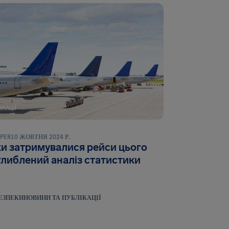
ІКАЦІЇ
LPER
10 ЖОВТНЯ 2024 Р.
и затримувалися рейси цього
глиблений аналіз статистики
ЕЗПЕКИ
НОВИНИ ТА ПУБЛІКАЦІЇ