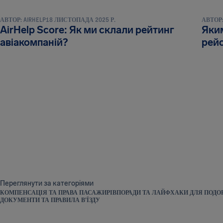
АВТОР:
AIRHELP
18 ЛИСТОПАДА 2025 Р.
АВТОР
AirHelp Score: Як ми склали рейтинг
Яким
авіакомпаній?
рейс
Переглянути за категоріями
КОМПЕНСАЦІЯ ТА ПРАВА ПАСАЖИРІВ
ПОРАДИ ТА ЛАЙФХАКИ ДЛЯ ПОД
ДОКУМЕНТИ ТА ПРАВИЛА В’ЇЗДУ