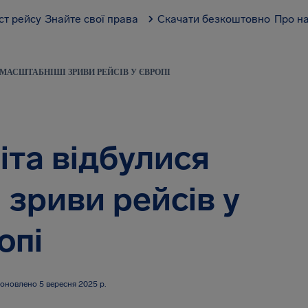
ст рейсу
Знайте свої права
Скачати безкоштовно
Про н
ЙМАСШТАБНІШІ ЗРИВИ РЕЙСІВ У ЄВРОПІ
іта відбулися
зриви рейсів у
опі
оновлено 5 вересня 2025 р.