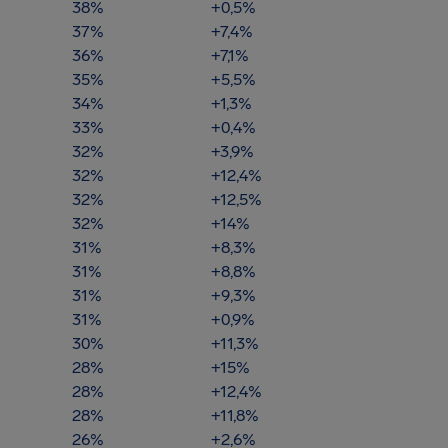
38%
+0,5%
37%
+7,4%
36%
+7,1%
35%
+5,5%
34%
+1,3%
33%
+0,4%
32%
+3,9%
32%
+12,4%
32%
+12,5%
32%
+14%
31%
+8,3%
31%
+8,8%
31%
+9,3%
31%
+0,9%
30%
+11,3%
28%
+15%
28%
+12,4%
28%
+11,8%
26%
+2,6%