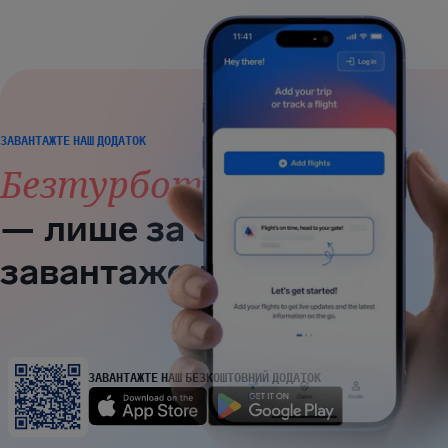
ЗАВАНТАЖТЕ НАШ ДОДАТОК
Безтурботні
польоти
— лише за одне
завантаження
ЗАВАНТАЖТЕ НАШ БЕЗКОШТОВНИЙ ДОДАТОК