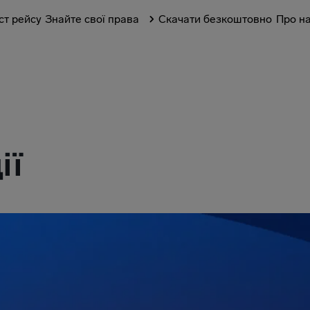
ст рейсу
Знайте свої права
Скачати безкоштовно
Про н
ії