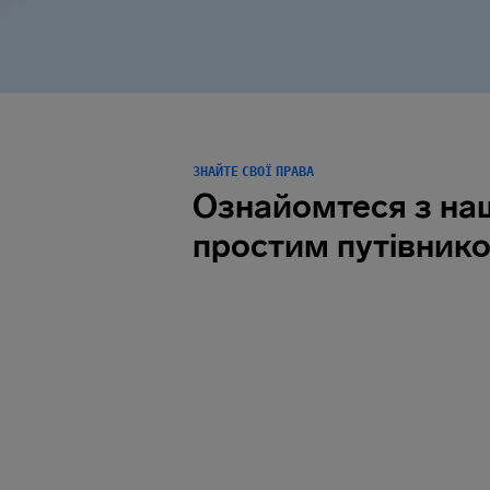
ЗНАЙТЕ СВОЇ ПРАВА
Ознайомтеся з н
простим путівник