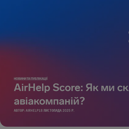
НОВИНИ ТА ПУБЛІКАЦІЇ
AirHelp Score: Як ми с
авіакомпаній?
АВТОР:
AIRHELP
18 ЛИСТОПАДА 2025 Р.