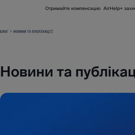
Отримайте компенсацію
AirHelp+ захи
AirHelp
БЛОГ
НОВИНИ ТА ПУБЛІКАЦІЇ
Новини та публікац