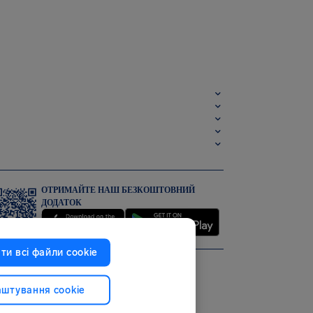
ОТРИМАЙТЕ НАШ БЕЗКОШТОВНИЙ
ДОДАТОК
ти всі файли сookie
штування cookie