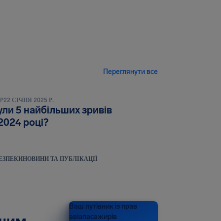
Переглянути все
ІКАЦІЇ
LP
22 СІЧНЯ 2025 Р.
ли 5 найбільших зривів
 2024 році?
ЕЗПЕКИ
НОВИНИ ТА ПУБЛІКАЦІЇ
Ваш путівник із прав
авіапасажирів