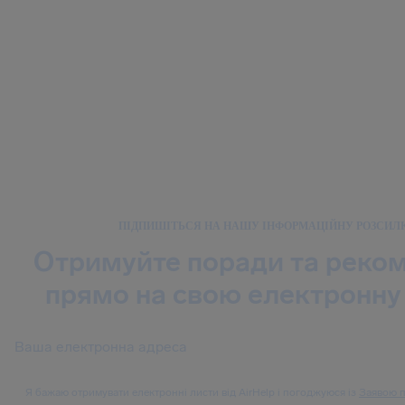
ПІДПИШІТЬСЯ НА НАШУ ІНФОРМАЦІЙНУ РОЗСИЛ
Отримуйте поради та реком
прямо на свою електронну
Я бажаю отримувати електронні листи від AirHelp і погоджуюся із
Заявою п