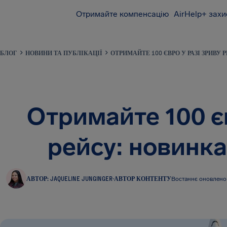
Отримайте компенсацію
AirHelp+ захи
AirHelp
БЛОГ
НОВИНИ ТА ПУБЛІКАЦІЇ
ОТРИМАЙТЕ 100 ЄВРО У РАЗІ ЗРИВУ Р
Отримайте 100 єв
рейсу: новинка 
АВТОР: JAQUELINE JUNGINGER
·
АВТОР КОНТЕНТУ
Востаннє оновлено 