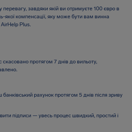
 перевагу, завдяки якій ви отримуєте 100 євро в
дь-якої компенсації, яку може бути вам винна
AirHelp Plus.
скасовано протягом 7 днів до вильоту,
авлено.
банківський рахунок протягом 5 днів після зриву
ити підписи — увесь процес швидкий, простий і