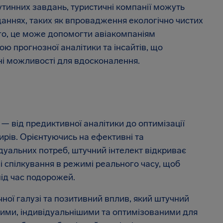
тинних завдань, туристичні компанії можуть
даннях, таких як впровадження екологічно чистих
того, це може допомогти авіакомпаніям
ю прогнозної аналітики та інсайтів, що
ні можливості для вдосконалення.
 — від предиктивної аналітики до оптимізації
рів. Орієнтуючись на ефективні та
дуальних потреб, штучний інтелект відкриває
і спілкування в режимі реального часу, щоб
ід час подорожей.
ної галузі та позитивний вплив, який штучний
шими, індивідуальнішими та оптимізованими для