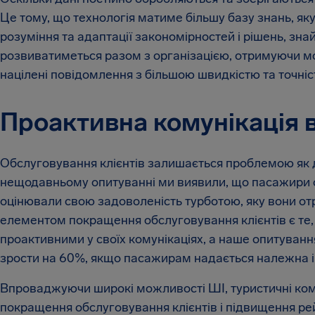
Це тому, що технологія матиме більшу базу знань, я
розуміння та адаптації закономірностей і рішень, зна
розвиватиметься разом з організацією, отримуючи м
націлені повідомлення з більшою швидкістю та точніс
Проактивна комунікація в
Обслуговування клієнтів залишається проблемою як дл
нещодавньому опитуванні ми виявили, що пасажири оці
оцінювали свою задоволеність турботою, яку вони о
елементом покращення обслуговування клієнтів є те, 
проактивними у своїх комунікаціях, а наше опитуванн
зрости на 60%, якщо пасажирам надається належна 
Впроваджуючи широкі можливості ШІ, туристичні ком
покращення обслуговування клієнтів і підвищення рей