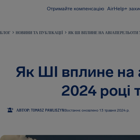
Отримайте компенсацію
AirHelp+ захи
AirHelp
БЛОГ
НОВИНИ ТА ПУБЛІКАЦІЇ
ЯК ШІ ВПЛИНЕ НА АВІАПЕРЕЛЬОТИ У
Як ШІ вплине на 
2024 році 
TP
АВТОР: TOMASZ PAWLISZYN
Востаннє оновлено 13 травня 2024 р.