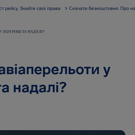
ст рейсу
Знайте свої права
Скачати безкоштовно
Про н
 2024 РОЦІ ТА НАДАЛІ?
авіаперельоти у
та надалі?