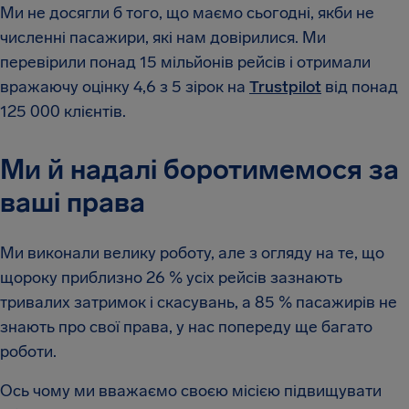
Ми не досягли б того, що маємо сьогодні, якби не
численні пасажири, які нам довірилися. Ми
перевірили понад 15 мільйонів рейсів і отримали
вражаючу оцінку 4,6 з 5 зірок на
Trustpilot
від понад
125 000 клієнтів.
Ми й надалі боротимемося за
ваші права
Ми виконали велику роботу, але з огляду на те, що
щороку приблизно 26 % усіх рейсів зазнають
тривалих затримок і скасувань, а 85 % пасажирів не
знають про свої права, у нас попереду ще багато
роботи.
Ось чому ми вважаємо своєю місією підвищувати