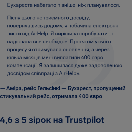
Бухареста набагато пізніше, ніж планувалося.
Після цього неприємного досвіду,
повернувшись додому, я побачила електронні
листи від AirHelp. Я вирішила спробувати... і
надіслала все необхідне. Протягом усього
процесу я отримувала оновлення, а через
кілька місяців мені виплатили 400 євро
компенсації. Я залишилася дуже задоволеною
досвідом співпраці з AirHelp».
—
Аміра, рейс Гельсінкі — Бухарест, пропущений
стикувальний рейс, отримала 400 євро
4,6 з 5 зірок на Trustpilot