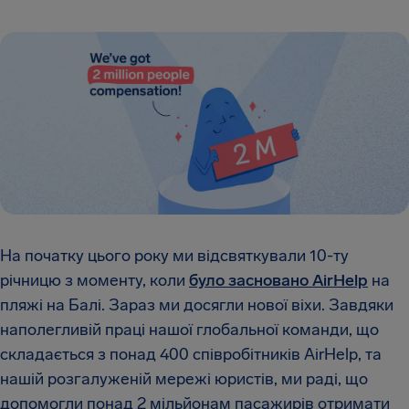
На початку цього року ми відсвяткували 10-ту
річницю з моменту, коли
було засновано AirHelp
на
пляжі на Балі. Зараз ми досягли нової віхи. Завдяки
наполегливій праці нашої глобальної команди, що
складається з понад 400 співробітників AirHelp, та
нашій розгалуженій мережі юристів, ми раді, що
допомогли понад 2 мільйонам пасажирів отримати