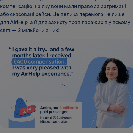
компенсацію, на яку вони мали право за затримані
або скасовані рейси. Це велика перемога не лише
для AirHelp, а й для захисту прав пасажирів у всьому
світі — 2 мільйони з них!