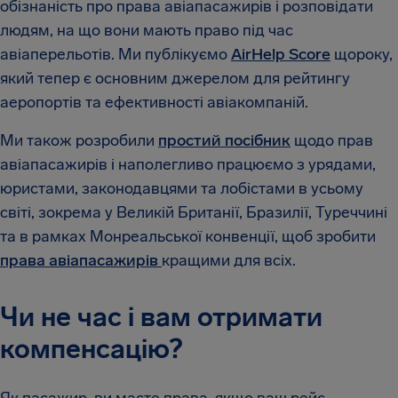
обізнаність про права авіапасажирів і розповідати
людям, на що вони мають право під час
авіаперельотів. Ми публікуємо
AirHelp Score
щороку,
який тепер є основним джерелом для рейтингу
аеропортів та ефективності авіакомпаній.
Ми також розробили
простий посібник
щодо прав
авіапасажирів і наполегливо працюємо з урядами,
юристами, законодавцями та лобістами в усьому
світі, зокрема у Великій Британії, Бразилії, Туреччині
та в рамках Монреальської конвенції, щоб зробити
права авіапасажирів
кращими для всіх.
Чи не час і вам отримати
компенсацію?