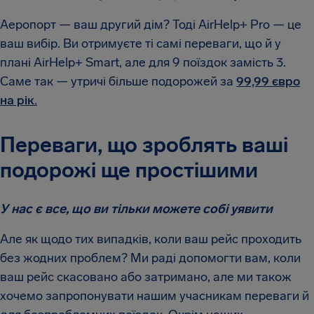
Аеропорт — ваш другий дім? Тоді AirHelp+ Pro — це
ваш вибір. Ви отримуєте ті самі переваги, що й у
плані AirHelp+ Smart, але для 9 поїздок замість 3.
Саме так — утричі більше подорожей за
99,99 євро
на рік.
Переваги, що зроблять ваші
подорожі ще простішими
У нас є все, що ви тільки можете собі уявити
Але як щодо тих випадків, коли ваш рейс проходить
без жодних проблем? Ми раді допомогти вам, коли
ваш рейс скасовано або затримано, але ми також
хочемо запропонувати нашим учасникам переваги й