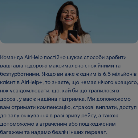
Команда AirHelp постійно шукає способи зробити
ваші авіаподорожі максимально спокійними та
безтурботними. Якщо ви вже є одним із 6,5 мільйонів
клієнтів AirHelp+, то знаєте, що немає нічого кращого,
ніж усвідомлювати, що, хай би що трапилося в
дорозі, у вас є надійна підтримка. Ми допоможемо
вам отримати компенсацію, страхові виплати, доступ
до залу очікування в разі зриву рейсу, а також
допоможемо з втраченим або пошкодженим
багажем та надамо безліч інших переваг.