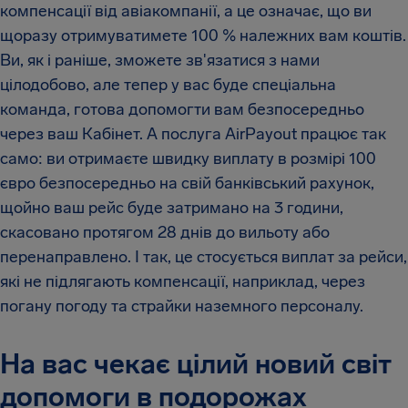
компенсації від авіакомпанії, а це означає, що ви
щоразу отримуватимете 100 % належних вам коштів.
Ви, як і раніше, зможете зв'язатися з нами
цілодобово, але тепер у вас буде спеціальна
команда, готова допомогти вам безпосередньо
через ваш Кабінет. А послуга AirPayout працює так
само: ви отримаєте швидку виплату в розмірі 100
євро безпосередньо на свій банківський рахунок,
щойно ваш рейс буде затримано на 3 години,
скасовано протягом 28 днів до вильоту або
перенаправлено. І так, це стосується виплат за рейси,
які не підлягають компенсації, наприклад, через
погану погоду та страйки наземного персоналу.
На вас чекає цілий новий світ
допомоги в подорожах