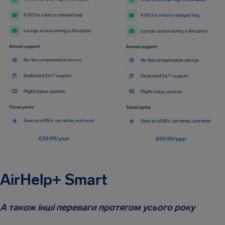
AirHelp+ Smart
А також інші переваги протягом усього року