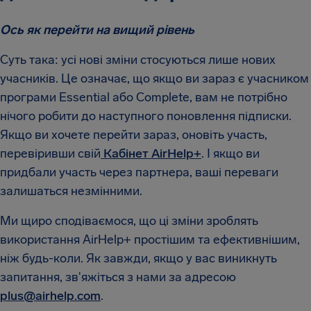
Ось як перейти на вищий рівень
Суть така: усі нові зміни стосуються лише нових
учасників. Це означає, що якщо ви зараз є учасником
програми Essential або Complete, вам не потрібно
нічого робити до наступного поновлення підписки.
Якщо ви хочете перейти зараз, оновіть участь,
перевіривши свій
Кабінет AirHelp+
. І якщо ви
придбали участь через партнера, ваші переваги
залишаться незмінними.
Ми щиро сподіваємося, що ці зміни зроблять
використання AirHelp+ простішим та ефективнішим,
ніж будь-коли. Як завжди, якщо у вас виникнуть
запитання, зв'яжіться з нами за адресою
plus@airhelp.com
.