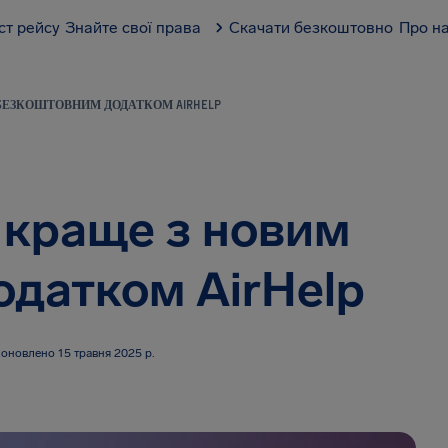
ст рейсу
Знайте свої права
Скачати безкоштовно
Про н
БЕЗКОШТОВНИМ ДОДАТКОМ AIRHELP
 краще з новим
датком AirHelp
оновлено 15 травня 2025 р.