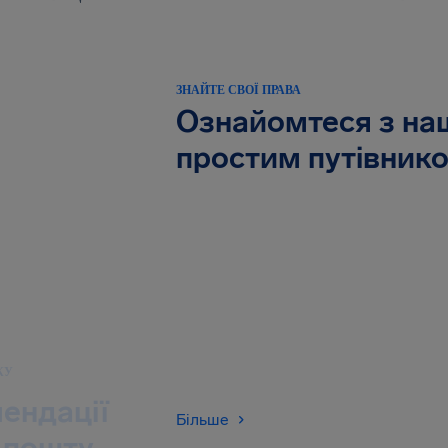
ЗНАЙТЕ СВОЇ ПРАВА
Ознайомтеся з н
простим путівник
КУ
ендації
Більше