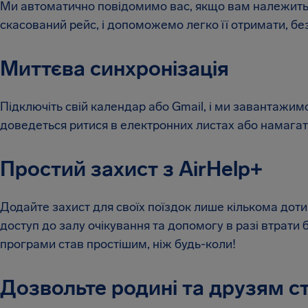
Ми автоматично повідомимо вас, якщо вам належить
скасований рейс, і допоможемо легко її отримати, бе
Миттєва синхронізація
Підключіть свій календар або Gmail, і ми завантажи
доведеться ритися в електронних листах або намагат
Простий захист з AirHelp+
Додайте захист для своїх поїздок лише кількома доти
доступ до залу очікування та допомогу в разі втрати 
програми став простішим, ніж будь-коли!
Дозвольте родині та друзям 