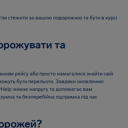
огли стежити за вашою подорожжю та бути в курсі
орожувати та
анням рейсу або просто намагалися знайти свій
 можуть бути перельоти. Завдяки оновленню
irHelp знімає напругу та допомагає вам
зумна та безперебійна підтримка під час
дорожей?