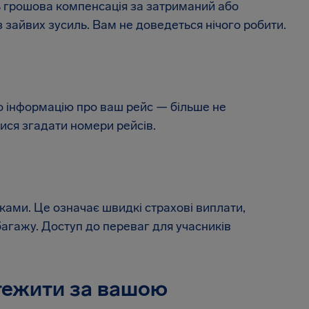
 грошова компенсація за затриманий або
з зайвих зусиль. Вам не доведеться нічого робити.
мо інформацію про ваш рейс — більше не
ися згадати номери рейсів.
ками. Це означає швидкі страхові виплати,
багажу. Доступ до переваг для учасників
стежити за вашою