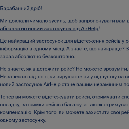
Барабанний дріб!
Ми доклали чимало зусиль, щоб запропонувати вам д
абсолютно новий застосунок від AirHelp
!
Це найкращий застосунок для відстеження рейсів у р
інформацію в одному місці. А знаєте, що найкраще? 
зараз абсолютно безкоштовно.
Не знаєте, як відстежити рейс? Не можете зрозуміти
Незалежно від того, чи вирушаєте ви у відпустку на ви
новий застосунок AirHelp стане вашим незамінним п
Тепер ви можете відстежувати рейси, отримувати спо
посадку, затримки рейсів і багажу, а також отримува
компенсацію. Крім того, ви можете захистити свої ре
одному застосунку.