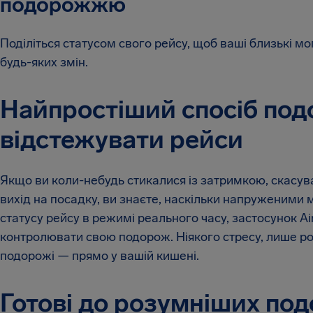
подорожжю
Поділіться статусом свого рейсу, щоб ваші близькі м
будь-яких змін.
Найпростіший спосіб под
відстежувати рейси
Якщо ви коли-небудь стикалися із затримкою, скасув
вихід на посадку, ви знаєте, наскільки напруженими
статусу рейсу в режимі реального часу, застосунок A
контролювати свою подорож. Ніякого стресу, лише ро
подорожі — прямо у вашій кишені.
Готові до розумніших по