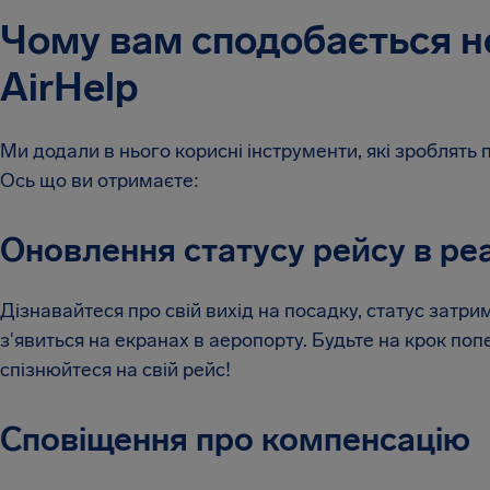
Чому вам сподобається н
AirHelp
Ми додали в нього корисні інструменти, які зробля
Ось що ви отримаєте:
Оновлення статусу рейсу в ре
Дізнавайтеся про свій вихід на посадку, статус затри
з'явиться на екранах в аеропорту. Будьте на крок попер
спізнюйтеся на свій рейс!
Сповіщення про компенсацію