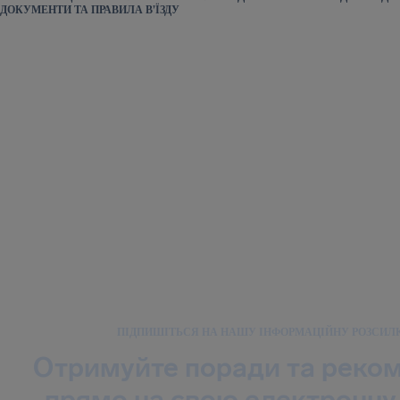
ДОКУМЕНТИ ТА ПРАВИЛА В’ЇЗДУ
ПІДПИШІТЬСЯ НА НАШУ ІНФОРМАЦІЙНУ РОЗСИЛ
Отримуйте поради та реком