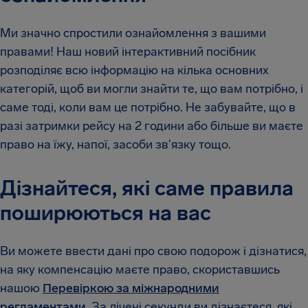
Ми значно спростили ознайомлення з вашими
правами! Наш новий інтерактивний посібник
розподіляє всю інформацію на кілька основних
категорій, щоб ви могли знайти те, що вам потрібно, і
саме тоді, коли вам це потрібно. Не забувайте, що в
разі затримки рейсу на 2 години або більше ви маєте
право на їжу, напої, засоби зв'язку тощо.
Дізнайтеся, які саме правила
поширюються на вас
Ви можете ввести дані про свою подорож і дізнатися,
на яку компенсацію маєте право, скориставшись
нашою
Перевіркою за міжнародними
регламентами.
За лічені секунди ви дізнаєтеся, які