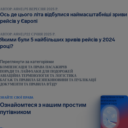
АВТОР:
AIRHELP
5 ВЕРЕСНЯ 2025 Р.
Ось де цього літа відбулися наймасштабніші зриви
НОВИНИ ТА ПУБЛІКАЦІЇ
рейсів у Європі
АВТОР:
AIRHELP
22 СІЧНЯ 2025 Р.
Якими були 5 найбільших зривів рейсів у 2024
році?
Переглянути за категоріями
КОМПЕНСАЦІЯ ТА ПРАВА ПАСАЖИРІВ
ПОРАДИ ТА ЛАЙФХАКИ ДЛЯ ПОДОРОЖЕЙ
АВІАЦІЙНА ТЕРМІНОЛОГІЯ ТА ЛОГІСТИКА
БАГАЖ ТА ПРАВИЛА БЕЗПЕКИ
НОВИНИ ТА ПУБЛІКАЦІЇ
ДОКУМЕНТИ ТА ПРАВИЛА В’ЇЗДУ
ЗНАЙТЕ СВОЇ ПРАВА
Ваш путівник із прав
авіапасажирів
Ознайомтеся з нашим простим
ВИПУСК 2026
путівником