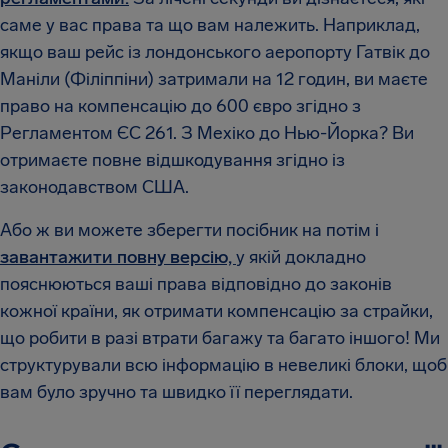
саме у вас права та що вам належить. Наприклад,
якщо ваш рейс із лондонського аеропорту Гатвік до
Маніли (Філіппіни) затримали на 12 годин, ви маєте
право на компенсацію до 600 євро згідно з
Регламентом ЄС 261. З Мехіко до Нью-Йорка? Ви
отримаєте повне відшкодування згідно із
законодавством США.
Або ж ви можете зберегти посібник на потім і
завантажити повну версію,
у якій докладно
пояснюються ваші права відповідно до законів
кожної країни, як отримати компенсацію за страйки,
що робити в разі втрати багажу та багато іншого! Ми
структурували всю інформацію в невеликі блоки, щоб
вам було зручно та швидко її переглядати.