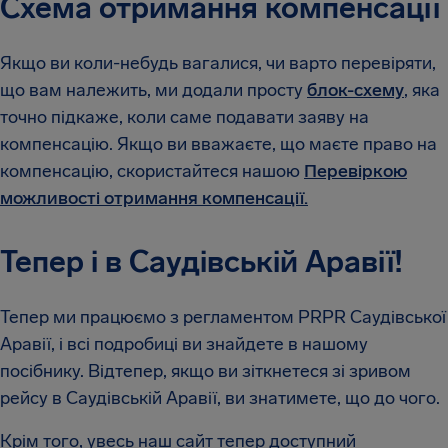
Схема отримання компенсації
Якщо ви коли-небудь вагалися, чи варто перевіряти,
що вам належить, ми додали просту
блок-схему
, яка
точно підкаже, коли саме подавати заяву на
компенсацію. Якщо ви вважаєте, що маєте право на
компенсацію, скористайтеся нашою
Перевіркою
можливості отримання компенсації.
Тепер і в Саудівській Аравії!
Тепер ми працюємо з регламентом PRPR Саудівської
Аравії, і всі подробиці ви знайдете в нашому
посібнику. Відтепер, якщо ви зіткнетеся зі зривом
рейсу в Саудівській Аравії, ви знатимете, що до чого.
Крім того, увесь наш сайт тепер доступний