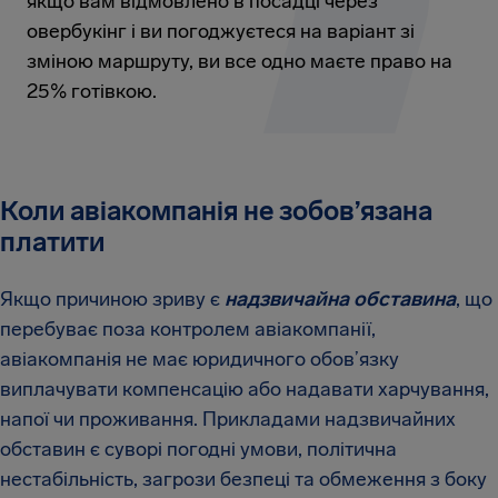
якщо вам відмовлено в посадці через
овербукінг і ви погоджуєтеся на варіант зі
зміною маршруту, ви все одно маєте право на
25% готівкою.
Коли авіакомпанія не зобов’язана
платити
Якщо причиною зриву є
надзвичайна обставина
, що
перебуває поза контролем авіакомпанії,
авіакомпанія не має юридичного обов’язку
виплачувати компенсацію або надавати харчування,
напої чи проживання. Прикладами надзвичайних
обставин є суворі погодні умови, політична
нестабільність, загрози безпеці та обмеження з боку