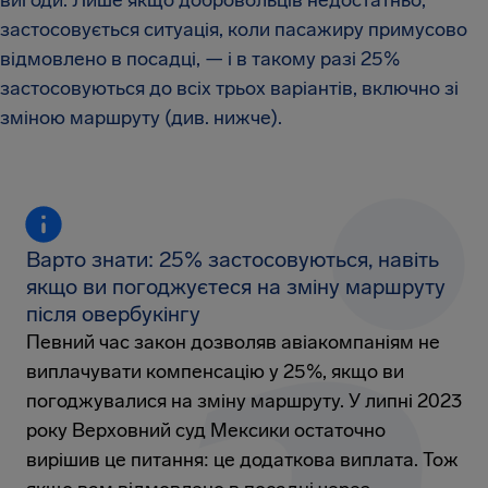
вигоди. Лише якщо добровольців недостатньо,
застосовується ситуація, коли пасажиру примусово
відмовлено в посадці, — і в такому разі 25%
застосовуються до всіх трьох варіантів, включно зі
зміною маршруту (див. нижче).
Варто знати: 25% застосовуються, навіть
якщо ви погоджуєтеся на зміну маршруту
після овербукінгу
Певний час закон дозволяв авіакомпаніям не
виплачувати компенсацію у 25%, якщо ви
погоджувалися на зміну маршруту. У липні 2023
року Верховний суд Мексики остаточно
вирішив це питання: це додаткова виплата. Тож