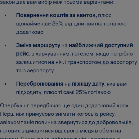
закон дає вам вибір між трьома варіантами:
Повернення коштів за квиток,
плюс
щонайменше 25% від ціни квитка готівкою
додатково
Зміна маршруту
на
найближчий доступний
рейс
, з харчуванням, готелем, якщо потрібно
залишитися на ніч, і транспортом до аеропорту
та з аеропорту
Перебронювання
на
пізнішу дату
, яка вам
підходить, плюс ті самі 25% готівкою
Овербукінг передбачає ще один додатковий крок.
Перш ніж примусово знімати когось із рейсу,
авіакомпанія повинна звернутися до добровольців,
готових відмовитися від свого місця в обмін на