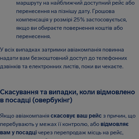
маршруту на найближчий доступний рейс або
перенесення на пізнішу дату. Грошова
компенсація у розмірі 25% застосовується,
якщо ви обираєте повернення коштів або
перенесення.
У всіх випадках затримки авіакомпанія повинна
надати вам безкоштовний доступ до телефонних
дзвінків та електронних листів, поки ви чекаєте.
Скасування та випадки, коли відмовлено
в посадці (овербукінг)
Якщо авіакомпанія
скасовує ваш рейс
з причин, що
перебувають у межах її контролю, або
відмовляє
вам у посадці
через перепродаж місць на рейс,