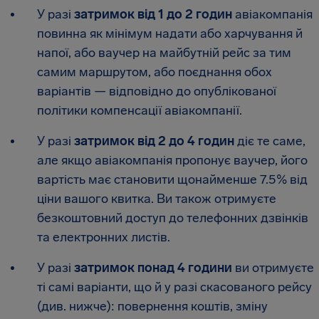
У разі
затримок від 1 до 2 годин
авіакомпанія
повинна як мінімум надати або харчування й
напої, або ваучер на майбутній рейс за тим
самим маршрутом, або поєднання обох
варіантів — відповідно до опублікованої
політики компенсації авіакомпанії.
У разі
затримок від 2 до 4 годин
діє те саме,
але якщо авіакомпанія пропонує ваучер, його
вартість має становити щонайменше 7.5% від
ціни вашого квитка. Ви також отримуєте
безкоштовний доступ до телефонних дзвінків
та електронних листів.
У разі
затримок понад 4 години
ви отримуєте
ті самі варіанти, що й у разі скасованого рейсу
(див. нижче): повернення коштів, зміну