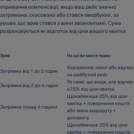
отримання компенсації, якщо ваш рейс значно
затримано, скасовано або стався овербукінг, за
умови, що зрив стався з вини авіакомпанії. Сума
розраховується як відсоток від ціни вашого квитка.
Зрив
На що ви маєте право
Харчування, напої або ваучер
Затримка від 1 до 2 годин
на майбутній рейс
Те саме, що вище, але ваучер
Затримка від 2 до 4 годин
≥7.5% від ціни квитка
Щонайменше 25% від ціни
квитка + повернення коштів
Затримка понад 4 години
або зміна маршруту +
допомога
Щонайменше 25% від ціни
квитка + повернення коштів