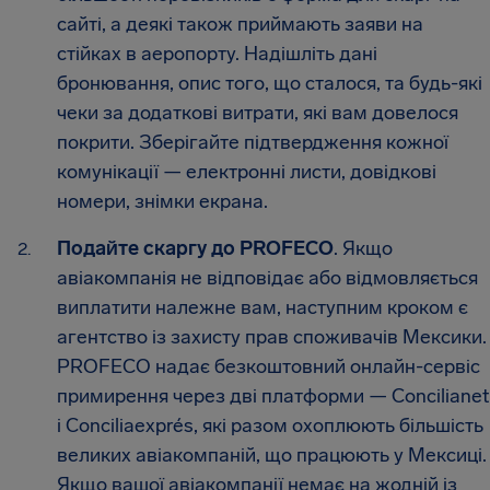
сайті, а деякі також приймають заяви на
стійках в аеропорту. Надішліть дані
бронювання, опис того, що сталося, та будь-які
чеки за додаткові витрати, які вам довелося
покрити. Зберігайте підтвердження кожної
комунікації — електронні листи, довідкові
номери, знімки екрана.
Подайте скаргу до PROFECO
. Якщо
авіакомпанія не відповідає або відмовляється
виплатити належне вам, наступним кроком є
агентство із захисту прав споживачів Мексики.
PROFECO надає безкоштовний онлайн-сервіс
примирення через дві платформи — Concilianet
і Conciliaexprés, які разом охоплюють більшість
великих авіакомпаній, що працюють у Мексиці.
Якщо вашої авіакомпанії немає на жодній із