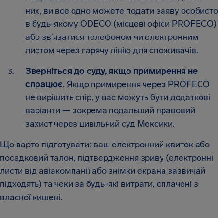
них, ви все одно можете подати заяву особисто
в будь-якому ODECO (місцеві офіси PROFECO)
або зв’язатися телефоном чи електронним
листом через гарячу лінію для споживачів.
Зверніться до суду, якщо примирення не
спрацює
. Якщо примирення через PROFECO
не вирішить спір, у вас можуть бути додаткові
варіанти — зокрема подальший правовий
захист через цивільний суд Мексики.
Що варто підготувати: ваш електронний квиток або
посадковий талон, підтвердження зриву (електронні
листи від авіакомпанії або знімки екрана зазвичай
підходять) та чеки за будь-які витрати, сплачені з
власної кишені.