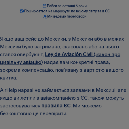
Рейси за останні 3 роки
Поширюється на маршрути по всьому світу та в ЄС
Ми ведемо переговори
Якщо ваш рейс до Мексики, з Мексики або в межах
Мексики було затримано, скасовано або на нього
стався овербукінг,
Ley de Aviación Civil
(Закон про
цивільну авіацію)
надає вам конкретні права,
зокрема компенсацію, пов’язану з вартістю вашого
квитка.
AirHelp наразі не займається заявами в Мексиці, але
якщо ви летіли з авіакомпанією з ЄС, також можуть
застосовуватися
правила ЄС
. Ми можемо
безкоштовно це перевірити.