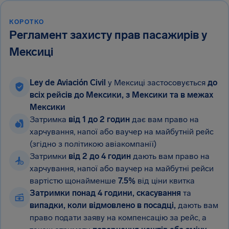
КОРОТКО
Регламент захисту прав пасажирів у
Мексиці
Ley de Aviación Civil
у Мексиці застосовується
до
всіх рейсів до Мексики, з Мексики та в межах
Мексики
Затримка
від 1 до 2 годин
дає вам право на
харчування, напої або ваучер на майбутній рейс
(згідно з політикою авіакомпанії)
Затримки
від 2 до 4 годин
дають вам право на
харчування, напої або ваучер на майбутні рейси
вартістю щонайменше
7.5%
від ціни квитка
Затримки понад 4 години, скасування
та
випадки, коли відмовлено в посадці,
дають вам
право подати заяву на компенсацію за рейс, а