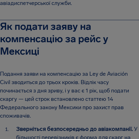
авіадиспетчерської служби.
Як подати заяву на
компенсацію за рейс у
Мексиці
Подання заяви на компенсацію за Ley de Aviación
Civil зводиться до трьох кроків. Відлік часу
починається з дня зриву, і у вас є 1 рік, щоб подати
скаргу — цей строк встановлено статтею 14
Федерального закону Мексики про захист прав
споживачів.
Зверніться безпосередньо до авіакомпанії.
У
більшості перевізників є форма для скарг на