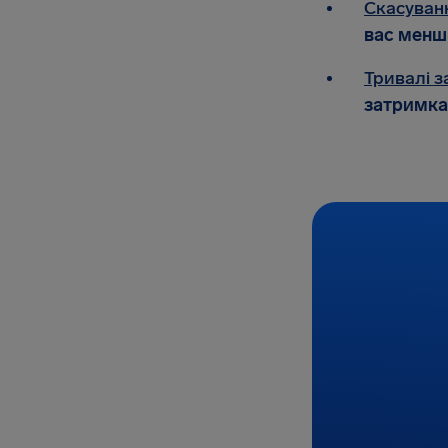
Скасуван
вас менш 
Тривалі з
затримка