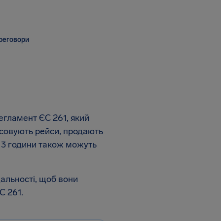
реговори
Регламент ЄС 261, який
асовують рейси, продають
д 3 години також можуть
альності, щоб вони
С 261.