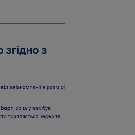
 згідно з
від авіакомпанії в розмірі
 борт
, хоча у вас був
сто трапляється через те,