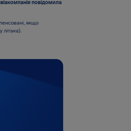
віакомпанія повідомила
пенсовані, якщо
у літака).