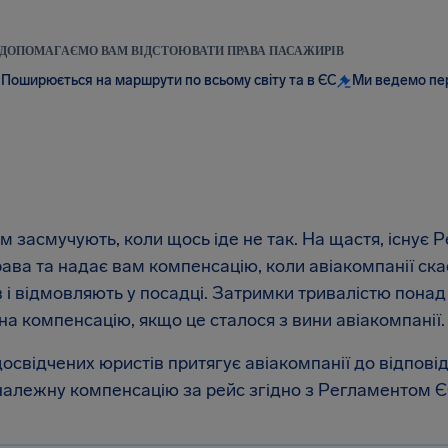
ДОПОМАГАЄМО ВАМ ВІДСТОЮВАТИ ПРАВА ПАСАЖИРІВ
Поширюється на маршрути по всьому світу та в ЄС
Ми ведемо пе
м засмучують, коли щось іде не так. На щастя, існує 
ава та надає вам компенсацію, коли авіакомпанії ск
в і відмовляють у посадці. Затримки тривалістю пона
на компенсацію, якщо це сталося з вини авіакомпанії.
свідчених юристів притягує авіакомпанії до відповід
алежну компенсацію за рейс згідно з Регламентом Є