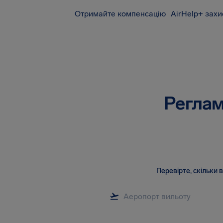
Отримайте компенсацію
AirHelp+ захи
AirHelp
Реглам
Перевірте, скільки 