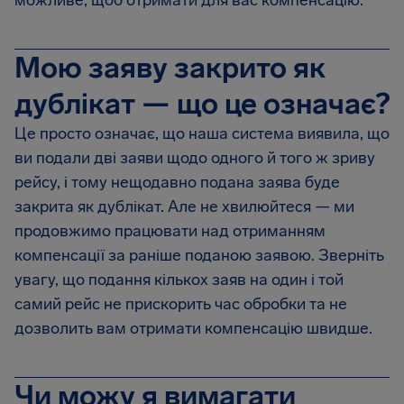
можливе, щоб отримати для вас компенсацію.
Мою заяву закрито як
дублікат — що це означає?
Це просто означає, що наша система виявила, що
ви подали дві заяви щодо одного й того ж зриву
рейсу, і тому нещодавно подана заява буде
закрита як дублікат. Але не хвилюйтеся — ми
продовжимо працювати над отриманням
компенсації за раніше поданою заявою. Зверніть
увагу, що подання кількох заяв на один і той
самий рейс не прискорить час обробки та не
дозволить вам отримати компенсацію швидше.
Чи можу я вимагати