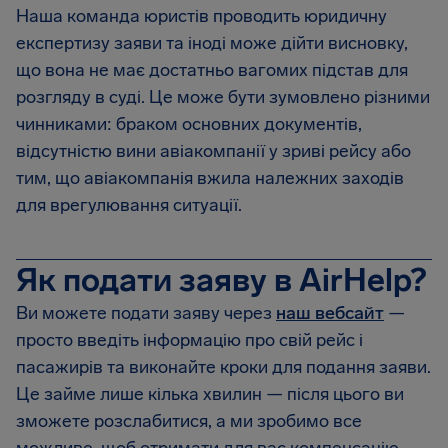
Наша команда юристів проводить юридичну
експертизу заяви та іноді може дійти висновку,
що вона не має достатньо вагомих підстав для
розгляду в суді. Це може бути зумовлено різними
чинниками: браком основних документів,
відсутністю вини авіакомпанії у зриві рейсу або
тим, що авіакомпанія вжила належних заходів
для врегулювання ситуації.
Як подати заяву в AirHelp?
Ви можете подати заяву через
наш вебсайт
—
просто введіть інформацію про свій рейс і
пасажирів та виконайте кроки для подання заяви.
Це займе лише кілька хвилин — після цього ви
зможете розслабитися, а ми зробимо все