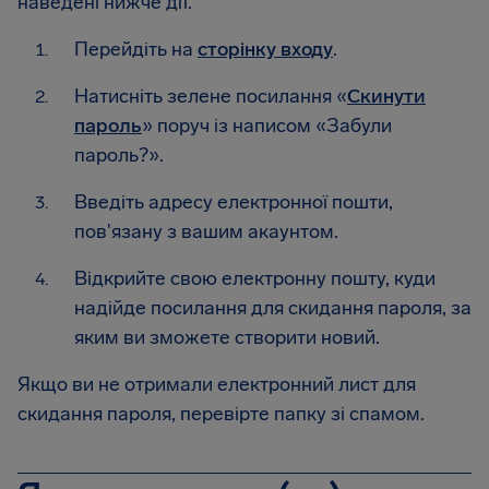
наведені нижче дії.
Перейдіть на
сторінку входу
.
Натисніть зелене посилання «
Скинути
пароль
» поруч із написом «Забули
пароль?».
Введіть адресу електронної пошти,
пов'язану з вашим акаунтом.
Відкрийте свою електронну пошту, куди
надійде посилання для скидання пароля, за
яким ви зможете створити новий.
Якщо ви не отримали електронний лист для
скидання пароля, перевірте папку зі спамом.