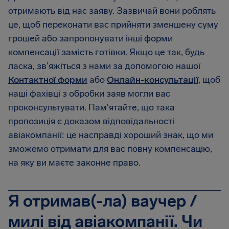
отримають від нас заяву. Зазвичай вони роблять
це, щоб переконати вас прийняти зменшену суму
грошей або запропонувати інші форми
компенсації замість готівки. Якщо це так, будь
ласка, зв'яжіться з нами за допомогою нашої
Контактної форми
або
Онлайн-консультації
, щоб
наші фахівці з обробки заяв могли вас
проконсультувати. Пам'ятайте, що така
пропозиція є доказом відповідальності
авіакомпанії: це насправді хороший знак, що ми
зможемо отримати для вас повну компенсацію,
на яку ви маєте законне право.
Я отримав(-ла) ваучер /
милі від авіакомпанії. Чи