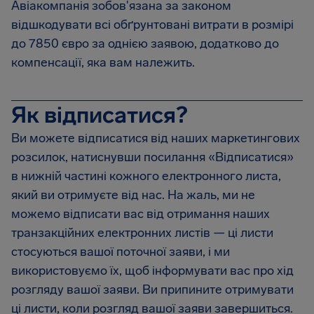
Авіакомпанія зобов'язана за законом
відшкодувати всі обґрунтовані витрати в розмірі
до 7850 євро за однією заявою, додатково до
компенсації, яка вам належить.
Як відписатися?
Ви можете відписатися від наших маркетингових
розсилок, натиснувши посилання «Відписатися»
в нижній частині кожного електронного листа,
який ви отримуєте від нас. На жаль, ми не
можемо відписати вас від отримання наших
транзакційних електронних листів — ці листи
стосуються вашої поточної заяви, і ми
використовуємо їх, щоб інформувати вас про хід
розгляду вашої заяви. Ви припините отримувати
ці листи, коли розгляд вашої заяви завершиться.