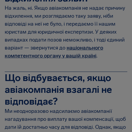
На жаль, ні. Якщо авіакомпанія не надає причину
відхилення, ми розглядаємо таку заяву, ніби
відповіді на неї не було, і передаємо її нашим
юристам для юридичної експертизи. У деяких
випадках подати позов неможливо, і тоді єдиний
варіант — звернутися до
національного
компетентного органу у вашій країні
.
Що відбувається, якщо
авіакомпанія взагалі не
відповідає?
Ми неодноразово надсилаємо авіакомпанії
нагадування про виплату вашої компенсації, щоб
дати їй достатньо часу для відповіді. Однак, якщо