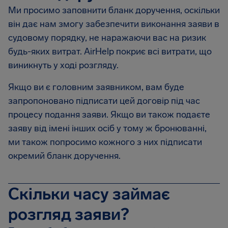
Ми просимо заповнити бланк доручення, оскільки
він дає нам змогу забезпечити виконання заяви в
судовому порядку, не наражаючи вас на ризик
будь-яких витрат. AirHelp покриє всі витрати, що
виникнуть у ході розгляду.
Якщо ви є головним заявником, вам буде
запропоновано підписати цей договір під час
процесу подання заяви. Якщо ви також подаєте
заяву від імені інших осіб у тому ж бронюванні,
ми також попросимо кожного з них підписати
окремий бланк доручення.
Скільки часу займає
розгляд заяви?