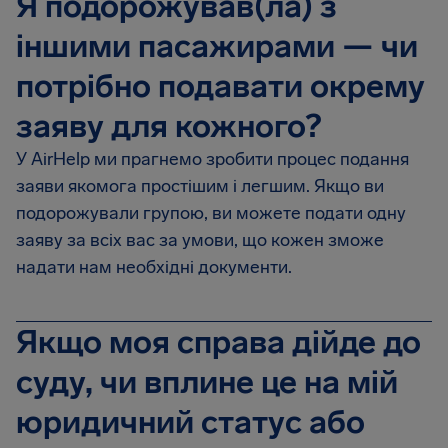
Я подорожував(ла) з
іншими пасажирами — чи
потрібно подавати окрему
заяву для кожного?
У AirHelp ми прагнемо зробити процес подання
заяви якомога простішим і легшим. Якщо ви
подорожували групою, ви можете подати одну
заяву за всіх вас за умови, що кожен зможе
надати нам необхідні документи.
Якщо моя справа дійде до
суду, чи вплине це на мій
юридичний статус або