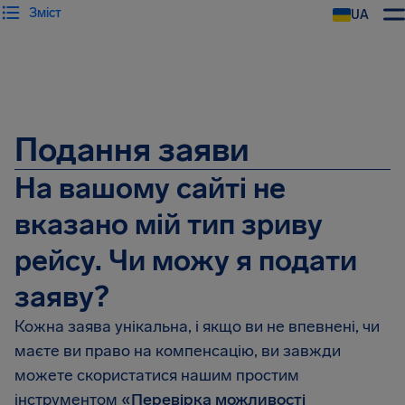
Зміст
UA
AirHelp
Подання заяви
На вашому сайті не
вказано мій тип зриву
рейсу. Чи можу я подати
заяву?
Кожна заява унікальна, і якщо ви не впевнені, чи
маєте ви право на компенсацію, ви завжди
можете скористатися нашим простим
інструментом
«Перевірка можливості