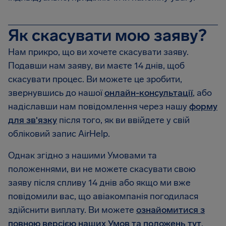
Як скасувати мою заяву?
Нам прикро, що ви хочете скасувати заяву.
Подавши нам заяву, ви маєте 14 днів, щоб
скасувати процес. Ви можете це зробити,
звернувшись до нашої
онлайн-консультації
, або
надіславши нам повідомлення через нашу
форму
для зв'язку
після того, як ви ввійдете у свій
обліковий запис AirHelp.
Однак згідно з нашими Умовами та
положеннями, ви не можете скасувати свою
заяву після спливу 14 днів або якщо ми вже
повідомили вас, що авіакомпанія погодилася
здійснити виплату. Ви можете
ознайомитися з
повною версією наших Умов та положень тут
.