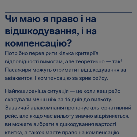
Чи маю я право і на
відшкодування, і на
компенсацію?
Потрібно перевірити кілька критеріїв
відповідності вимогам, але теоретично — так!
Пасажири можуть отримати і відшкодування за
авіаквиток, І компенсацію за зрив рейсу.
Найпоширеніша ситуація — це коли ваш рейс
скасували менш ніж за 14 днів до вильоту.
Зазвичай авіакомпанія пропонує альтернативний
рейс, але якщо час вильоту значно відрізняється,
ви можете вибрати відшкодування вартості
квитка, а також маєте право на компенсацію.