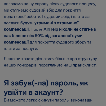
виграємо вашу справу після судового процесу,
ми стягнемо судовий збір для покриття
додаткової роботи. І судовий збір, і плата за
послуги будуть
утримані з отриманої
компенсації.
Проте
AirHelp ніколи не стягне з
вас більше ніж 50% від загальної суми
компенсації
для покриття судового збору та
плати за послуги.
Якщо ви хочете дізнатися більше про структуру
наших гонорарів, перегляньте наш
прайс-лист.
Я забув(-ла) пароль, як
увійти в акаунт?
Ви можете легко скинути пароль, виконавши