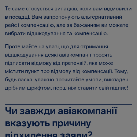
Те саме стосується випадків, коли вам
відмовили
в посадці
. Вам запропонують альтернативний
рейс і компенсацію, але за бажанням ви можете
вибрати відшкодування та компенсацію.
Проте майте на увазі, що для отримання
відшкодування деякі авіакомпанії просять
підписати відмову від претензій, яка може
містити пункт про відмову від компенсації. Тому,
будь ласка, уважно прочитайте умови, викладені
дрібним шрифтом, перш ніж ставити свій підпис!
Чи завжди авіакомпанії
вказують причину
відхилення заяви?