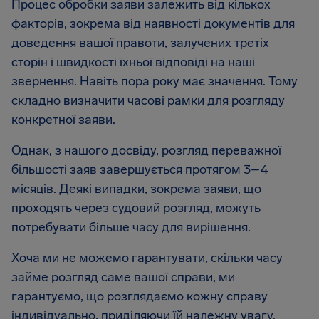
Процес обробки заяви залежить від кількох
факторів, зокрема від наявності документів для
доведення вашої правоти, залучених третіх
сторін і швидкості їхньої відповіді на наші
звернення. Навіть пора року має значення. Тому
складно визначити часові рамки для розгляду
конкретної заяви.
Однак, з нашого досвіду, розгляд переважної
більшості заяв завершується протягом 3–4
місяців. Деякі випадки, зокрема заяви, що
проходять через судовий розгляд, можуть
потребувати більше часу для вирішення.
Хоча ми не можемо гарантувати, скільки часу
займе розгляд саме вашої справи, ми
гарантуємо, що розглядаємо кожну справу
індивідуально, приділяючи їй належну увагу.