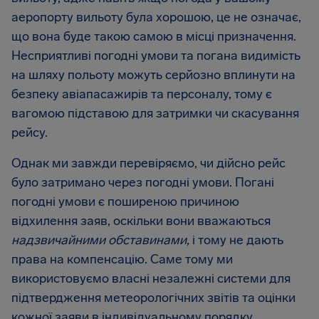
аеропорту вильоту була хорошою, це не означає,
що вона буде такою самою в місці призначення.
Несприятливі погодні умови та погана видимість
на шляху польоту можуть серйозно вплинути на
безпеку авіапасажирів та персоналу, тому є
вагомою підставою для затримки чи скасування
рейсу.
Однак ми завжди перевіряємо, чи дійсно рейс
було затримано через погодні умови. Погані
погодні умови є поширеною причиною
відхилення заяв, оскільки вони вважаються
надзвичайними обставинами,
і тому не дають
права на компенсацію. Саме тому ми
використовуємо власні незалежні системи для
підтвердження метеорологічних звітів та оцінки
кожної заяви в індивідуальному порядку.