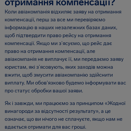
отримання компенсації?
Коли авіакомпанія відхиляє заяву на отримання
компенсації, перш за все ми перевіряємо
інформацію в наших незалежних базах даних,
щоб підтвердити право рейсу на отримання
компенсації. Якщо ми з’ясуємо, що рейс дає
право на отримання компенсації, але
авіакомпанія не виплачує її, ми передаємо заяву
юристам, які з’ясовують, яких заходів можна
вжити, щоб змусити авіакомпанію здійснити
виплату. Ми обов'язково будемо інформувати вас
про статус обробки вашої заяви.
Як і завжди, ми працюємо за принципом «Жодної
винагороди за відсутності результату», а це
означає, що ви нічого не сплачуєте, якщо нам не
вдається отримати для вас гроші.