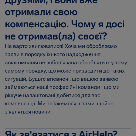
отримали свою
компенсацію. Чому я досі
не отримав(ла) своєї?
Не варто хвилюватися! Хоча ми обробляємо
заяви в порядку їхнього надходження,
авіакомпанія не зобов'язана обробляти їх у тому
самому порядку, що може призводити до таких
ситуацій. Будьте впевнені, що вашою заявою
займаються наші професійні команди і що ми
рішуче налаштовані добитися для вас
компенсації. Ми зв'яжемося з вами, щойно
з'являться новини.
Як зв'язатися з AirHelp?