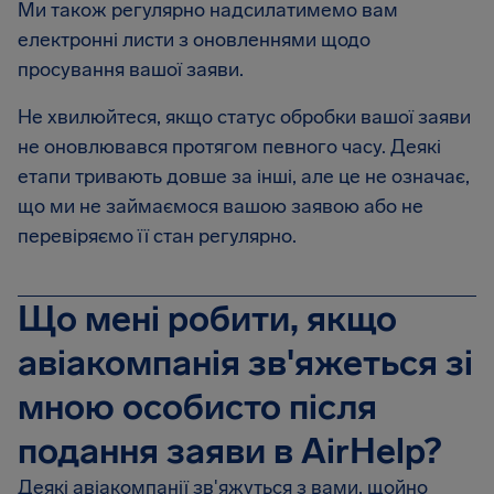
Ми також регулярно надсилатимемо вам
електронні листи з оновленнями щодо
просування вашої заяви.
Не хвилюйтеся, якщо статус обробки вашої заяви
не оновлювався протягом певного часу. Деякі
етапи тривають довше за інші, але це не означає,
що ми не займаємося вашою заявою або не
перевіряємо її стан регулярно.
Що мені робити, якщо
авіакомпанія зв'яжеться зі
мною особисто після
подання заяви в AirHelp?
Деякі авіакомпанії зв'яжуться з вами, щойно