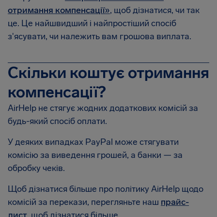
отримання компенсації»
, щоб дізнатися, чи так
це. Це найшвидший і найпростіший спосіб
з'ясувати, чи належить вам грошова виплата.
Скільки коштує отримання
компенсації?
AirHelp не стягує жодних додаткових комісій за
будь-який спосіб оплати.
У деяких випадках PayPal може стягувати
комісію за виведення грошей, а банки — за
обробку чеків.
Щоб дізнатися більше про політику AirHelp щодо
комісій за перекази, перегляньте наш
прайс-
лист
, щоб дізнатися більше.