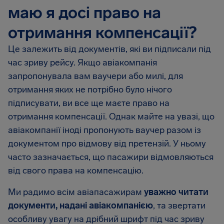
маю я досі право на
отримання компенсації?
Це залежить від документів, які ви підписали під
час зриву рейсу. Якщо авіакомпанія
запропонувала вам ваучери або милі, для
отримання яких не потрібно було нічого
підписувати, ви все ще маєте право на
отримання компенсації. Однак майте на увазі, що
авіакомпанії іноді пропонують ваучер разом із
документом про відмову від претензій. У ньому
часто зазначається, що пасажири відмовляються
від свого права на компенсацію.
Ми радимо всім авіапасажирам
уважно читати
документи, надані авіакомпанією
, та звертати
особливу увагу на дрібний шрифт під час зриву