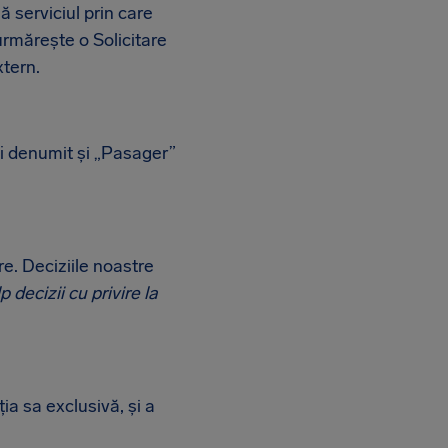
 serviciul prin care
 urmărește o Solicitare
xtern.
fi denumit și „Pasager”
re. Deciziile noastre
 decizii cu privire la
ia sa exclusivă, și a