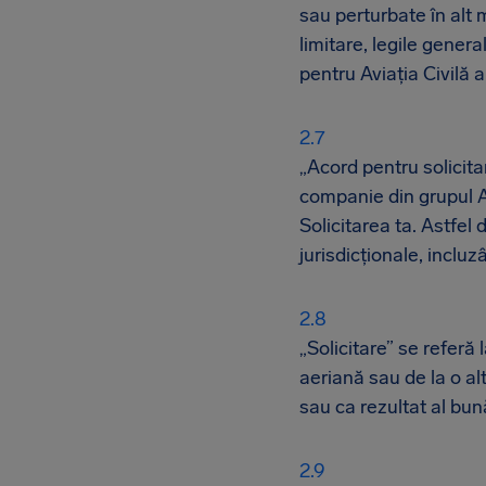
sau perturbate în alt
limitare, legile gener
pentru Aviația Civilă 
„Acord pentru solicit
companie din grupul A
Solicitarea ta. Astfel
jurisdicționale, incluz
„Solicitare” se refer
aeriană sau de la o al
sau ca rezultat al bun