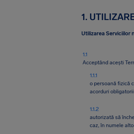
1. UTILIZA
Utilizarea Serviciilor
Acceptând acești Terme
o persoană fizică c
acorduri obligatorii
autorizată să înche
caz, în numele alto