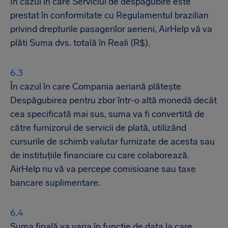
În cazul în care Serviciul de despăgubire este
prestat în conformitate cu Regulamentul brazilian
privind drepturile pasagerilor aerieni, AirHelp vă va
plăti Suma dvs. totală în Reali (R$).
În cazul în care Compania aeriană plătește
Despăgubirea pentru zbor într-o altă monedă decât
cea specificată mai sus, suma va fi convertită de
către furnizorul de servicii de plată, utilizând
cursurile de schimb valutar furnizate de acesta sau
de instituțiile financiare cu care colaborează.
AirHelp nu vă va percepe comisioane sau taxe
bancare suplimentare.
Suma finală va varia în funcție de data la care