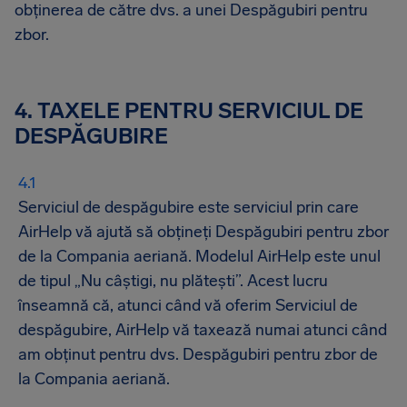
obținerea de către dvs. a unei Despăgubiri pentru
zbor.
4. TAXELE PENTRU SERVICIUL DE
DESPĂGUBIRE
Serviciul de despăgubire este serviciul prin care
AirHelp vă ajută să obțineți Despăgubiri pentru zbor
de la Compania aeriană. Modelul AirHelp este unul
de tipul „Nu câștigi, nu plătești”. Acest lucru
înseamnă că, atunci când vă oferim Serviciul de
despăgubire, AirHelp vă taxează numai atunci când
am obținut pentru dvs. Despăgubiri pentru zbor de
la Compania aeriană.