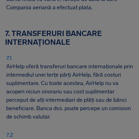
Compania aeriană a efectuat plata.
7. TRANSFERURI BANCARE
INTERNAȚIONALE
AirHelp oferă transferuri bancare internaționale prin
intermediul unei terțe părți AirHelp, fără costuri
suplimentare. Cu toate acestea, AirHelp nu va
acoperi niciun onorariu sau cost suplimentar
perceput de alți intermediari de plăți sau de bănci
beneficiare. Banca dvs. poate percepe un comision
de schimb valutar.