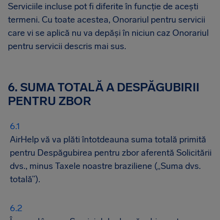
Serviciile incluse pot fi diferite în funcție de acești
termeni. Cu toate acestea, Onorariul pentru servicii
care vi se aplică nu va depăși în niciun caz Onorariul
pentru servicii descris mai sus.
6. SUMA TOTALĂ A DESPĂGUBIRII
PENTRU ZBOR
AirHelp vă va plăti întotdeauna suma totală primită
pentru Despăgubirea pentru zbor aferentă Solicitării
dvs., minus Taxele noastre braziliene („Suma dvs.
totală”).