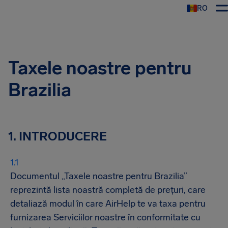
RO
AirHelp
Taxele noastre pentru
Brazilia
1. INTRODUCERE
Documentul „Taxele noastre pentru Brazilia”
reprezintă lista noastră completă de prețuri, care
detaliază modul în care AirHelp te va taxa pentru
furnizarea Serviciilor noastre în conformitate cu