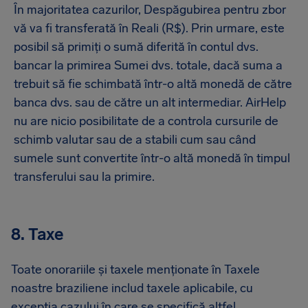
În majoritatea cazurilor, Despăgubirea pentru zbor
vă va fi transferată în Reali (R$). Prin urmare, este
posibil să primiți o sumă diferită în contul dvs.
bancar la primirea Sumei dvs. totale, dacă suma a
trebuit să fie schimbată într-o altă monedă de către
banca dvs. sau de către un alt intermediar. AirHelp
nu are nicio posibilitate de a controla cursurile de
schimb valutar sau de a stabili cum sau când
sumele sunt convertite într-o altă monedă în timpul
transferului sau la primire.
8. Taxe
Toate onorariile și taxele menționate în Taxele
noastre braziliene includ taxele aplicabile, cu
excepția cazului în care se specifică altfel.