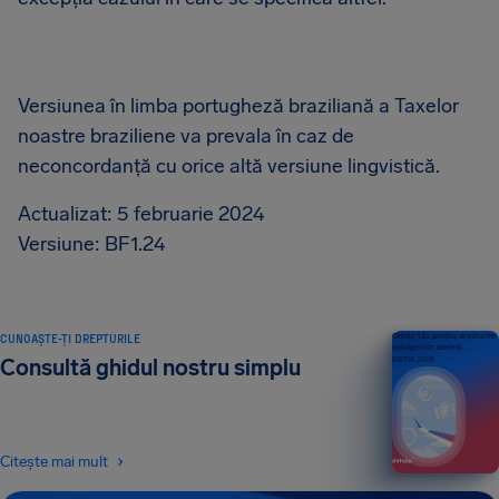
Versiunea în limba portugheză braziliană a Taxelor
noastre braziliene va prevala în caz de
neconcordanță cu orice altă versiune lingvistică.
Actualizat: 5 februarie 2024
Versiune: BF1.24
CUNOAȘTE-ȚI DREPTURILE
Ghidul tău pentru drepturile
pasagerilor aerieni
Consultă ghidul nostru simplu
EDIȚIA 2026
Citește mai mult