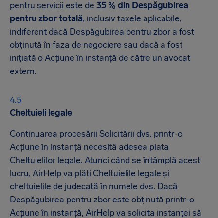
pentru servicii este de
35 % din Despăgubirea
pentru zbor totală
, inclusiv taxele aplicabile,
indiferent dacă Despăgubirea pentru zbor a fost
obținută în faza de negociere sau dacă a fost
inițiată o Acțiune în instanță de către un avocat
extern.
Cheltuieli legale
Continuarea procesării Solicitării dvs. printr-o
Acțiune în instanță necesită adesea plata
Cheltuielilor legale. Atunci când se întâmplă acest
lucru, AirHelp va plăti Cheltuielile legale și
cheltuielile de judecată în numele dvs. Dacă
Despăgubirea pentru zbor este obținută printr-o
Acțiune în instanță, AirHelp va solicita instanței să