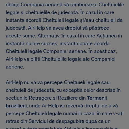
oblige Compania aeriană să ramburseze Cheltuielile
legale și cheltuielile de judecată. În cazul în care
instanța acordă Cheltuieli legale și/sau cheltuieli de
judecată, AirHelp va avea dreptul să păstreze
aceste sume. Alternativ, în cazul în care Acțiunea în
instanță nu are succes, instanța poate acorda
Cheltuieli legale Companiei aeriene. În acest caz,
AirHelp va plăti Cheltuielile legale ale Companiei
aeriene.
AirHelp nu vă va percepe Cheltuieli legale sau
cheltuieli de judecată, cu excepția celor descrise în
secțiunile Retragere și Reziliere din
Termenii
brazilieni
, unde AirHelp își rezervă dreptul de a vă
percepe Cheltuieli legale numai în cazul în care v-ați
retras din Serviciul de despăgubire după ce un