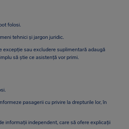
ot folosi.
meni tehnici și jargon juridic.
are excepție sau excludere suplimentară adaugă
mplu să știe ce asistență vor primi.
si.
formeze pasagerii cu privire la drepturile lor, în
e informații independent, care să ofere explicații