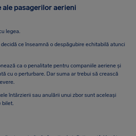
 ale pasagerilor aerieni
cu legea.
să decidă ce înseamnă o despăgubire echitabilă atunci
nează ca o penalitate pentru companiile aeriene și
ntă cu o perturbare. Dar suma ar trebui să crească
severe.
ele întârzierii sau anulării unui zbor sunt aceleași
 bilet.