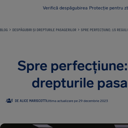
Verifică despăgubirea
Protecție pentru z
AirHelp
BLOG
DESPĂGUBIRI ȘI DREPTURILE PASAGERILOR
SPRE PERFECȚIUNE: 15 REGULI
Spre perfecțiune:
drepturile pasa
AM
DE ALICE MARISCOTTI
Ultima actualizare pe 29 decembrie 2023