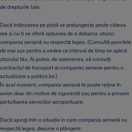
de drepturile tale.
Dacă întârzierea pe pistă se prelungește peste câteva
ore și nu ți se oferă opțiunea de a debarca, atunci
compania aeriană nu respectă legea. (Consultă punctele
de mai sus pentru a vedea ce interval de timp se aplică
zborului tău. Ai putea, de asemenea, să consulți
contractul de transport al companiei aeriene pentru o
actualizare a politicii lor.)
În acel moment, compania aeriană te poate reține în
avion doar din motive de siguranță sau pentru a preveni
perturbarea serviciilor aeroportuare.
Dacă ajungi într-o situație în care compania aeriană nu
respectă legea, depune o plângere: