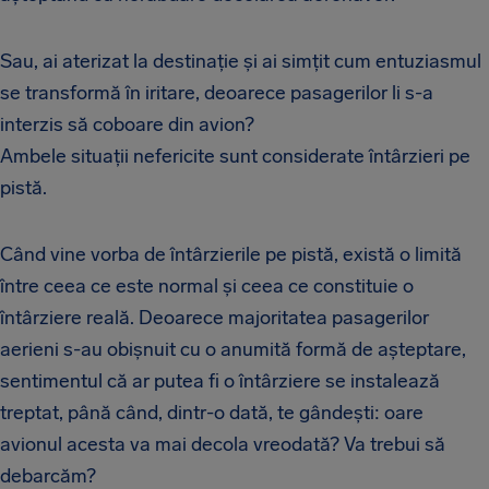
Sau, ai aterizat la destinație și ai simțit cum entuziasmul
se transformă în iritare, deoarece pasagerilor li s-a
interzis să coboare din avion?
Ambele situații nefericite sunt considerate întârzieri pe
pistă.
Când vine vorba de întârzierile pe pistă, există o limită
între ceea ce este normal și ceea ce constituie o
întârziere reală. Deoarece majoritatea pasagerilor
aerieni s-au obișnuit cu o anumită formă de așteptare,
sentimentul că ar putea fi o întârziere se instalează
treptat, până când, dintr-o dată, te gândești: oare
avionul acesta va mai decola vreodată? Va trebui să
debarcăm?