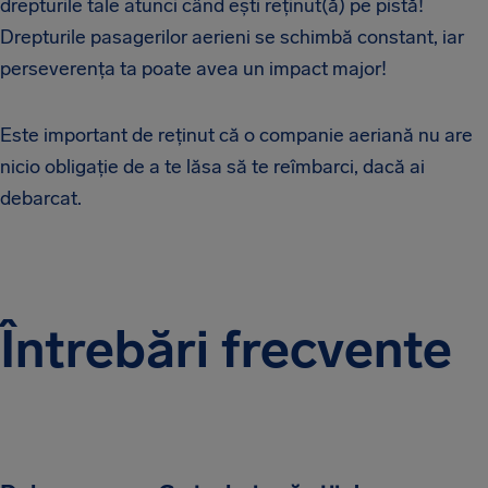
drepturile tale atunci când ești reținut(ă) pe pistă!
Drepturile pasagerilor aerieni se schimbă constant, iar
perseverența ta poate avea un impact major!
Este important de reținut că o companie aeriană nu are
nicio obligație de a te lăsa să te reîmbarci, dacă ai
debarcat.
Întrebări frecvente