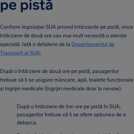
pe pistă
Conform legislației SUA privind întârzierile pe pistă, orice
întârziere de două ore sau mai mult necesită o atenție
specială. Iată o detaliere de la
Departamentul de
Transport al SUA
:
După o întârziere de două ore pe pistă, pasagerilor
trebuie să li se asigure mâncare, apă, toalete funcționale
și îngrijiri medicale (îngrijiri medicale doar la nevoie).
După o întârziere de trei ore pe pistă în SUA,
pasagerilor trebuie să li se ofere opțiunea de a
debarca.