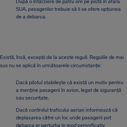
După o întârziere de patru ore pe pistă în afara
SUA, pasagerilor trebuie să li se ofere opțiunea
de a debarca.
Există, însă, excepții de la aceste reguli. Regulile de mai
sus nu se aplică în următoarele circumstanțe:
Dacă pilotul stabilește că există un motiv pentru
a menține pasagerii în avion, legat de siguranță
sau securitate.
Dacă controlul traficului aerian informează că
deplasarea către un loc unde pasagerii pot
debarca ar perturba în mod semnificativ