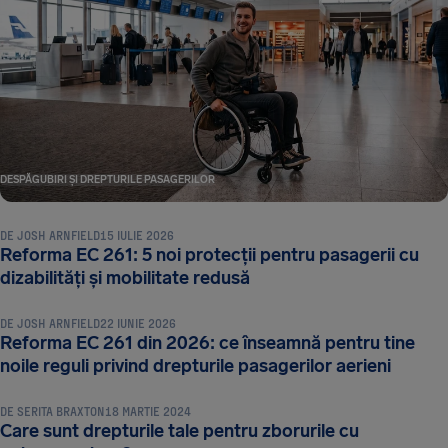
DESPĂGUBIRI ȘI DREPTURILE PASAGERILOR
DE
JOSH ARNFIELD
15 IULIE 2026
Reforma EC 261: 5 noi protecții pentru pasagerii cu
DESPĂGUBIRI ȘI DREPTURILE PASAGERILOR
dizabilități și mobilitate redusă
DE
JOSH ARNFIELD
22 IUNIE 2026
Reforma EC 261 din 2026: ce înseamnă pentru tine
DESPĂGUBIRI ȘI DREPTURILE PASAGERILOR
noile reguli privind drepturile pasagerilor aerieni
DE
SERITA BRAXTON
18 MARTIE 2024
Care sunt drepturile tale pentru zborurile cu