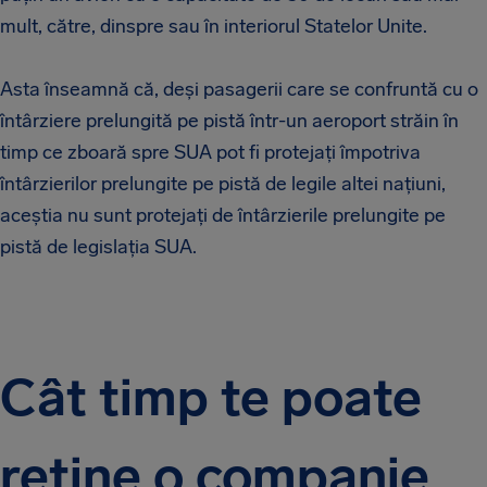
mult, către, dinspre sau în interiorul Statelor Unite.
Asta înseamnă că, deși pasagerii care se confruntă cu o
întârziere prelungită pe pistă într-un aeroport străin în
timp ce zboară spre SUA pot fi protejați împotriva
întârzierilor prelungite pe pistă de legile altei națiuni,
aceștia nu sunt protejați de întârzierile prelungite pe
pistă de legislația SUA.
Cât timp te poate
reține o companie