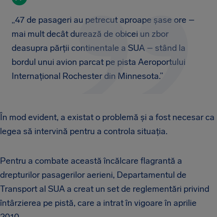
„47 de pasageri au petrecut aproape șase ore –
mai mult decât durează de obicei un zbor
deasupra părții continentale a SUA – stând la
bordul unui avion parcat pe pista Aeroportului
Internațional Rochester din Minnesota.”
În mod evident, a existat o problemă și a fost necesar ca
legea să intervină pentru a controla situația.
Pentru a combate această încălcare flagrantă a
drepturilor pasagerilor aerieni, Departamentul de
Transport al SUA a creat un set de reglementări privind
întârzierea pe pistă, care a intrat în vigoare în aprilie