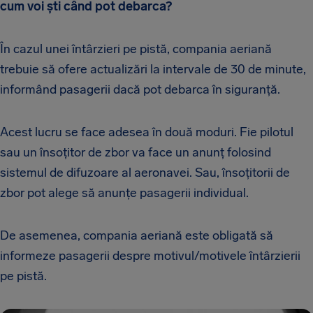
cum voi ști când pot debarca?
În cazul unei întârzieri pe pistă, compania aeriană
trebuie să ofere actualizări la intervale de 30 de minute,
informând pasagerii dacă pot debarca în siguranță.
Acest lucru se face adesea în două moduri. Fie pilotul
sau un însoțitor de zbor va face un anunț folosind
sistemul de difuzoare al aeronavei. Sau, însoțitorii de
zbor pot alege să anunțe pasagerii individual.
De asemenea, compania aeriană este obligată să
informeze pasagerii despre motivul/motivele întârzierii
pe pistă.