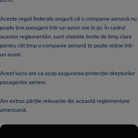
2010.
Aceste reguli federale asigură că o companie aeriană nu
poate ține pasagerii într-un avion ore în șir. În cadrul
acestor reglementări, sunt stabilite limite de timp clare
pentru cât timp o companie aeriană te poate reține într-
un avion.
Acest lucru are ca scop asigurarea protecției drepturilor
pasagerilor aerieni.
Am extras părțile relevante din această reglementare
americană.