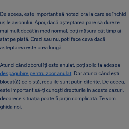
De aceea, este important să notezi ora la care se închid
ușile avionului. Apoi, dacă așteptarea pare să dureze
mai mult decât în mod normal, poți măsura cât timp ai
stat pe pistă. Crezi sau nu, poți face ceva dacă
așteptarea este prea lungă.
Atunci când zborul îți este anulat, poți solicita adesea
despăgubire pentru zbor anulat
. Dar atunci când ești
blocat(ă) pe pistă, regulile sunt puțin diferite. De aceea,
este important să-ți cunoști drepturile în aceste cazuri,
deoarece situația poate fi puțin complicată. Te vom
ghida noi.