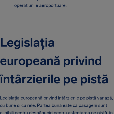
operațiunile aeroportuare.
Legislația
europeană privind
întârzierile pe pistă
Legislația europeană privind întârzierile pe pistă variază,
cu bune și cu rele. Partea bună este că pasagerii sunt
eligibili pentru despăgubiri pentru așteptarea pe pistă, în