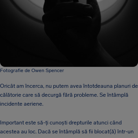
Fotografie de Owen Spencer
Oricât am încerca, nu putem avea întotdeauna planuri de
călătorie care să decurgă fără probleme. Se întâmplă
incidente aeriene.
Important este să-ți cunoști drepturile atunci când
acestea au loc. Dacă se întâmplă să fii blocat(ă) într-un