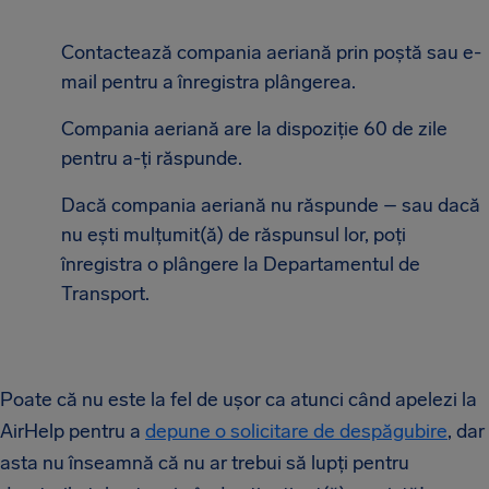
Contactează compania aeriană prin poștă sau e-
mail pentru a înregistra plângerea.
Compania aeriană are la dispoziție 60 de zile
pentru a-ți răspunde.
Dacă compania aeriană nu răspunde – sau dacă
nu ești mulțumit(ă) de răspunsul lor, poți
înregistra o plângere la Departamentul de
Transport.
Poate că nu este la fel de ușor ca atunci când apelezi la
AirHelp pentru a
depune o solicitare de despăgubire
, dar
asta nu înseamnă că nu ar trebui să lupți pentru