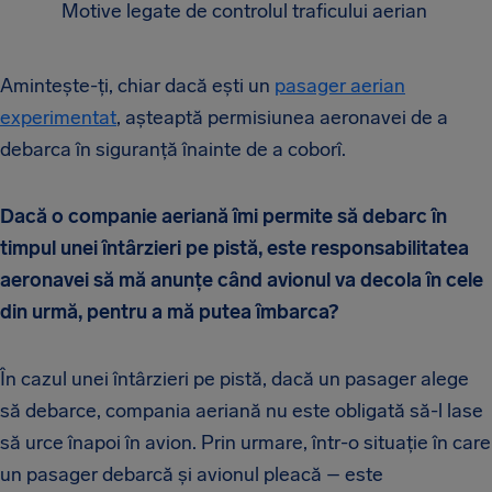
Motive legate de controlul traficului aerian
Amintește-ți, chiar dacă ești un
pasager aerian
experimentat
, așteaptă permisiunea aeronavei de a
debarca în siguranță înainte de a coborî.
Dacă o companie aeriană îmi permite să debarc în
timpul unei întârzieri pe pistă, este responsabilitatea
aeronavei să mă anunțe când avionul va decola în cele
din urmă, pentru a mă putea îmbarca?
În cazul unei întârzieri pe pistă, dacă un pasager alege
să debarce, compania aeriană nu este obligată să-l lase
să urce înapoi în avion. Prin urmare, într-o situație în care
un pasager debarcă și avionul pleacă – este