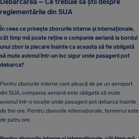
Debarcarea – Ce trebuie să știi despre
reglementările din SUA
În ceea ce privește zborurile interne și internaționale,
cât timp mă poate reține o companie aeriană la bordul
unui zbor la plecare înainte ca aceasta să fie obligată
să mute avionul într-un loc sigur unde pasagerii pot
debarca?
Pentru zborurile interne care pleacă de pe un aeroport
din SUA, compania aeriană este obligată să mute
avionul într-o locație unde pasagerii pot debarca înainte
de trei ore. Pentru zborurile internaționale, termenul este
de patru ore.
Pentru zborurile interne și internaționale, cât timp mă