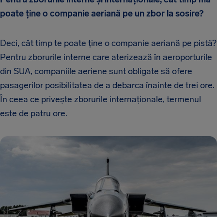
poate ține o companie aeriană pe un zbor la sosire?
Deci, cât timp te poate ține o companie aeriană pe pistă?
Pentru zborurile interne care aterizează în aeroporturile
din SUA, companiile aeriene sunt obligate să ofere
pasagerilor posibilitatea de a debarca înainte de trei ore.
În ceea ce privește zborurile internaționale, termenul
este de patru ore.