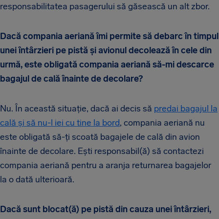
responsabilitatea pasagerului să găsească un alt zbor.
Dacă compania aeriană îmi permite să debarc în timpul
unei întârzieri pe pistă și avionul decolează în cele din
urmă, este obligată compania aeriană să-mi descarce
bagajul de cală înainte de decolare?
Nu. În această situație, dacă ai decis să
predai bagajul la
cală și să nu-l iei cu tine la bord
, compania aeriană nu
este obligată să-ți scoată bagajele de cală din avion
înainte de decolare. Ești responsabil(ă) să contactezi
compania aeriană pentru a aranja returnarea bagajelor
la o dată ulterioară.
Dacă sunt blocat(ă) pe pistă din cauza unei întârzieri,