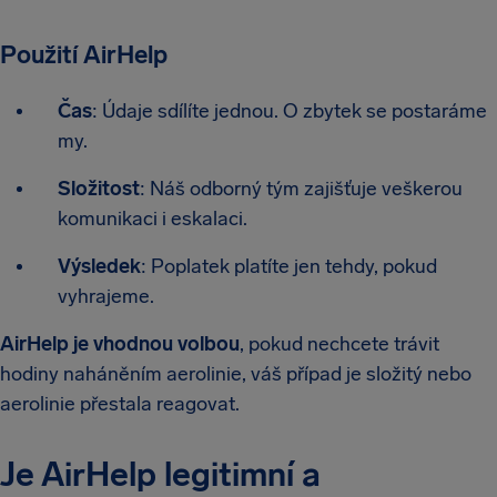
Použití AirHelp
Čas
: Údaje sdílíte jednou. O zbytek se postaráme
my.
Složitost
: Náš odborný tým zajišťuje veškerou
komunikaci i eskalaci.
Výsledek
: Poplatek platíte jen tehdy, pokud
vyhrajeme.
AirHelp je vhodnou volbou
, pokud nechcete trávit
hodiny naháněním aerolinie, váš případ je složitý nebo
aerolinie přestala reagovat.
Je AirHelp legitimní a