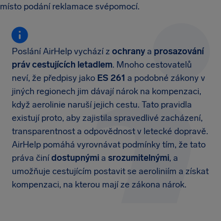
místo podání reklamace svépomocí.
Poslání AirHelp vychází z
ochrany
a
prosazování
práv cestujících letadlem
. Mnoho cestovatelů
neví, že předpisy jako
ES 261
a podobné zákony v
jiných regionech jim dávají nárok na kompenzaci,
když aerolinie naruší jejich cestu. Tato pravidla
existují proto, aby zajistila spravedlivé zacházení,
transparentnost a odpovědnost v letecké dopravě.
AirHelp pomáhá vyrovnávat podmínky tím, že tato
práva činí
dostupnými
a
srozumitelnými
, a
umožňuje cestujícím postavit se aeroliniím a získat
kompenzaci, na kterou mají ze zákona nárok.