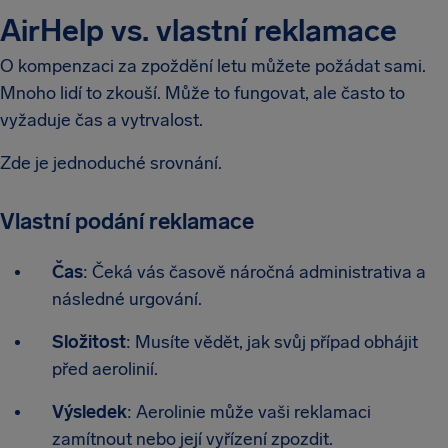
AirHelp vs. vlastní reklamace
O kompenzaci za zpoždění letu můžete požádat sami.
Mnoho lidí to zkouší. Může to fungovat, ale často to
vyžaduje čas a vytrvalost.
Zde je jednoduché srovnání.
Vlastní podání reklamace
Čas
: Čeká vás časově náročná administrativa a
následné urgování.
Složitost
: Musíte vědět, jak svůj případ obhájit
před aerolinií.
Výsledek
: Aerolinie může vaši reklamaci
zamítnout nebo její vyřízení zpozdit.