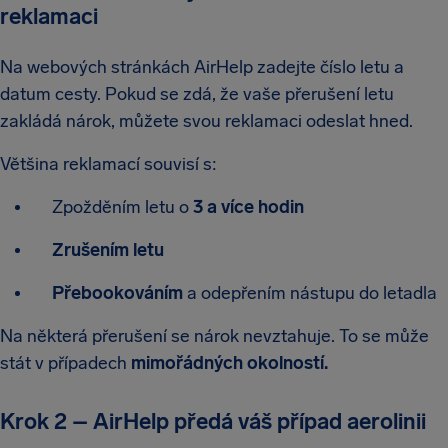
reklamaci
Na webových stránkách AirHelp zadejte číslo letu a
datum cesty. Pokud se zdá, že vaše přerušení letu
zakládá nárok, můžete svou reklamaci odeslat hned.
Většina reklamací souvisí s:
Zpožděním letu o
3 a více hodin
Zrušením letu
Přebookováním
a odepřením nástupu do letadla
Na některá přerušení se nárok nevztahuje. To se může
stát v případech
mimořádných okolností.
Krok 2 – AirHelp předá váš případ aerolinii