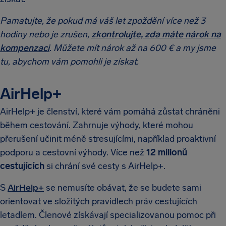
Pamatujte, že pokud má váš let zpoždění více než 3
hodiny nebo je zrušen,
zkontrolujte, zda máte nárok na
kompenzaci
. Můžete mít nárok až na 600 € a my jsme
tu, abychom vám pomohli je získat.
AirHelp+
AirHelp+ je členství, které vám pomáhá zůstat chráněni
během cestování. Zahrnuje výhody, které mohou
přerušení učinit méně stresujícími, například proaktivní
podporu a cestovní výhody. Více než
12 milionů
cestujících
si chrání své cesty s AirHelp+.
S
AirHelp+
se nemusíte obávat, že se budete sami
orientovat ve složitých pravidlech práv cestujících
letadlem. Členové získávají specializovanou pomoc při