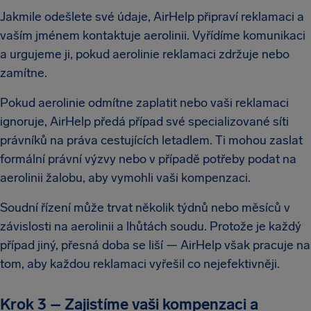
Jakmile odešlete své údaje, AirHelp připraví reklamaci a
vaším jménem kontaktuje aerolinii. Vyřídíme komunikaci
a urgujeme ji, pokud aerolinie reklamaci zdržuje nebo
zamítne.
Pokud aerolinie odmítne zaplatit nebo vaši reklamaci
ignoruje, AirHelp předá případ své specializované síti
právníků na práva cestujících letadlem. Ti mohou zaslat
formální právní výzvy nebo v případě potřeby podat na
aerolinii žalobu, aby vymohli vaši kompenzaci.
Soudní řízení může trvat několik týdnů nebo měsíců v
závislosti na aerolinii a lhůtách soudu. Protože je každý
případ jiný, přesná doba se liší — AirHelp však pracuje na
tom, aby každou reklamaci vyřešil co nejefektivněji.
Krok 3 – Zajistíme vaši kompenzaci a