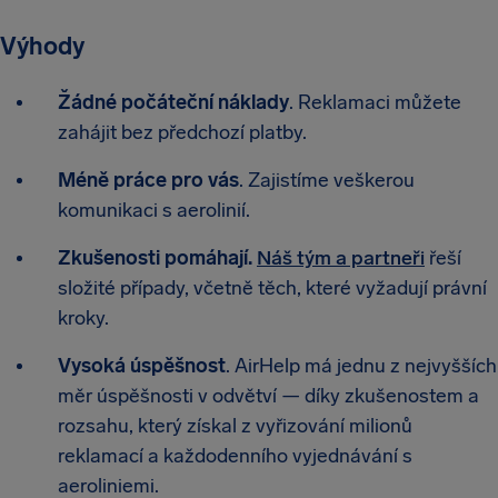
Výhody
Žádné počáteční náklady
. Reklamaci můžete
zahájit bez předchozí platby.
Méně práce pro vás
. Zajistíme veškerou
komunikaci s aerolinií.
Zkušenosti pomáhají.
Náš tým a partneři
řeší
složité případy, včetně těch, které vyžadují právní
kroky.
Vysoká úspěšnost
. AirHelp má jednu z nejvyšších
měr úspěšnosti v odvětví — díky zkušenostem a
rozsahu, který získal z vyřizování milionů
reklamací a každodenního vyjednávání s
aeroliniemi.