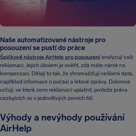
Naše automatizované nástroje pro
posouzení se pustí do práce
Špičkové nástroje AirHelp pro posouzení
analyzují vaši
reklamaci. Jejich úkolem je ověřit, zda máte nárok na
kompenzaci. Dělají to tak, že shromažďují veškerá data,
například informace o počasí a letové zprávy. Dokonce
určují, ve které zemi reklamaci uplatnit, protože práva
cestujících se v jednotlivých zemích liší.
Výhody a nevýhody používání
AirHelp