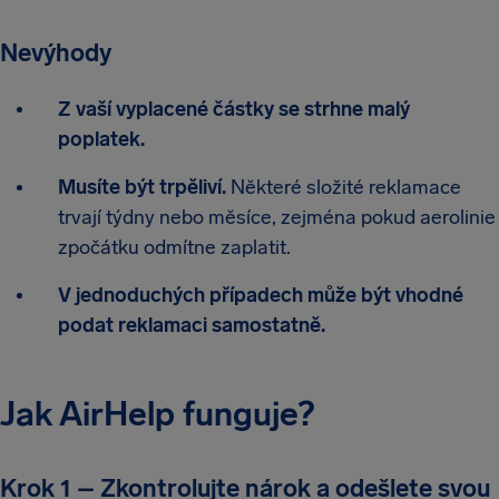
Nevýhody
Z vaší vyplacené částky se strhne malý
poplatek.
Musíte být trpěliví.
Některé složité reklamace
trvají týdny nebo měsíce, zejména pokud aerolinie
zpočátku odmítne zaplatit.
V jednoduchých případech může být vhodné
podat reklamaci samostatně.
Jak AirHelp funguje?
Krok 1 – Zkontrolujte nárok a odešlete svou