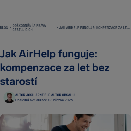
ODŠKODNĚNÍ A PRÁVA
BLOG
JAK AIRHELP FUNGUJE: KOMPENZACE ZA LET BEZ STAROSTÍ
CESTUJÍCÍCH
Jak AirHelp funguje:
kompenzace za let bez
starostí
AUTOR JOSH ARNFIELD
·
AUTOR OBSAHU
Poslední aktualizace 12. března 2026