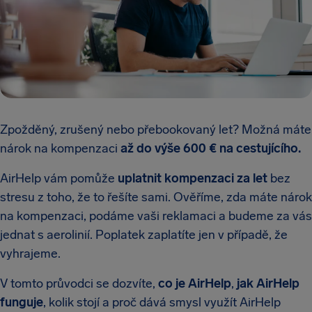
Zpožděný, zrušený nebo přebookovaný let? Možná máte
nárok na kompenzaci
až do výše 600 € na cestujícího.
AirHelp vám pomůže
uplatnit kompenzaci za let
bez
stresu z toho, že to řešíte sami. Ověříme, zda máte nárok
na kompenzaci, podáme vaši reklamaci a budeme za vás
jednat s aerolinií. Poplatek zaplatíte jen v případě, že
vyhrajeme.
V tomto průvodci se dozvíte,
co je AirHelp
,
jak AirHelp
funguje
, kolik stojí a proč dává smysl využít AirHelp