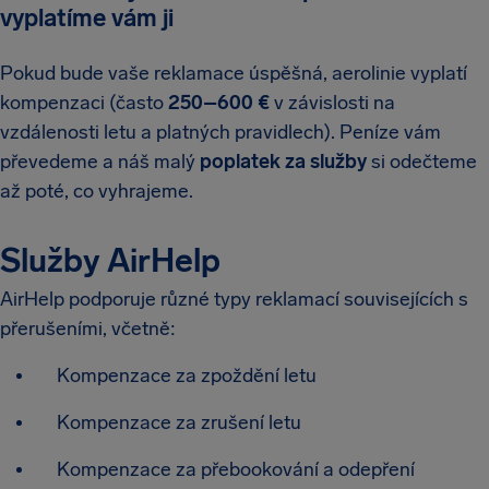
vyplatíme vám ji
Pokud bude vaše reklamace úspěšná, aerolinie vyplatí
kompenzaci (často
250–600 €
v závislosti na
vzdálenosti letu a platných pravidlech). Peníze vám
převedeme a náš malý
poplatek za služby
si odečteme
až poté, co vyhrajeme.
Služby AirHelp
AirHelp podporuje různé typy reklamací souvisejících s
přerušeními, včetně:
Kompenzace za zpoždění letu
Kompenzace za zrušení letu
Kompenzace za přebookování a odepření