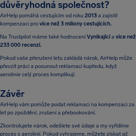
důvěryhodná společnost?
AirHelp pomáhá cestujícím od roku
2013
a zajistil
kompenzaci pro
více než 3 miliony cestujících.
Na Trustpilot máme také hodnocení
Vynikající
a
více než
233 000 recenzí.
Pokud vaše přerušení letu zakládá nárok, AirHelp může
převzít práci a posunout reklamaci kupředu, když
aerolinie celý proces komplikují.
Závěr
AirHelp vám pomůže podat reklamaci na kompenzaci za
let po zpoždění, zrušení a přebookování.
Zkontrolujete nárok, odešlete své údaje a my vyřídíme
proces s aerolinií. Pokud vyhrajeme, můžete získat až