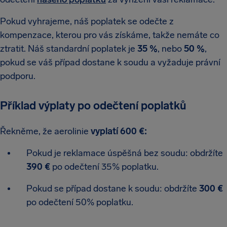
Pokud vyhrajeme, náš poplatek se odečte z
kompenzace, kterou pro vás získáme, takže nemáte co
ztratit. Náš standardní poplatek je
35 %
, nebo
50 %
,
pokud se váš případ dostane k soudu a vyžaduje právní
podporu.
Příklad výplaty po odečtení poplatků
Řekněme, že aerolinie
vyplatí 600 €:
Pokud je reklamace úspěšná bez soudu: obdržíte
390 €
po odečtení 35% poplatku.
Pokud se případ dostane k soudu: obdržíte
300 €
po odečtení 50% poplatku.