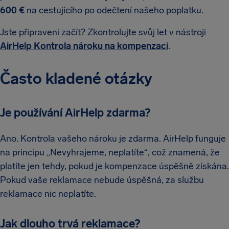
600 €
na cestujícího po odečtení našeho poplatku.
Jste připraveni začít? Zkontrolujte svůj let v nástroji
AirHelp Kontrola nároku na kompenzaci
.
Často kladené otázky
Je používání AirHelp zdarma?
Ano. Kontrola vašeho nároku je zdarma. AirHelp funguje
na principu „Nevyhrajeme, neplatíte“, což znamená, že
platíte jen tehdy, pokud je kompenzace úspěšně získána.
Pokud vaše reklamace nebude úspěšná, za službu
reklamace nic neplatíte.
Jak dlouho trvá reklamace?