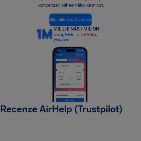
kompenzaci během několika minut.
Stáhněte si naši aplikaci
MILUJE NÁS 1 MILION
cestujících – a stále jich
přibývá
Recenze AirHelp (Trustpilot)