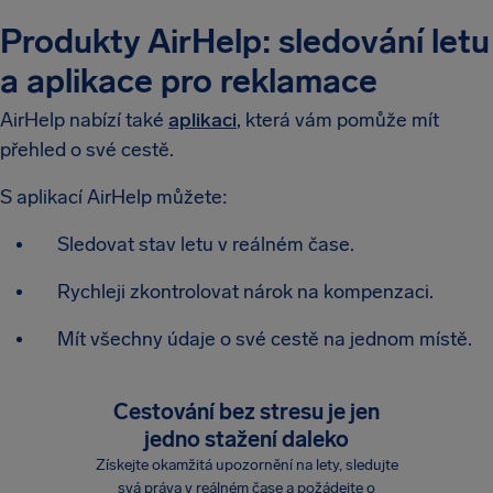
Produkty AirHelp: sledování letu
a aplikace pro reklamace
AirHelp nabízí také
aplikaci
, která vám pomůže mít
přehled o své cestě.
S aplikací AirHelp můžete:
Sledovat stav letu v reálném čase.
Rychleji zkontrolovat nárok na kompenzaci.
Mít všechny údaje o své cestě na jednom místě.
Cestování bez stresu je jen
jedno stažení daleko
Získejte okamžitá upozornění na lety, sledujte
svá práva v reálném čase a požádejte o