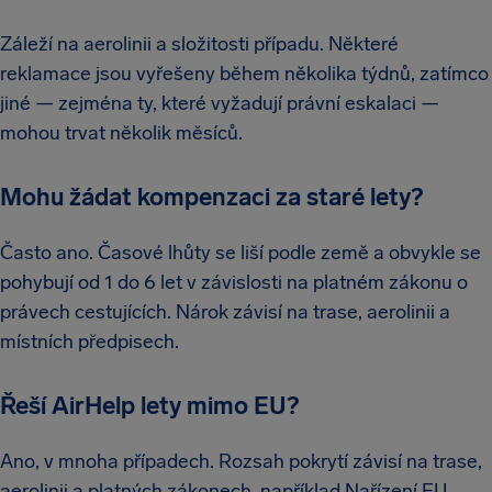
Záleží na aerolinii a složitosti případu. Některé
reklamace jsou vyřešeny během několika týdnů, zatímco
jiné — zejména ty, které vyžadují právní eskalaci —
mohou trvat několik měsíců.
Mohu žádat kompenzaci za staré lety?
Často ano. Časové lhůty se liší podle země a obvykle se
pohybují od 1 do 6 let v závislosti na platném zákonu o
právech cestujících. Nárok závisí na trase, aerolinii a
místních předpisech.
Řeší AirHelp lety mimo EU?
Ano, v mnoha případech. Rozsah pokrytí závisí na trase,
aerolinii a platných zákonech, například Nařízení EU