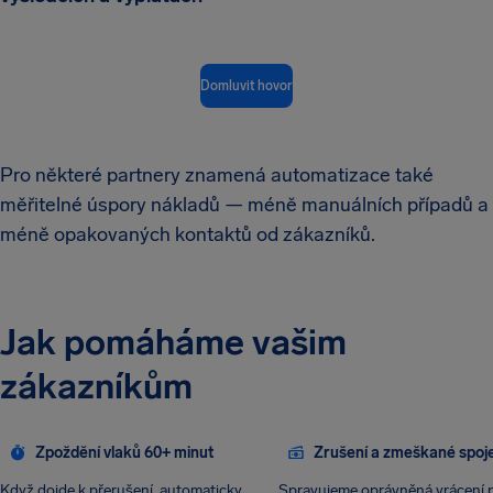
Domluvit hovor
Pro některé partnery znamená automatizace také
měřitelné úspory nákladů — méně manuálních případů a
méně opakovaných kontaktů od zákazníků.
Jak pomáháme vašim
zákazníkům
Zpoždění vlaků 60+ minut
Zrušení a zmeškané spoj
Když dojde k přerušení, automaticky
Spravujeme oprávněná vrácení 