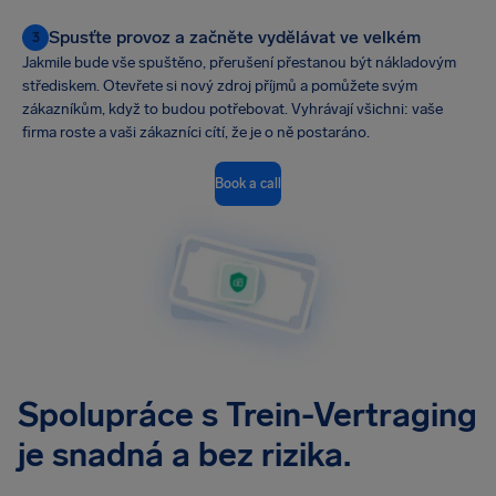
Spusťte provoz a začněte vydělávat ve velkém
3
Jakmile bude vše spuštěno, přerušení přestanou být nákladovým
střediskem. Otevřete si nový zdroj příjmů a pomůžete svým
zákazníkům, když to budou potřebovat. Vyhrávají všichni: vaše
firma roste a vaši zákazníci cítí, že je o ně postaráno.
Book a call
Spolupráce s Trein-Vertraging
je snadná a bez rizika.