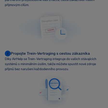
příjmovým cílům.
Propojte Trein-Vertraging s cestou zákazníka
2
Díky AirHelp se Trein-Vertraging integruje do vašich stávajících
systémů s minimálním úsilím, takže můžete spustit nové zdroje
příjmů bez narušení každodenního provozu.