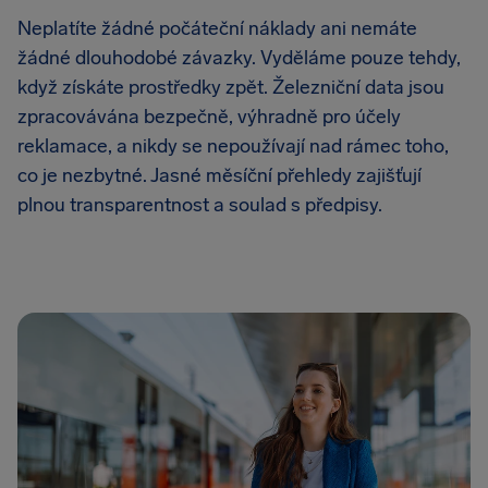
Neplatíte žádné počáteční náklady ani nemáte
žádné dlouhodobé závazky. Vyděláme pouze tehdy,
když získáte prostředky zpět. Železniční data jsou
zpracovávána bezpečně, výhradně pro účely
reklamace, a nikdy se nepoužívají nad rámec toho,
co je nezbytné. Jasné měsíční přehledy zajišťují
plnou transparentnost a soulad s předpisy.