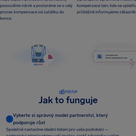
posoudíme nárok a postaráme se o celý
kompenzace tam, kde se uplatňuj
proces kompenzace od začátku do
průběžně informujeme zákazník
konce.
POSTUP
Jak to funguje
Vyberte si správný model partnerství, který
1
podporuje růst
Společně nastavíme ideální řešení pro vaše podnikání —
partnerství přizpůsobíme vaší značce, cestě zákazníka i vašim