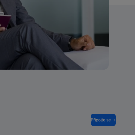
Připojte se →