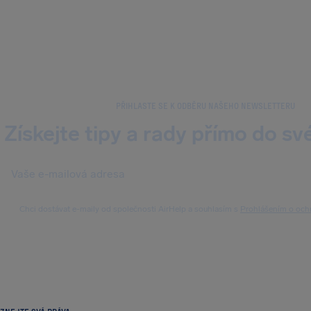
PŘIHLASTE SE K ODBĚRU NAŠEHO NEWSLETTERU
Získejte tipy a rady přímo do s
Chci dostávat e-maily od společnosti AirHelp a souhlasím s
Prohlášením o och