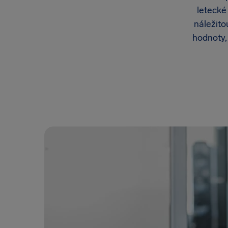
letecké
náležito
hodnoty, 