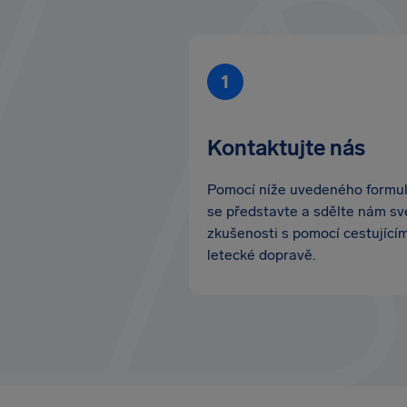
Kontaktujte nás
Pomocí níže uvedeného formu
se představte a sdělte nám sv
zkušenosti s pomocí cestující
letecké dopravě.