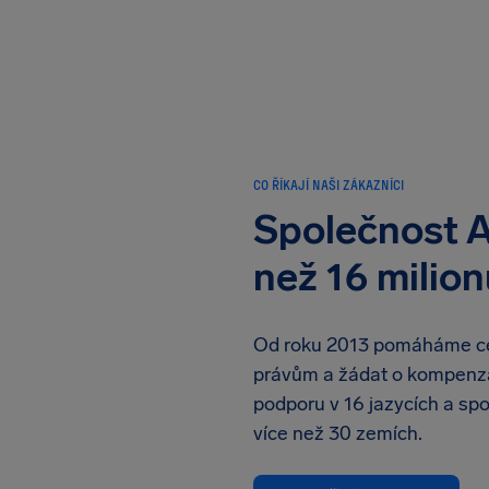
CO ŘÍKAJÍ NAŠI ZÁKAZNÍCI
Společnost A
než 16 milion
Od roku 2013 pomáháme ces
právům a žádat o kompenza
podporu v 16 jazycích a spo
více než 30 zemích.