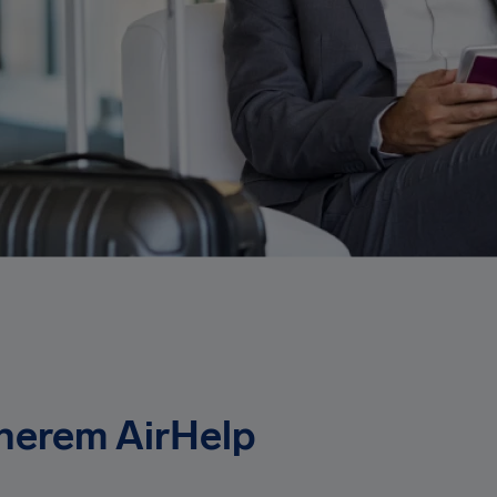
tnerem AirHelp