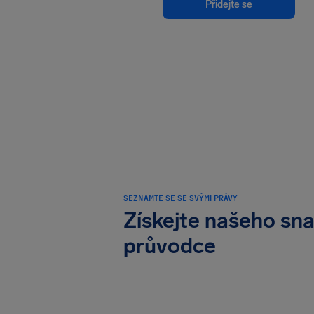
Přidejte se
SEZNAMTE SE SE SVÝMI PRÁVY
Získejte našeho sn
průvodce