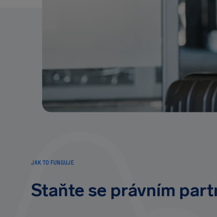
JAK TO FUNGUJE
Staňte se právním par