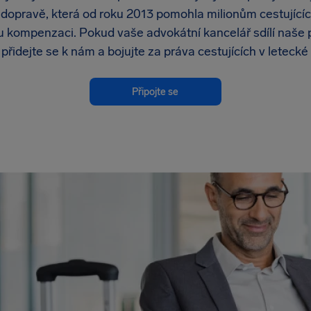
 dopravě, která od roku 2013 pomohla milionům cestujícíc
u kompenzaci. Pokud vaše advokátní kancelář sdílí naše 
přidejte se k nám a bojujte za práva cestujících v letecké
Připojte se