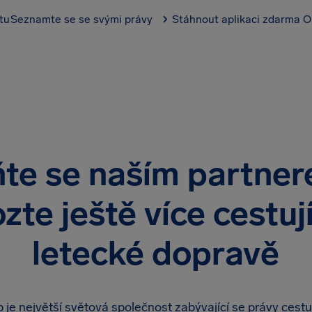
tu
Seznamte se se svými právy
Stáhnout aplikaci zdarma
O
ňte se naším partner
te ještě více cestuj
letecké dopravě
p je největší světová společnost zabývající se právy cestuj