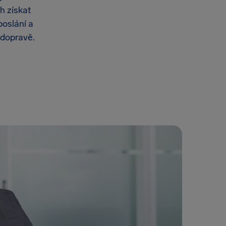
h získat
poslání a
 dopravě.