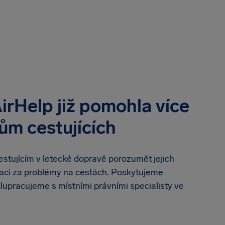
irHelp již pomohla více
ům cestujících
tujícím v letecké dopravě porozumět jejich
ci za problémy na cestách. Poskytujeme
lupracujeme s místními právními specialisty ve