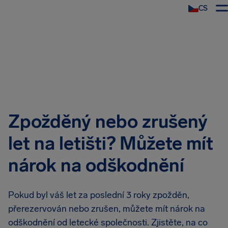
CS
Zpožděný nebo zrušený
let na letišti? Můžete mít
nárok na odškodnění
Pokud byl váš let za poslední 3 roky zpožděn,
přerezervován nebo zrušen, můžete mít nárok na
odškodnění od letecké společnosti. Zjistěte, na co