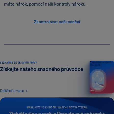
máte nárok, pomocí naší kontroly nároku.
Zkontrolovat odškodnění
SEZNAMTE SE SE SVÝMI PRÁVY
Znejte práva cestujících
2026 EDICE
Získejte našeho snadného průvodce
Další informace
PŘIHLASTE SE K ODBĚRU NAŠEHO NEWSLETTERU