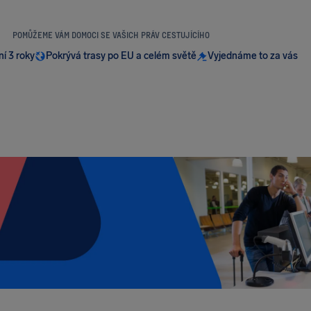
POMŮŽEME VÁM DOMOCI SE VAŠICH PRÁV CESTUJÍCÍHO
ní 3 roky
Pokrývá trasy po EU a celém světě
Vyjednáme to za vás