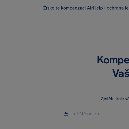
Získejte kompenzaci
AirHelp+ ochrana le
Kompen
Vaš
Zjistěte, kolik 