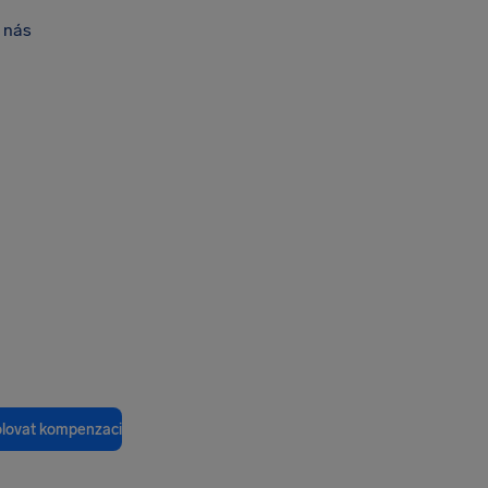
 nás
olovat kompenzaci