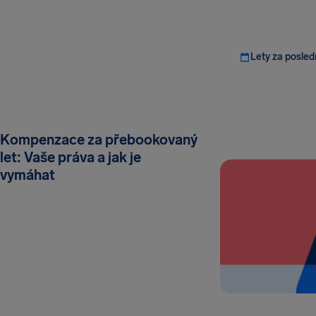
Lety za posled
Kompenzace za přebookovaný
let: Vaše práva a jak je
vymáhat