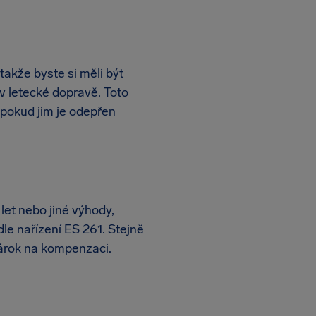
takže byste si měli být
 v letecké dopravě. Toto
 pokud jim je odepřen
et nebo jiné výhody,
le nařízení ES 261. Stejně
 nárok na kompenzaci.