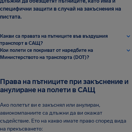
длъжни да обезщетят пътниците, като има и
специфични защити в случай на закъснения на
пистата.
Какви са правата на пътниците във въздушния
транспорт в САЩ?
Кои полети се покриват от наредбите на
Министерството на транспорта (DOT)?
Права на пътниците при закъснение и
анулиране на полети в САЩ
Ако полетът ви е закъснял или анулиран,
авиокомпаниите са длъжни да ви окажат
съдействие. Ето на какво имате право според вида
на прекъсването: