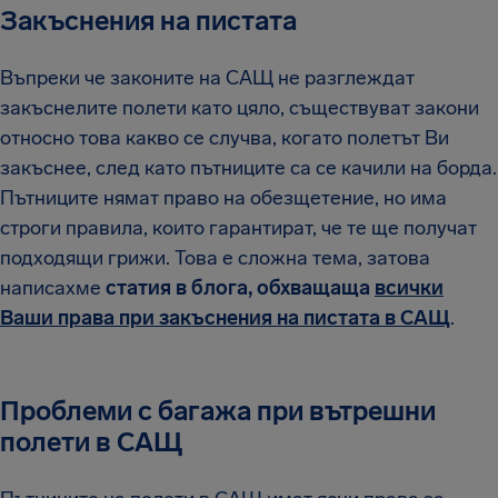
Закъснения на пистата
Въпреки че законите на САЩ не разглеждат
закъснелите полети като цяло, съществуват закони
относно това какво се случва, когато полетът Ви
закъснее, след като пътниците са се качили на борда.
Пътниците нямат право на обезщетение, но има
строги правила, които гарантират, че те ще получат
подходящи грижи. Това е сложна тема, затова
написахме
статия в блога, обхващаща
всички
Ваши права при закъснения на пистата в САЩ
.
Проблеми с багажа при вътрешни
полети в САЩ