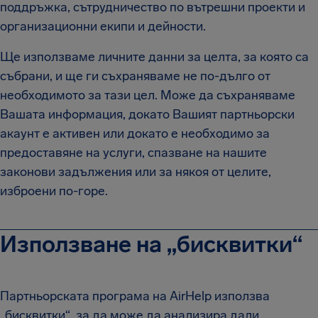
поддръжка, сътрудничество по вътрешни проекти и
организационни екипи и дейности.
Ще използваме личните данни за целта, за която са
събрани, и ще ги съхраняваме не по-дълго от
необходимото за тази цел. Може да съхраняваме
Вашата информация, докато Вашият партньорски
акаунт е активен или докато е необходимо за
предоставяне на услуги, спазване на нашите
законови задължения или за някоя от целите,
изброени по-горе.
Използване на „бисквитки“
Партньорската програма на AirHelp използва
„бисквитки“, за да може да анализира дали