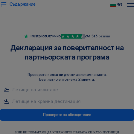
Съдържание
BG
Trustpilot
Отлично
241 513
отзиви
Декларация за поверителност на
партньорската програма
Проверете колко ви дължи авиокомпанията
.
Безплатно е и отнема 2 минути.
Проверете за обезщетение
НИЕ ВИ ПОМАГАМЕ ДА УПРАЖНИТЕ ПРАВАТА СИ КАТО ПЪТНИЦИ