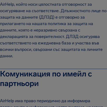
AirHelp, който носи цялостната отговорност за
осигуряване на съответствие. Длъжностното лице по
защита на данните (ДЛЗД) е отговорно за
прилагането на нашата политика за защита на
данните, която е неразривно свързана с
декларацията за поверителност. ДЛЗД осигурява
съответствието на ежедневна база и участва във
всички въпроси, свързани със защитата на личните
данни.
Комуникация по имейл с
партньори
AirHelp има право периодично да информира