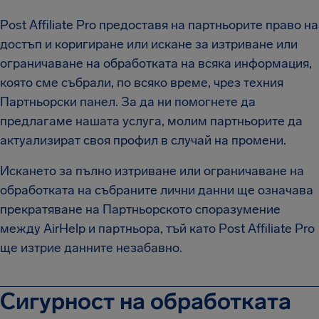
Post Affiliate Pro предоставя на партньорите право на
достъп и коригиране или искане за изтриване или
ограничаване на обработката на всяка информация,
която сме събрали, по всяко време, чрез техния
Партньорски панел. За да ни помогнете да
предлагаме нашата услуга, молим партньорите да
актуализират своя профил в случай на промени.
Искането за пълно изтриване или ограничаване на
обработката на събраните лични данни ще означава
прекратяване на Партньорското споразумение
между AirHelp и партньора, тъй като Post Affiliate Pro
ще изтрие данните незабавно.
Сигурност на обработката