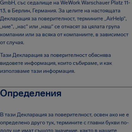
GmbH, със седалище на WeWork Warschauer Platz 11-
13, в Берлин, Германия. За целите на настоящата
Декларация за поверителност, термините „AirHelp“,
„ние“, „нас“ или „наш“ се отнасят за цялата група
компании или за всяка от компаниите, в зависимост
от случая.
Тази Декларация за поверителност обяснява
видовете информация, които събираме, и как
използваме тази информация.
Определения
В тази Декларация за поверителност, освен ако не е
определено друго тук, термините с главни букви по-
долу ще имат същото значение, както в нашите