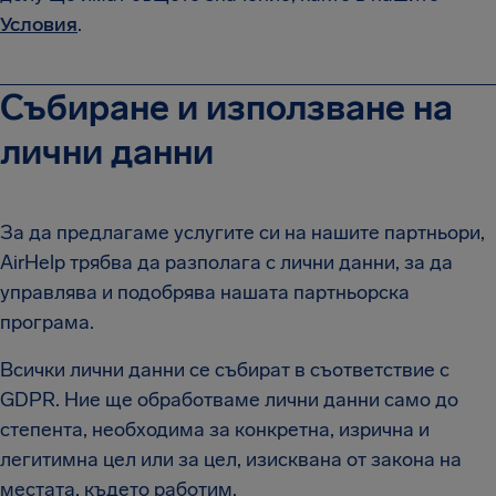
Условия
.
Събиране и използване на
лични данни
За да предлагаме услугите си на нашите партньори,
AirHelp трябва да разполага с лични данни, за да
управлява и подобрява нашата партньорска
програма.
Всички лични данни се събират в съответствие с
GDPR. Ние ще обработваме лични данни само до
степента, необходима за конкретна, изрична и
легитимна цел или за цел, изисквана от закона на
местата, където работим.