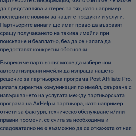
партньорите с информация, която считаме, че може
да представлява интерес за тях, като например
последните новини за нашите продукти и услуги.
Партньорите винаги ще имат право да възразят
срещу получаването на такива имейли при
поискване и безплатно, без да се налага да
предоставят конкретни обосновки.
Въпреки че партньорът може да избере кои
автоматизирани имейли да изпраща нашето
решение за партньорска програма Post Affiliate Pro,
цялата директна комуникация по имейл, свързана с
извършването на услугата между партньорската
програма на AirHelp и партньора, като например
отчети за фактури, техническо обслужване и/или
правни промени, се счита за необходима и
следователно не е възможно да се откажете от нея.