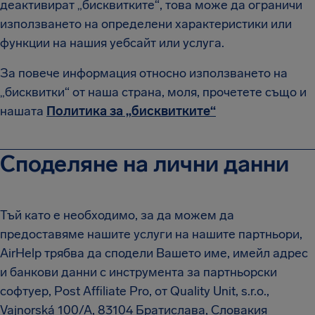
деактивират „бисквитките“, това може да ограничи
използването на определени характеристики или
функции на нашия уебсайт или услуга.
За повече информация относно използването на
„бисквитки“ от наша страна, моля, прочетете също и
нашата
Политика за „бисквитките“
Споделяне на лични данни
Тъй като е необходимо, за да можем да
предоставяме нашите услуги на нашите партньори,
AirHelp трябва да сподели Вашето име, имейл адрес
и банкови данни с инструмента за партньорски
софтуер, Post Affiliate Pro, от Quality Unit, s.r.o.,
Vajnorská 100/A, 83104 Братислава, Словакия