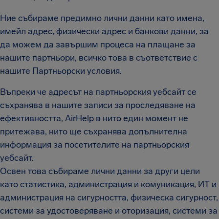
Ние събираме предимно лични данни като имена,
имейл адрес, физически адрес и банкови данни, за
да можем да завършим процеса на плащане за
нашите партньори, всичко това в съответствие с
нашите Партньорски условия.
Въпреки че адресът на партньорския уебсайт се
съхранява в нашите записи за проследяване на
ефективността, AirHelp в нито един момент не
притежава, нито ще съхранява допълнителна
информация за посетителите на партньорския
уебсайт.
Освен това събираме лични данни за други цели
като статистика, администрация и комуникация, ИТ и
администрация на сигурността, физическа сигурност,
системи за удостоверяване и оторизация, системи за