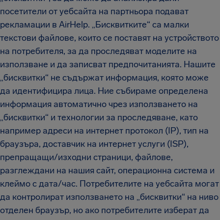
посетители от уебсайта на партньора подават
рекламации в AirHelp. „Бисквитките“ са малки
текстови файлове, които се поставят на устройството
на потребителя, за да проследяват моделите на
използване и да записват предпочитанията. Нашите
„бисквитки“ не съдържат информация, която може
да идентифицира лица. Ние събираме определена
информация автоматично чрез използването на
„бисквитки“ и технологии за проследяване, като
например адреси на интернет протокол (IP), тип на
браузъра, доставчик на интернет услуги (ISP),
препращащи/изходни страници, файлове,
разглеждани на нашия сайт, операционна система и
клеймо с дата/час. Потребителите на уебсайта могат
да контролират използването на „бисквитки“ на ниво
отделен браузър, но ако потребителите изберат да