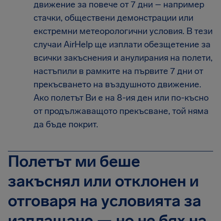
движение за повече от 7 дни – например
стачки, обществени демонстрации или
екстремни метеорологични условия. В тези
случаи AirHelp ще изплати обезщетение за
всички закъснения и анулирания на полети,
настъпили в рамките на първите 7 дни от
прекъсването на въздушното движение.
Ако полетът Ви е на 8-ия ден или по-късно
от продължаващото прекъсване, той няма
да бъде покрит.
Полетът ми беше
закъснял или отклонен и
отговаря на условията за
изплащане — но не бях на