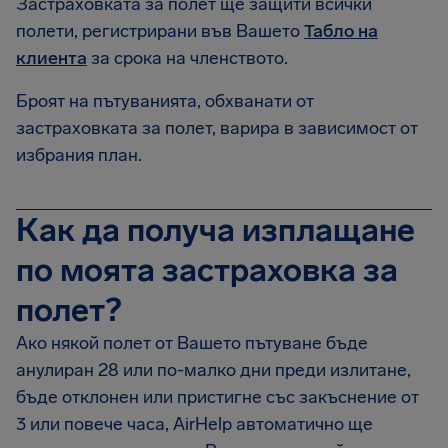
Застраховката за полет ще защити всички
полети, регистрирани във Вашето
Табло на
клиента
за срока на членството.
Броят на пътуванията, обхванати от
застраховката за полет, варира в зависимост от
избрания план.
Как да получа изплащане
по моята застраховка за
полет?
Ако някой полет от Вашето пътуване бъде
анулиран 28 или по-малко дни преди излитане,
бъде отклонен или пристигне със закъснение от
3 или повече часа, AirHelp автоматично ще