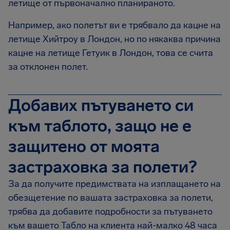
летище от първоначално планираното.
Например, ако полетът ви е трябвало да кацне на
летище Хийтроу в Лондон, но по някаква причина
кацне на летище Гетуик в Лондон, това се счита
за отклонен полет.
Добавих пътуването си
към таблото, защо не е
защитено от моята
застраховка за полети?
За да получите предимствата на изплащането на
обезщетение по вашата застраховка за полети,
трябва да добавите подробности за пътуването
към вашето Табло на клиента най-малко 48 часа