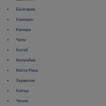
България
Камерун
Канада
Чили
Китай
Колумбия
Коста Рика
Хърватия
Кипър
Чехия