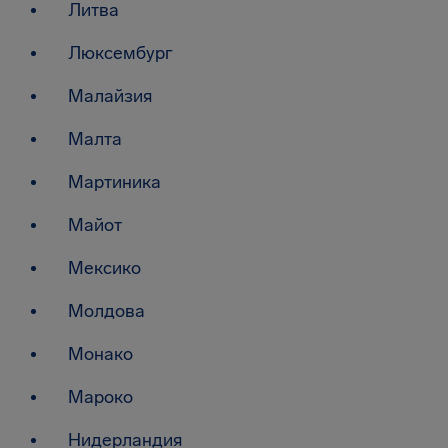
Литва
Люксембург
Малайзия
Малта
Мартиника
Майот
Мексико
Молдова
Монако
Мароко
Нидерландия