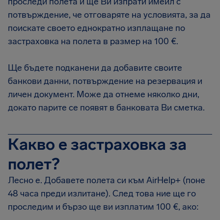
проследи полета и ще Ви изпрати имейл с
потвърждение, че отговаряте на условията, за да
поискате своето еднократно изплащане по
застраховка на полета в размер на 100 €.
Ще бъдете подканени да добавите своите
банкови данни, потвърждение на резервация и
личен документ. Може да отнеме няколко дни,
докато парите се появят в банковата Ви сметка.
Какво е застраховка за
полет?
Лесно е. Добавете полета си към AirHelp+ (поне
48 часа преди излитане). След това ние ще го
проследим и бързо ще ви изплатим 100 €, ако: