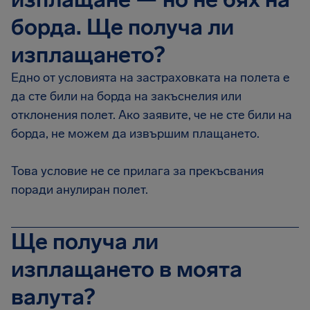
борда. Ще получа ли
изплащането?
Едно от условията на застраховката на полета е
да сте били на борда на закъснелия или
отклонения полет. Ако заявите, че не сте били на
борда, не можем да извършим плащането.
Това условие не се прилага за прекъсвания
поради анулиран полет.
Ще получа ли
изплащането в моята
валута?