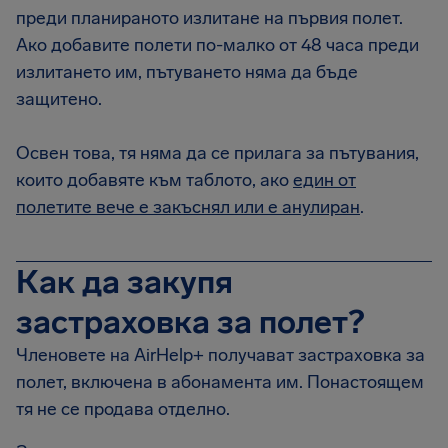
преди планираното излитане на първия полет.
Ако добавите полети по-малко от 48 часа преди
излитането им, пътуването няма да бъде
защитено.
Освен това, тя няма да се прилага за пътувания,
които добавяте към таблото, ако
един от
полетите вече е закъснял или е анулиран
.
Как да закупя
застраховка за полет?
Членовете на AirHelp+ получават застраховка за
полет, включена в абонамента им. Понастоящем
тя не се продава отделно.