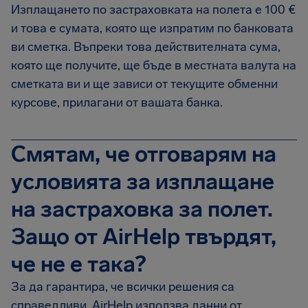
Изплащането по застраховката на полета е 100 €
и това е сумата, която ще изпратим по банковата
ви сметка. Въпреки това действителната сума,
която ще получите, ще бъде в местната валута на
сметката ви и ще зависи от текущите обменни
курсове, прилагани от вашата банка.
Смятам, че отговарям на
условията за изплащане
на застраховка за полет.
Защо от AirHelp твърдят,
че не е така?
За да гарантира, че всички решения са
справедливи, AirHelp използва данни от