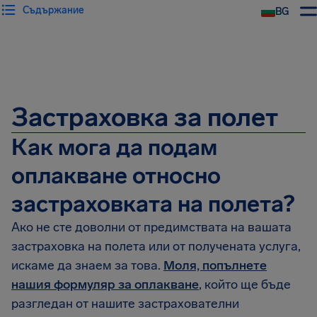
Съдържание
BG
Застраховка за полет
Как мога да подам
оплакване относно
застраховката на полета?
Ако не сте доволни от предимствата на вашата
застраховка на полета или от получената услуга,
искаме да знаем за това.
Моля, попълнете
нашия формуляр за оплакване
, който ще бъде
разгледан от нашите застрахователни