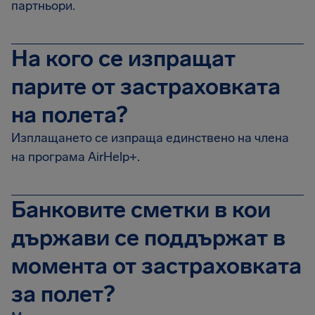
партньори.
На кого се изпращат
парите от застраховката
на полета?
Изплащането се изпраща единствено на члена
на програма AirHelp+.
Банковите сметки в кои
държави се поддържат в
момента от застраховката
за полет?