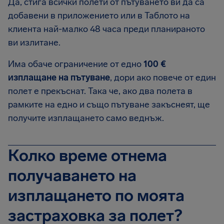
Да, стига всички полети от пътуването ви да са
добавени в приложението или в Таблото на
клиента най-малко 48 часа преди планираното
ви излитане.
Има обаче ограничение от едно
100 €
изплащане на пътуване
, дори ако повече от един
полет е прекъснат. Така че, ако два полета в
рамките на едно и също пътуване закъснеят, ще
получите изплащането само веднъж.
Колко време отнема
получаването на
изплащането по моята
застраховка за полет?