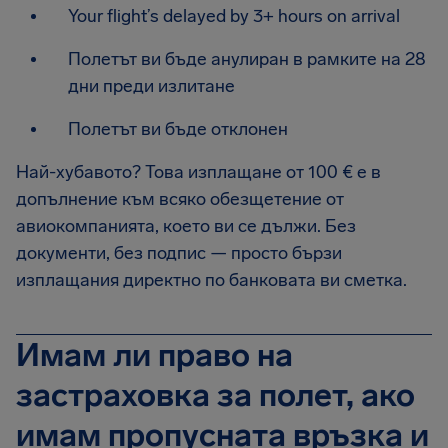
Your flight’s delayed by 3+ hours on arrival
Полетът ви бъде анулиран в рамките на 28
дни преди излитане
Полетът ви бъде отклонен
Най-хубавото? Това изплащане от 100 € е в
допълнение към всяко обезщетение от
авиокомпанията, което ви се дължи. Без
документи, без подпис — просто бързи
изплащания директно по банковата ви сметка.
Имам ли право на
застраховка за полет, ако
имам пропусната връзка и