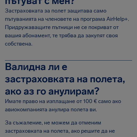
пътуват с мен?
Застраховката за полет защитава само
пътуванията на членовете на програма AirHelp+.
Придружаващите пътници не се покриват от
вашия абонамент, те трябва да закупят своя
собствена.
Валидна ли е
застраховката на полета,
ако аз го анулирам?
Имате право на изплащане от 100 € само ако
авиокомпанията анулира полета ви.
За съжаление, не можем да отменим
застраховката на полета, ако решите да не