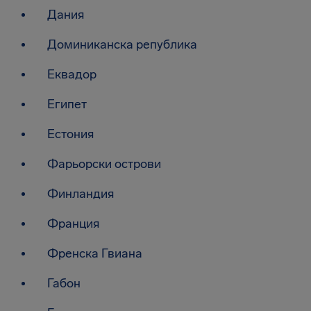
Дания
Доминиканска република
Еквадор
Египет
Естония
Фарьорски острови
Финландия
Франция
Френска Гвиана
Габон