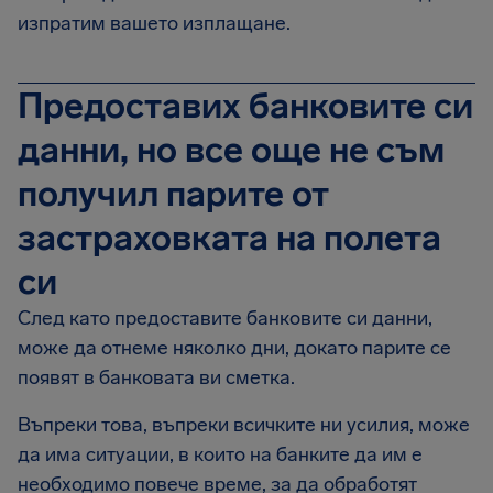
изпратим вашето изплащане.
Предоставих банковите си
данни, но все още не съм
получил парите от
застраховката на полета
си
След като предоставите банковите си данни,
може да отнеме няколко дни, докато парите се
появят в банковата ви сметка.
Въпреки това, въпреки всичките ни усилия, може
да има ситуации, в които на банките да им е
необходимо повече време, за да обработят