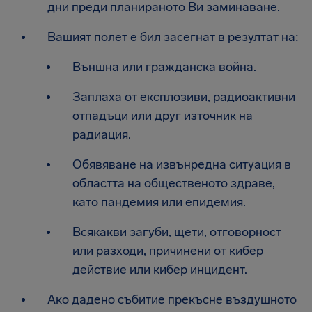
дни преди планираното Ви заминаване.
Вашият полет е бил засегнат в резултат на:
Външна или гражданска война.
Заплаха от експлозиви, радиоактивни
отпадъци или друг източник на
радиация.
Обявяване на извънредна ситуация в
областта на общественото здраве,
като пандемия или епидемия.
Всякакви загуби, щети, отговорност
или разходи, причинени от кибер
действие или кибер инцидент.
Ако дадено събитие прекъсне въздушното