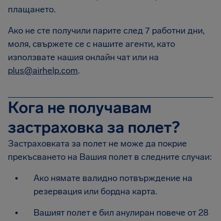
плащането.
Ако не сте получили парите след 7 работни дни,
моля, свържете се с нашите агенти, като
използвате нашия онлайн чат или на
plus@airhelp.com
.
Кога не получавам
застраховка за полет?
Застраховката за полет не може да покрие
прекъсването на Вашия полет в следните случаи:
Ако нямате валидно потвърждение на
резервация или бордна карта.
Вашият полет е бил анулиран повече от 28