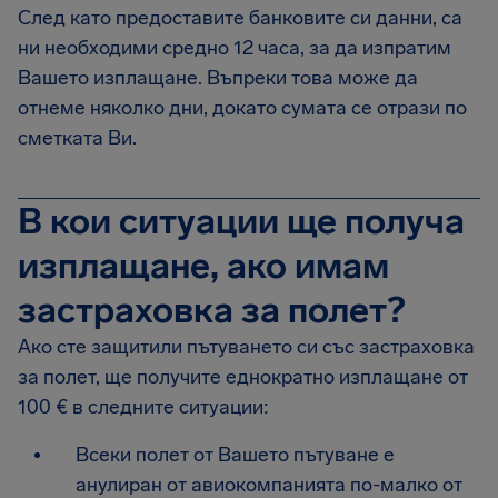
След като предоставите банковите си данни, са
ни необходими средно 12 часа, за да изпратим
Вашето изплащане. Въпреки това може да
отнеме няколко дни, докато сумата се отрази по
сметката Ви.
В кои ситуации ще получа
изплащане, ако имам
застраховка за полет?
Ако сте защитили пътуването си със застраховка
за полет, ще получите еднократно изплащане от
100 € в следните ситуации:
Всеки полет от Вашето пътуване е
анулиран от авиокомпанията по-малко от