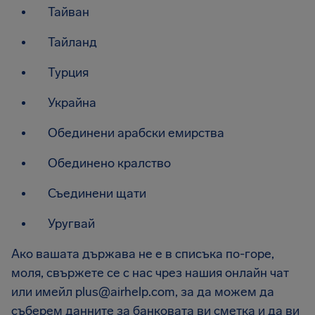
Тайван
Тайланд
Турция
Украйна
Обединени арабски емирства
Обединено кралство
Съединени щати
Уругвай
Ако вашата държава не е в списъка по-горе,
моля, свържете се с нас чрез нашия онлайн чат
или имейл
plus@airhelp.com
, за да можем да
съберем данните за банковата ви сметка и да ви