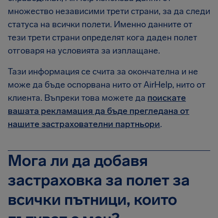
множество независими трети страни, за да следи
статуса на всички полети. Именно данните от
тези трети страни определят кога даден полет
отговаря на условията за изплащане.
Тази информация се счита за окончателна и не
може да бъде оспорвана нито от AirHelp, нито от
клиента. Въпреки това можете да
поискате
вашата рекламация да бъде прегледана от
нашите застрахователни партньори
.
Мога ли да добавя
застраховка за полет за
всички пътници, които