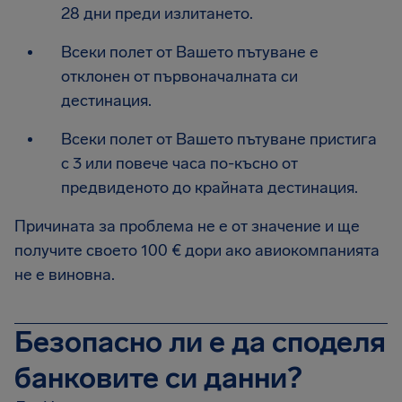
28 дни преди излитането.
Всеки полет от Вашето пътуване е
отклонен от първоначалната си
дестинация.
Всеки полет от Вашето пътуване пристига
с 3 или повече часа по-късно от
предвиденото до крайната дестинация.
Причината за проблема не е от значение и ще
получите своето 100 € дори ако авиокомпанията
не е виновна.
Безопасно ли е да споделя
банковите си данни?