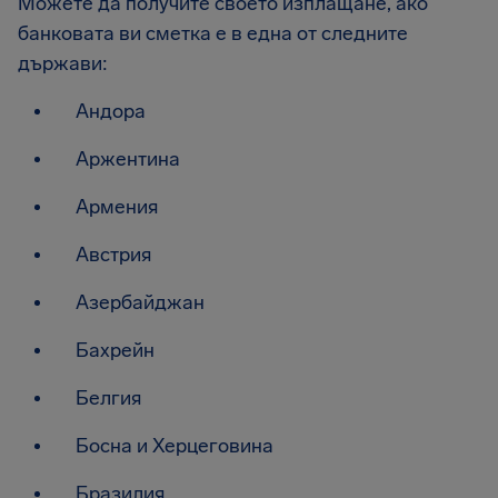
Можете да получите своето изплащане, ако
банковата ви сметка е в една от следните
държави:
Андора
Аржентина
Армения
Австрия
Азербайджан
Бахрейн
Белгия
Босна и Херцеговина
Бразилия