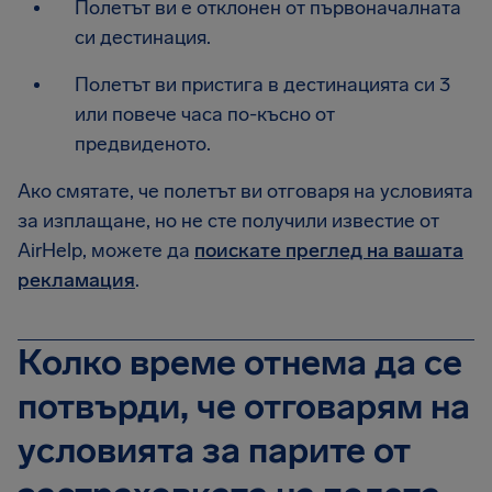
Полетът ви е отклонен от първоначалната
си дестинация.
Полетът ви пристига в дестинацията си 3
или повече часа по-късно от
предвиденото.
Ако смятате, че полетът ви отговаря на условията
за изплащане, но не сте получили известие от
AirHelp, можете да
поискате преглед на вашата
рекламация
.
Колко време отнема да се
потвърди, че отговарям на
условията за парите от