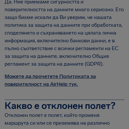
Да. Ние приемаме сигурността и
поверителността на данните много сериозно. Ето
защо бихме искали да Ви уверим, че нашата
политика за защита на данните при обработката,
споделянето и съхраняването на цялата лична
информация, включително банкови данни, е в
пълно съответствие с всички регламенти на ЕС
за защита на данните, включително Общия
регламент за защита на данните (GDPR).
Можете да прочетете Политиката за
поверителност на AirHelp тук.
Какво е отклонен полет?
Отклонен полет е полет, който променя
маршрута си или се приземява на различно