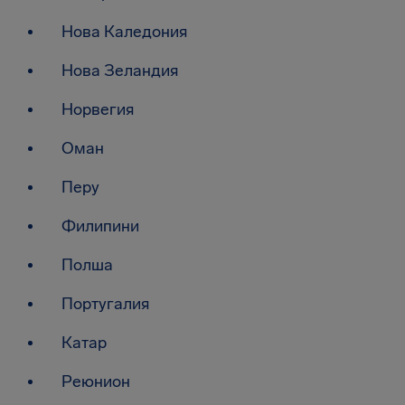
Нова Каледония
Нова Зеландия
Норвегия
Оман
Перу
Филипини
Полша
Португалия
Катар
Реюнион