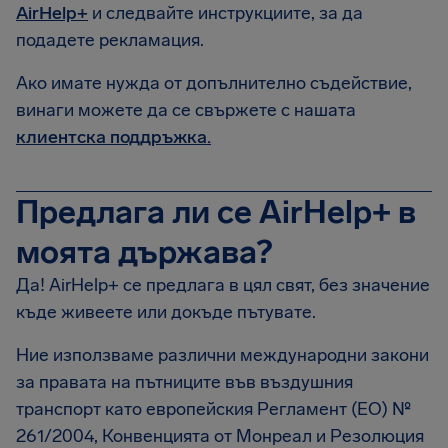
AirHelp+
и следвайте инструкциите, за да
подадете рекламация.
Ако имате нужда от допълнително съдействие,
винаги можете да се свържете с нашата
клиентска поддръжка.
Предлага ли се AirHelp+ в
моята държава?
Да! AirHelp+ се предлага в цял свят, без значение
къде живеете или докъде пътувате.
Ние използваме различни международни закони
за правата на пътниците във въздушния
транспорт като европейския Регламент (ЕО) №
261/2004, Конвенцията от Монреал и Резолюция