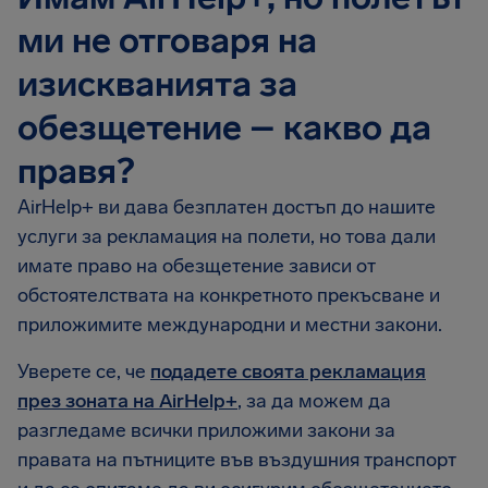
ми не отговаря на
изискванията за
обезщетение – какво да
правя?
AirHelp+ ви дава безплатен достъп до нашите
услуги за рекламация на полети, но това дали
имате право на обезщетение зависи от
обстоятелствата на конкретното прекъсване и
приложимите международни и местни закони.
Уверете се, че
подадете своята рекламация
през зоната на AirHelp+
, за да можем да
разгледаме всички приложими закони за
правата на пътниците във въздушния транспорт