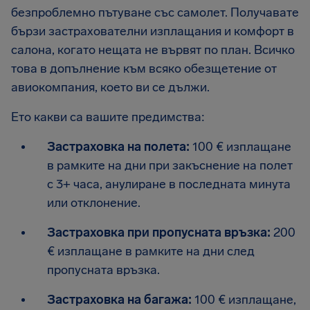
безпроблемно пътуване със самолет. Получавате
бързи застрахователни изплащания и комфорт в
салона, когато нещата не вървят по план. Всичко
това в допълнение към всяко обезщетение от
авиокомпания, което ви се дължи.
Ето какви са вашите предимства:
Застраховка на полета:
100 € изплащане
в рамките на дни при закъснение на полет
с 3+ часа, анулиране в последната минута
или отклонение.
Застраховка при пропусната връзка:
200
€ изплащане в рамките на дни след
пропусната връзка.
Застраховка на багажа:
100 € изплащане,