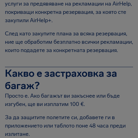
услуги за предявяване на рекламации на AirHelp,
покриващи конкретна резервация, за която сте
закупили AirHelp+.
След като закупите плана за всяка резервация,
ние ще обработим безплатно всички рекламации,
които подадете за конкретната резервация.
Какво е застраховка за
багаж?
Просто е. Ако багажът ви закъснее или бъде
изгубен, ще ви изплатим 100 €.
За да защитите полетите си, добавете ги в
приложението или таблото поне 48 часа преди
излитане.