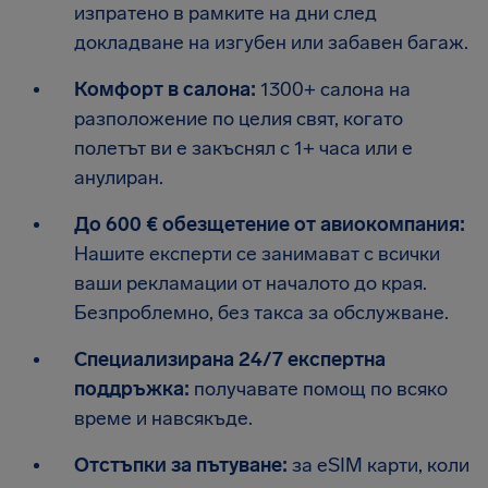
изпратено в рамките на дни след
докладване на изгубен или забавен багаж.
Комфорт в салона:
1300+ салона на
разположение по целия свят, когато
полетът ви е закъснял с 1+ часа или е
анулиран.
До 600 € обезщетение от авиокомпания:
Нашите експерти се занимават с всички
ваши рекламации от началото до края.
Безпроблемно, без такса за обслужване.
Специализирана 24/7 експертна
поддръжка:
получавате помощ по всяко
време и навсякъде.
Отстъпки за пътуване:
за eSIM карти, коли