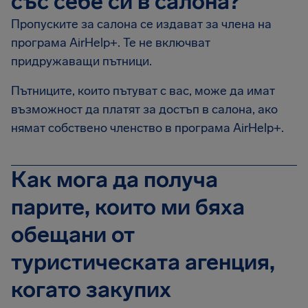
със себе си в салона?
Пропуските за салона се издават за члена на
програма AirHelp+. Те не включват
придружаващи пътници.
Пътниците, които пътуват с вас, може да имат
възможност да платят за достъп в салона, ако
нямат собствено членство в програма AirHelp+.
Как мога да получа
парите, които ми бяха
обещани от
туристическата агенция,
когато закупих