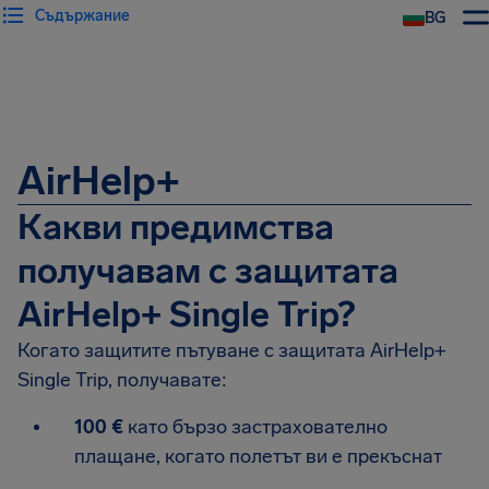
Съдържание
BG
AirHelp+
Какви предимства
получавам с защитата
AirHelp+ Single Trip?
Когато защитите пътуване с защитата AirHelp+
Single Trip, получавате:
100 €
като бързо застрахователно
плащане, когато полетът ви е прекъснат