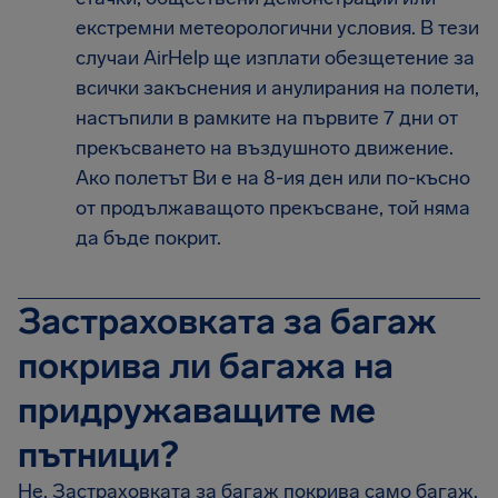
екстремни метеорологични условия. В тези
случаи AirHelp ще изплати обезщетение за
всички закъснения и анулирания на полети,
настъпили в рамките на първите 7 дни от
прекъсването на въздушното движение.
Ако полетът Ви е на 8-ия ден или по-късно
от продължаващото прекъсване, той няма
да бъде покрит.
Застраховката за багаж
покрива ли багажа на
придружаващите ме
пътници?
Не. Застраховката за багаж покрива само багаж,