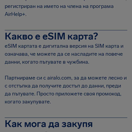
регистриран на името на члена на програма
AirHelp+.
Какво е eSIM карта?
eSIM картата е дигитална версия на SIM карта и
означава, че можете да се насладите на повече
данни, когато пътувате в чужбина.
Партнираме си с airalo.com, за да можете лесно и
с отстъпка да получите достъп до данни, преди
да пътувате. Просто приложете своя промокод,
когато закупувате.
Как мога да закупя