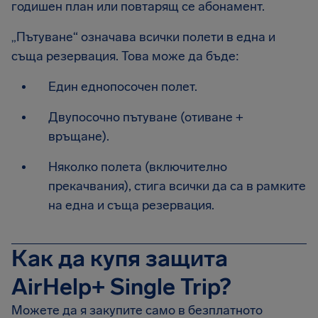
годишен план или повтарящ се абонамент.
„Пътуване“ означава всички полети в една и
съща резервация. Това може да бъде:
Един еднопосочен полет.
Двупосочно пътуване (отиване +
връщане).
Няколко полета (включително
прекачвания), стига всички да са в рамките
на една и съща резервация.
Как да купя защита
AirHelp+ Single Trip?
Можете да я закупите само в безплатното