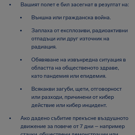
Вашият полет е бил засегнат в резултат на:
Външна или гражданска война.
Заплаха от експлозиви, радиоактивни
отпадъци или друг източник на
радиация.
Обявяване на извънредна ситуация в
областта на общественото здраве,
като пандемия или епидемия.
Всякакви загуби, щети, отговорност
или разходи, причинени от кибер
действие или кибер инцидент.
Ако дадено събитие прекъсне въздушното
движение за повече от 7 дни – например
стачки, обществени демонстрации или