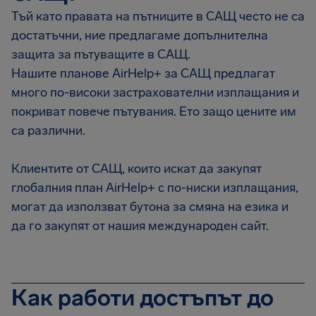
Тъй като правата на пътниците в САЩ често не са
достатъчни, ние предлагаме допълнителна
защита за пътуващите в САЩ.
Нашите планове AirHelp+ за САЩ предлагат
много по-високи застрахователни изплащания и
покриват повече пътувания. Ето защо цените им
са различни.
Клиентите от САЩ, които искат да закупят
глобалния план AirHelp+ с по-ниски изплащания,
могат да използват бутона за смяна на езика и
да го закупят от нашия международен сайт.
Как работи достъпът до