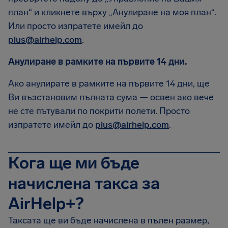
план“ и кликнете върху „Анулиране на моя план“.
Или просто изпратете имейл до
plus@airhelp.com
.
Анулиране в рамките на първите 14 дни.
Ако анулирате в рамките на първите 14 дни, ще
Ви възстановим пълната сума — освен ако вече
не сте пътували по покрити полети. Просто
изпратете имейл до
plus@airhelp.com
.
Кога ще ми бъде
начислена такса за
AirHelp+?
Таксата ще ви бъде начислена в пълен размер,