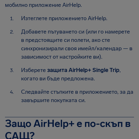
мобилно приложение AirHelp.
Изтеглете приложението AirHelp.
Добавете пътуването си (или го намерете
в предстоящите си полети, ако сте
синхронизирали своя имейл/календар — в
зависимост от настройките ви).
Изберете
защита AirHelp+ Single Trip
,
когато ви бъде предложена.
Следвайте стъпките в приложението, за да
завършите покупката си.
Защо AirHelp+ е по-скъп в
САЩ?