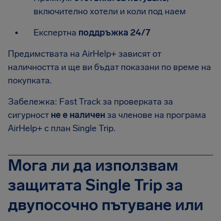
включително хотели и коли под наем
Експертна
поддръжка 24/7
Предимствата на AirHelp+ зависят от
наличността и ще ви бъдат показани по време на
покупката.
Забележка: Fast Track за проверката за
сигурност
не е наличен
за членове на програма
AirHelp+ с план Single Trip.
Мога ли да използвам
защитата Single Trip за
двупосочно пътуване или