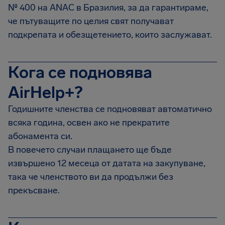
№ 400 на ANAC в Бразилия, за да гарантираме,
че пътуващите по целия свят получават
подкрепата и обезщетението, които заслужават.
Кога се подновява
AirHelp+?
Годишните членства се подновяват автоматично
всяка година, освен ако не прекратите
абонамента си.
В повечето случаи плащането ще бъде
извършено 12 месеца от датата на закупуване,
така че членството ви да продължи без
прекъсване.