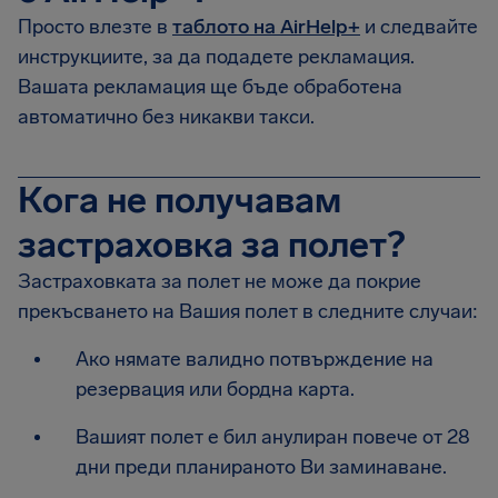
Просто влезте в
таблото на AirHelp+
и следвайте
инструкциите, за да подадете рекламация.
Вашата рекламация ще бъде обработена
автоматично без никакви такси.
Кога не получавам
застраховка за полет?
Застраховката за полет не може да покрие
прекъсването на Вашия полет в следните случаи:
Ако нямате валидно потвърждение на
резервация или бордна карта.
Вашият полет е бил анулиран повече от 28
дни преди планираното Ви заминаване.