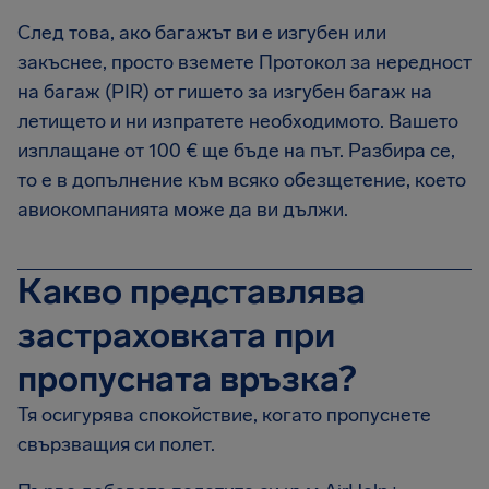
След това, ако багажът ви е изгубен или
закъснее, просто вземете Протокол за нередност
на багаж (PIR) от гишето за изгубен багаж на
летището и ни изпратете необходимото. Вашето
изплащане от 100 € ще бъде на път. Разбира се,
то е в допълнение към всяко обезщетение, което
авиокомпанията може да ви дължи.
Какво представлява
застраховката при
пропусната връзка?
Тя осигурява спокойствие, когато пропуснете
свързващия си полет.