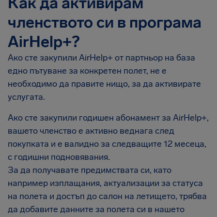
Как да активирам
членството си в програма
AirHelp+?
Ако сте закупили AirHelp+ от партньор на база
едно пътуване за конкретен полет, не е
необходимо да правите нищо, за да активирате
услугата.
Ако сте закупили годишен абонамент за AirHelp+,
вашето членство е активно веднага след
покупката и е валидно за следващите 12 месеца,
с годишни подновявания.
За да получавате предимствата си, като
например изплащания, актуализации за статуса
на полета и достъп до салон на летището, трябва
да добавите данните за полета си в нашето