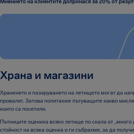
Мнението на клиентите допринася за 20% от резул
Храна и магазини
Храненето и пазаруването на летището могат да напр
провалят. Затова попитахме пътуващите какво мисля
които са посетили.
Пътниците оцениха всяко летище по скала от „много
стойност на всяка оценка и ги събрахме, за да получи