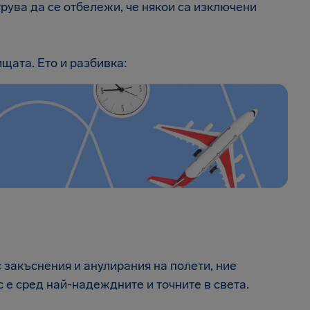
трува да се отбележи, че някои са изключени
щата. Ето и разбивка:
 закъснения и анулирания на полети, ние
 е сред най-надеждните и точните в света.