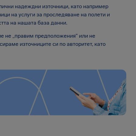
лични надеждни източници, като например
ици на услуги за проследяване на полети и
стта на нашата база данни.
ие не „правим предположения“ или не
сираме източниците си по авторитет, като