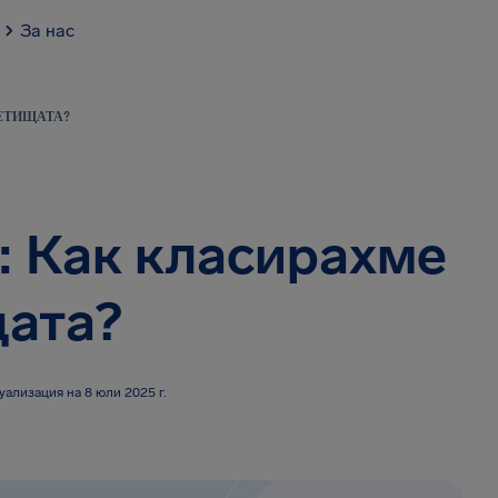
За нас
ЛЕТИЩАТА?
6: Как класирахме
ата?
уализация на 8 юли 2025 г.