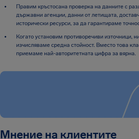
Правим кръстосана проверка на данните с раз
държавни агенции, данни от летищата, доставч
исторически ресурси, за да гарантираме точно
Когато установим противоречиви източници, н
изчисляваме средна стойност. Вместо това кла
приемаме най-авторитетната цифра за вярна.
Мнение на клиентите