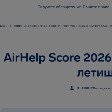
Получете обезщетение
Вашите права
БЛОГ
НОВИНИ И АКЦЕНТИ
AIRHELP SCORE 2026: КАК КЛАСИРАХМЕ 
AirHelp Score 202
летищ
ОТ AIRHELP
Последна акт