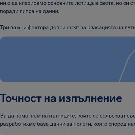
ни е да класираме основните летища в света, но си с
поради липса на данни.
Три важни фактора допринасят за класацията на лети
Точност на изпълнение
За да помогнем на пътниците, които се сблъскват със
разработихме база данни за полети, която според нас