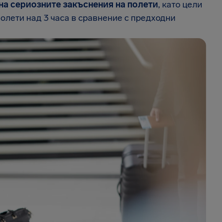
на сериозните закъснения на полети
, като цели
полети над 3 часа в сравнение с предходни