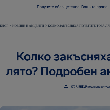
Получете обезщетение
Вашите права
БЛОГ
НОВИНИ И АКЦЕНТИ
КОЛКО ЗАКЪСНЯХА ПОЛЕТИТЕ ТОВА ЛЯ
Колко закъсняха
лято? Подробен а
ОТ AIRHELP
Последна актуал