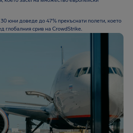
 30 юни доведе до 47% прекъснати полети, което
д глобалния срив на CrowdStrike.