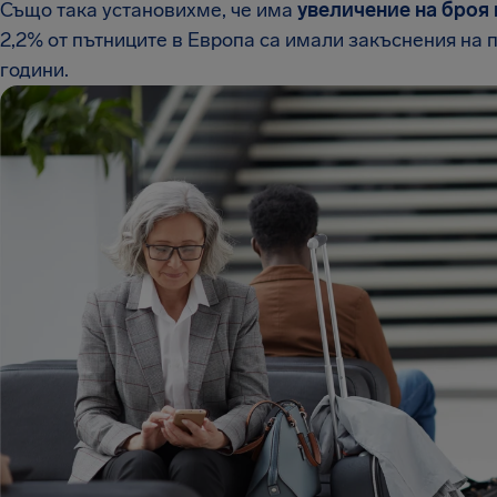
Също така установихме, че има
увеличение на броя 
2,2% от пътниците в Европа са имали закъснения на 
години.