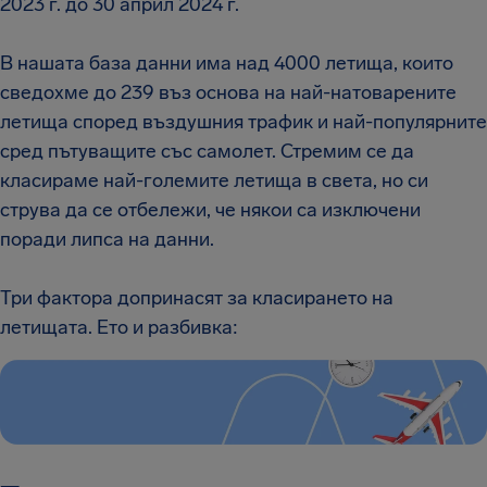
2023 г. до 30 април 2024 г.
В нашата база данни има над 4000 летища, които
сведохме до 239 въз основа на най-натоварените
летища според въздушния трафик и най-популярните
сред пътуващите със самолет. Стремим се да
класираме най-големите летища в света, но си
струва да се отбележи, че някои са изключени
поради липса на данни.
Три фактора допринасят за класирането на
летищата. Ето и разбивка: