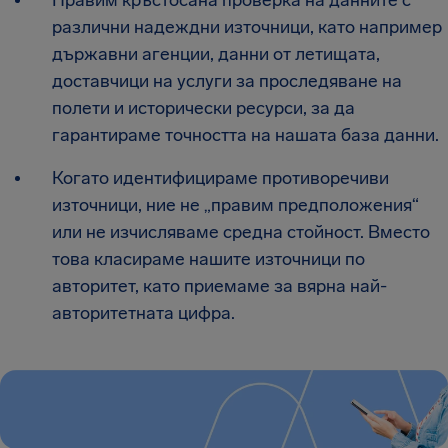
Правим кръстосана проверка на данните с
различни надеждни източници, като например
държавни агенции, данни от летищата,
доставчици на услуги за проследяване на
полети и исторически ресурси, за да
гарантираме точността на нашата база данни.
Когато идентифицираме противоречиви
източници, ние не „правим предположения“
или не изчисляваме средна стойност. Вместо
това класираме нашите източници по
авторитет, като приемаме за вярна най-
авторитетната цифра.