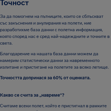
Точност
За да помогнем на пътниците, които се сблъскват
със закъснения и анулирания на полети, ние
разработихме база данни с полетна информация,
която според нас е сред най-надеждните и точните в
света.
Благодарение на нашата база данни можем да
намерим статистически данни за навременното
излитане и пристигане на полетите за всяко летище.
Точността допринася за 60% от оценката.
Какво се счита за „навреме“?
Считаме всеки полет, който е пристигнал в рамките