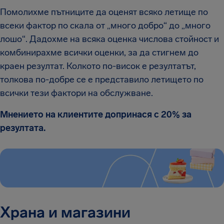
Помолихме пътниците да оценят всяко летище по
всеки фактор по скала от „много добро“ до „много
лошо“. Дадохме на всяка оценка числова стойност и
комбинирахме всички оценки, за да стигнем до
краен резултат. Колкото по-висок е резултатът,
толкова по-добре се е представило летището по
всички тези фактори на обслужване.
Мнението на клиентите допринася с 20% за
резултата.
Храна и магазини