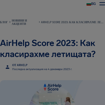
BG
НОВИНИ И
БЛОГ
AIRHELP SCORE 2023: КАК КЛАСИРАХМЕ ЛЕТИЩАТА?
АКЦЕНТИ
AirHelp Score 2023: Как
класирахме летищата?
ОТ AIRHELP
Последна актуализация на 4 декември 2023 г.