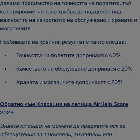
даваме предимство на точността на полетите, тъй
като вярваме, че това трябва да надделее над
важността на качеството на обслужване и храната и
магазините.
Разбивката на крайния резултат е както следва:
Точността на полетите допринася с 60%
Качеството на обслужване допринася с 20%
Храната и магазините допринасят с 20%
Обратно към Класация на летища AirHelp Score
2023
Знаете ли също, че можете да предявите иск за
обезщетение за закъснели, анулирани или