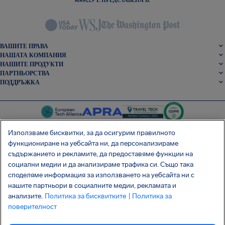
ВАШИТЕ ПРАВА
НАШАТА КОМПАНИЯ
НАШИТЕ ПРОДУКТИ
ПАРТНЬОРСТВА
ПОДДРЪЖКА
Използваме бисквитки, за да осигурим правилното
функциониране на уебсайта ни, да персонализираме
съдържанието и рекламите, да предоставяме функции на
SocialFacebook
SocialTwitter
SocialInstagram
SocialLinkedin
социални медии и да анализираме трафика си. Също така
споделяме информация за използването на уебсайта ни с
ВЗЕМЕТЕ БЕЗПЛАТНОТО НИ ПРИЛОЖЕНИЕ
нашите партньори в социалните медии, рекламата и
анализите.
Политика за бисквитките
| Политика за
поверителност