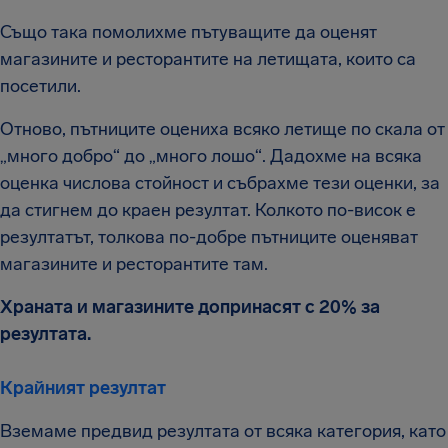
Също така помолихме пътуващите да оценят
магазините и ресторантите на летищата, които са
посетили.
Отново, пътниците оцениха всяко летище по скала от
„много добро“ до „много лошо“. Дадохме на всяка
оценка числова стойност и събрахме тези оценки, за
да стигнем до краен резултат. Колкото по-висок е
резултатът, толкова по-добре пътниците оценяват
магазините и ресторантите там.
Храната и магазините допринасят с 20% за
резултата.
Крайният резултат
Вземаме предвид резултата от всяка категория, като