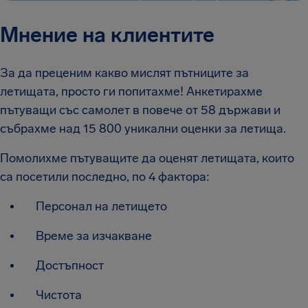
Мнение на клиентите
За да преценим какво мислят пътниците за
летищата, просто ги попитахме! Анкетирахме
пътуващи със самолет в повече от 58 държави и
събрахме над 15 800 уникални оценки за летища.
Помолихме пътуващите да оценят летищата, които
са посетили последно, по 4 фактора:
Персонал на летището
Време за изчакване
Достъпност
Чистота